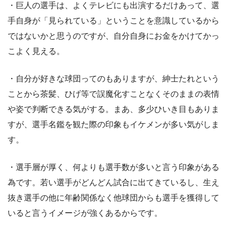
・巨人の選手は、よくテレビにも出演するだけあって、選
手自身が「見られている」ということを意識しているから
ではないかと思うのですが、自分自身にお金をかけてかっ
こよく見える。
・自分が好きな球団ってのもありますが、紳士たれという
ことから茶髪、ひげ等で誤魔化すことなくそのままの表情
や姿で判断できる気がする。まあ、多少ひいき目もありま
すが、選手名鑑を観た際の印象もイケメンが多い気がしま
す。
・選手層が厚く、何よりも選手数が多いと言う印象がある
為です。若い選手がどんどん試合に出てきているし、生え
抜き選手の他に年齢関係なく他球団からも選手を獲得して
いると言うイメージが強くあるからです。