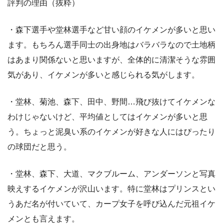
評判の理由（抜粋）
・森下選手や堂林選手など甘い顔のイケメンが多いと思い
ます。もちろん選手同士の出身地はバラバラなので土地柄
はあまり関係ないと思いますが、全体的に清潔そうな雰囲
気があり、イケメンが多いと感じられる気がします。
・堂林、菊池、森下、田中、野間…飛び抜けてイケメンな
わけじゃないけど、平均値としてはイケメンが多いと思
う。ちょっと泥臭い系のイケメンが好きな人にはぴったり
の球団だと思う。
・堂林、森下、大道、マクブルーム、アンダーソンと写真
映えするイケメンが沢山います。特に堂林はプリンスとい
うあだ名が付いていて、カープ女子を呼び込んだ元祖イケ
メンとも言えます。