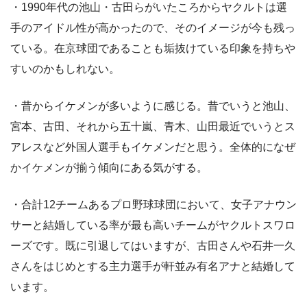
・1990年代の池山・古田らがいたころからヤクルトは選
手のアイドル性が高かったので、そのイメージが今も残っ
ている。在京球団であることも垢抜けている印象を持ちや
すいのかもしれない。
・昔からイケメンが多いように感じる。昔でいうと池山、
宮本、古田、それから五十嵐、青木、山田最近でいうとス
アレスなど外国人選手もイケメンだと思う。全体的になぜ
かイケメンが揃う傾向にある気がする。
・合計12チームあるプロ野球球団において、女子アナウン
サーと結婚している率が最も高いチームがヤクルトスワロ
ーズです。既に引退してはいますが、古田さんや石井一久
さんをはじめとする主力選手が軒並み有名アナと結婚して
います。