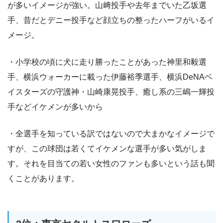
が多いイメージが強い。山﨑投手や去年までいた乙坂選
手、昔だとデニー投手など顔立ちの整ったハーフがいるイ
メージ。
・小学校の頃に犬に走り勝ったことがあった神里和毅選
手、横浜ウォーカーに載った伊藤裕季選手、横浜DeNAベ
イスターズの守護神・山崎康晃投手、癒し系の三嶋一輝投
手などイケメンが多いから
・全選手を知っている訳ではないので大まかなイメージで
すが、この球団は若くてイケメンな選手が多い気がしま
す。それを目当ての若い女性のファンも多いという話も聞
くことがあります。