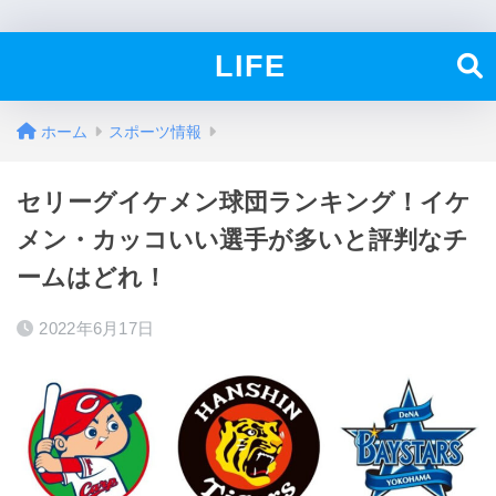
LIFE
ホーム
スポーツ情報
セリーグイケメン球団ランキング！イケ
メン・カッコいい選手が多いと評判なチ
ームはどれ！
2022年6月17日