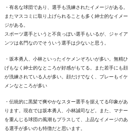
・有名な球団であり、選手も洗練されたイメージがある。
またマスコミに取り上げられることも多く紳士的なイメー
ジがある。
スポーツ選手というと不良っぽい選手もいるが、ジャイア
ンツは名門なのでそういう選手は少ないと思う。
・坂本勇人、小林といったイケメンぞろいが多い。無精ひ
げもなく紳士的なところが好感がもてる。また若手にも顔
が洗練されている人が多い。顔だけでなく、プレーもイケ
メンなところが多い
・伝統的に黒髪で爽やかなスター選手を据えてる印象があ
ります。現在では坂本勇人、小林誠司など。また、マナー
を重んじる球団の風潮もプラスして、上品なイメージのあ
る選手が多いのも特徴だと思います。