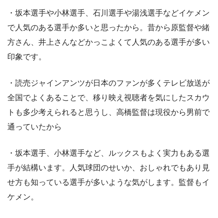
・坂本選手や小林選手、石川選手や湯浅選手などイケメン
で人気のある選手か多いと思ったから。昔から原監督や緒
方さん、井上さんなどかっこよくて人気のある選手が多い
印象です。
・読売ジャインアンツが日本のファンが多くテレビ放送が
全国でよくあることで、移り映え視聴者を気にしたスカウ
トも多少考えられると思うし、高橋監督は現役から男前で
通っていたから
・坂本選手、小林選手など、ルックスもよく実力もある選
手が結構います。人気球団のせいか、おしゃれでもあり見
せ方も知っている選手が多いような気がします。監督もイ
ケメン。