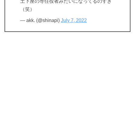
土下座の専任役者みたいになってるのすき
（笑）
— akk. (@shinapi)
July 7, 2022