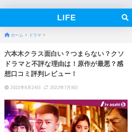
LIFE
ホーム
ドラマ
六本木クラス面白い？つまらない？クソ
ドラマと不評な理由は！原作が最悪？感
想口コミ評判レビュー！
2022年6月24日
2022年7月8日