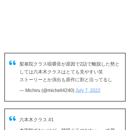
梨泰院クラス咀嚼音が原因で2話で離脱した勢と
しては六本木クラスはとても見やすい笑
ストーリーとか演出も原作に割と沿ってるし
— Michiru (@michell4240)
July 7, 2022
六本木クラス #1