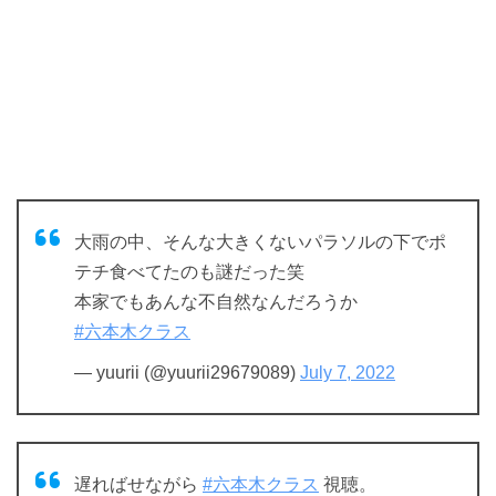
大雨の中、そんな大きくないパラソルの下でポ
テチ食べてたのも謎だった笑
本家でもあんな不自然なんだろうか
#六本木クラス
— yuurii (@yuurii29679089)
July 7, 2022
遅ればせながら
#六本木クラス
視聴。