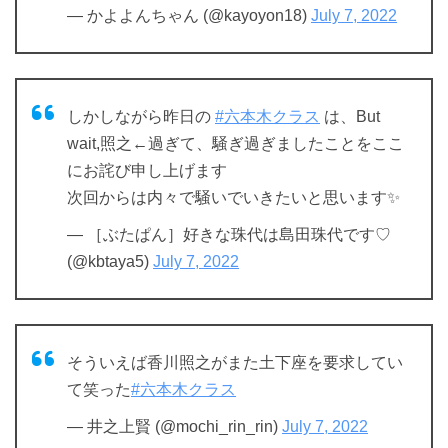
— かよよんちゃん (@kayoyon18)
July 7, 2022
しかしながら昨日の
#六本木クラス
は、But
wait,照之←過ぎて、騒ぎ過ぎましたことをここ
にお詫び申し上げます
次回からは内々で騒いでいきたいと思います✨
— ［ぶたぱん］好きな珠代は島田珠代です♡
(@kbtaya5)
July 7, 2022
そういえば香川照之がまた土下座を要求してい
て笑った
#六本木クラス
— 井之上賢 (@mochi_rin_rin)
July 7, 2022