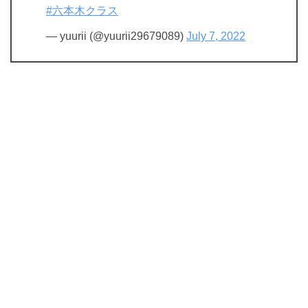
#六本木クラス
— yuurii (@yuurii29679089)
July 7, 2022