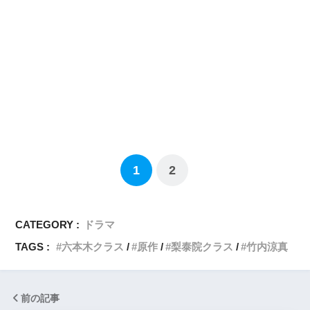
1
2
CATEGORY :
ドラマ
TAGS :
六本木クラス
原作
梨泰院クラス
竹内涼真
前の記事