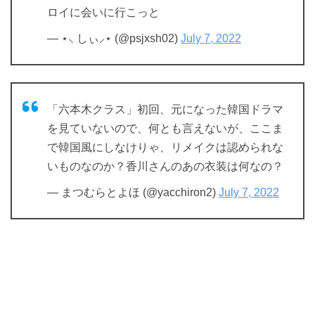
ロイに会いに行こっと
— ⋆⸜ しぃ⸝⋆ (@psjxsh02)
July 7, 2022
「六本木クラス」初回、元になった韓国ドラマ
を見ていないので、何とも言えないが、ここま
で韓国風にしなけりゃ、リメイクは認められな
いものなのか？香川さんのあの衣装は何なの？
— まつむらとよほ (@yacchiron2)
July 7, 2022