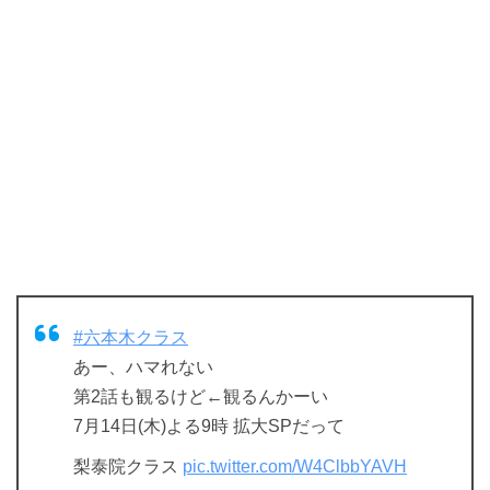
#六本木クラス
あー、ハマれない
第2話も観るけど←観るんかーい
7月14日(木)よる9時 拡大SPだって
梨泰院クラス
pic.twitter.com/W4ClbbYAVH