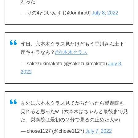
わろた
— りの4yついんず (@0ornhro0)
July 8, 2022
昨日、六本木クラス見たけどもう香川さん土下
座キャラなん？
#六本木クラス
— sakezukimakoto (@sakezukimakoto)
July 8,
2022
意外に六本木クラス見てからだったら梨泰院も
見れると思ったw（六本木はちゃんと最後まで見
た。梨泰院は最初の２分で見るの止めた人w）
— chose1127 (@chose1127)
July 7, 2022