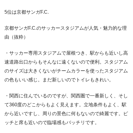
5位は京都サンガF.C.
京都サンガF.C.のサッカースタジアムが人気・魅力的な理
由（抜粋）
・サッカー専用スタジアムで屋根つき、駅からも近いし高
速道路出口からもそんなに遠くないので便利。スタジアム
のサイズは大きくないがチームカラーを使ったスタジアム
の色もいい感じ。まだ新しいのでトイレもきれい。
・関西に住んでいるのですが、関西圏で一番新しく、そし
て360度のどこからもよく見えます。立地条件もよく、駅
から近いですし、周りの景色に何もないので綺麗です。ピ
ッチと席も近いので臨場感もバッチリです。