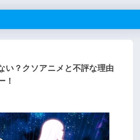
ない？クソアニメと不評な理由
ー！