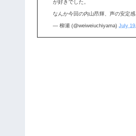
が好きでした。
なんか今回の内山昂輝、声の安定感
— 柳瀬 (@weiweiuchiyama)
July 19