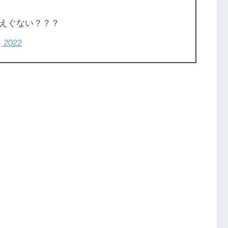
えぐない？？？
, 2022