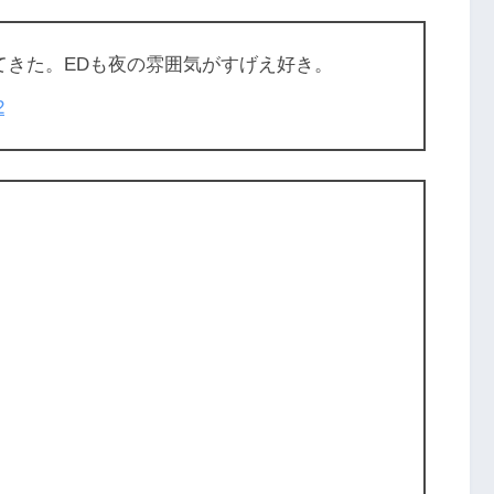
てきた。EDも夜の雰囲気がすげえ好き。
2