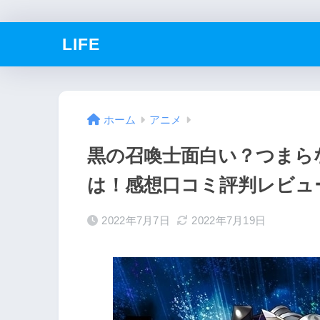
LIFE
ホーム
アニメ
黒の召喚士面白い？つまら
は！感想口コミ評判レビュ
2022年7月7日
2022年7月19日