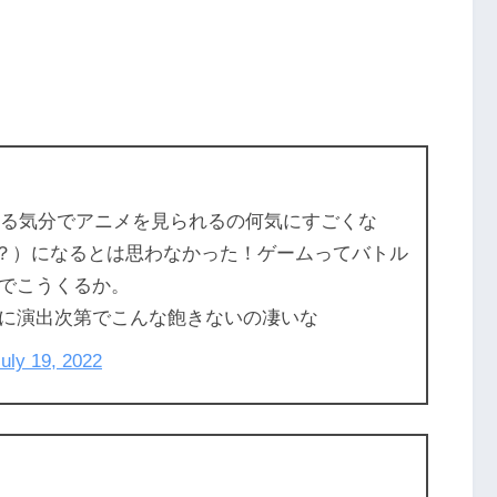
いる気分でアニメを見られるの何気にすごくな
風？）になるとは思わなかった！ゲームってバトル
でこうくるか。
に演出次第でこんな飽きないの凄いな
uly 19, 2022