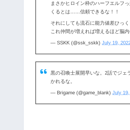
まさかヒロイン枠のハーフエルフっ
くるとは……信頼できるな！！
それにしても流石に能力値差ひっく
これ仲間が増えれば増えるほど脳内
— SSKK (@ssk_sskk)
July 19, 202
黒の召喚士展開早いな。2話でジェ
かれるな。
— Brigame (@game_blank)
July 19