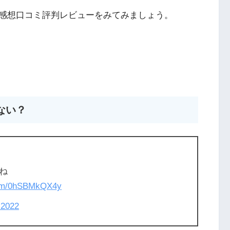
感想口コミ評判レビューをみてみましょう。
ない？
ね
.com/0hSBMkQX4y
 2022