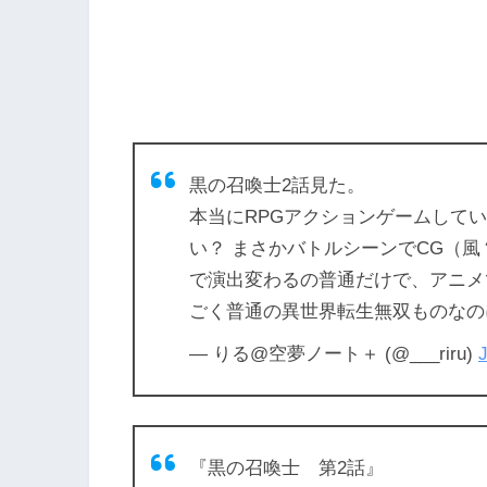
黒の召喚士2話見た。
本当にRPGアクションゲームして
い？ まさかバトルシーンでCG（
で演出変わるの普通だけで、アニメ
ごく普通の異世界転生無双ものなの
— りる@空夢ノート＋ (@___riru)
J
『黒の召喚士 第2話』