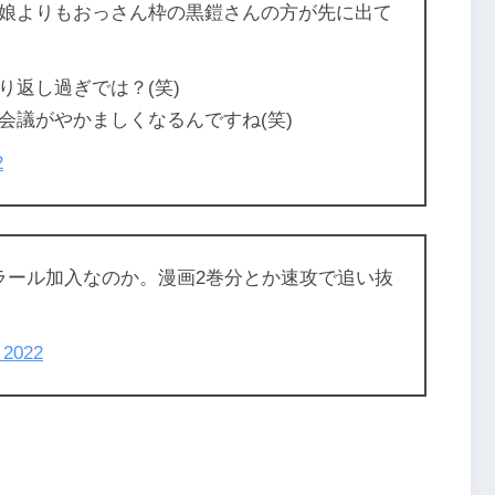
娘よりもおっさん枠の黒鎧さんの方が先に出て
り返し過ぎでは？(笑)
会議がやかましくなるんですね(笑)
2
ラール加入なのか。漫画2巻分とか速攻で追い抜
, 2022