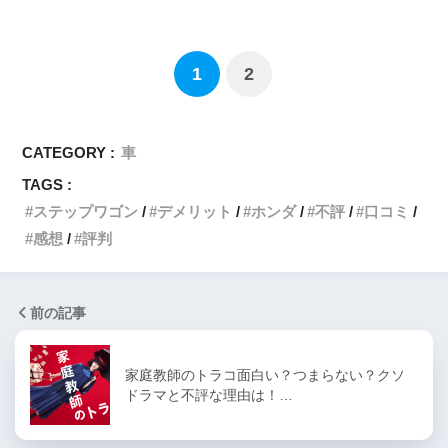
1
2
CATEGORY :
車
TAGS :
ステップワゴン
デメリット
ホンダ
不評
口コミ
感想
評判
前の記事
家庭教師のトラコ面白い？つまらない？クソ
ドラマと不評な理由は！…