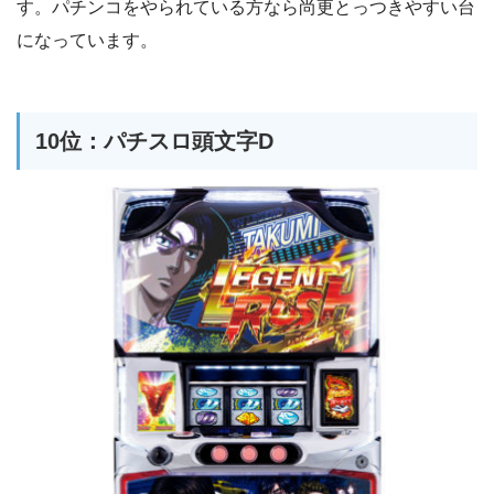
す。パチンコをやられている方なら尚更とっつきやすい台
になっています。
10位：パチスロ頭文字D