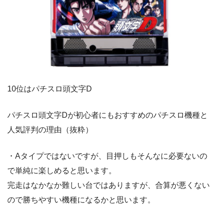
10位はパチスロ頭文字D
パチスロ頭文字Dが初心者にもおすすめのパチスロ機種と
人気評判の理由（抜粋）
・Aタイプではないですが、目押しもそんなに必要ないの
で単純に楽しめると思います。
完走はなかなか難しい台ではありますが、合算が悪くない
ので勝ちやすい機種になるかと思います。