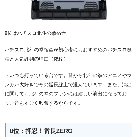
9位はパチスロ北斗の拳宿命
パチスロ北斗の拳宿命が初心者にもおすすめのパチスロ機
種と人気評判の理由（抜粋）
・いつも打っている台です。昔から北斗の拳のアニメやマ
ンガが大好きでその延長線上で選んでいます。また、演出
に関しても北斗の拳のファンには嬉しい演出になってお
り、音もすごく興奮するからです。
8位：押忍！番長ZERO