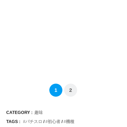
1
2
CATEGORY :
趣味
TAGS :
パチスロ
初心者
機種