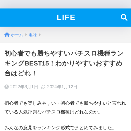
LIFE
ホーム
趣味
初心者でも勝ちやすいパチスロ機種ラン
キングBEST15！わかりやすいおすすめ
台はどれ！
2022年8月1日
2024年1月12日
初心者でも楽しみやすい・初心者でも勝ちやすいと言われ
ている人気評判なパチスロ機種はどれなのか。
みんなの意見をランキング形式でまとめてみました。