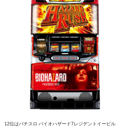
12位はパチスロ バイオハザード7レジデントイービル