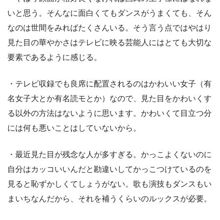
いと思う。そんなに面白くてもダンスがうまくても、そん
なのは世間をみればたくさんいる。そう言う点ではやはり
見た目の華やかさはテレビに映る芸能人にはとても大切な
要素であるように感じる。
・テレビ収録でも良席に配置されるのはかわいい女子（有
名女子大とか有名読モとか）なので、見た目をかわいくす
る以外の方法はないように思います。かわいくて目立つ分
には何も悪いことはしていないから。
・最近見た目が残念な人が多すぎる。かっこよくないのに
自分はカッコいいんだと勘違いしてかっこつけているのを
見ると恥ずかしくてしょうがない。歌も演技もダンスもい
まいちなんだから、それを補うくらいのルックスが必要。