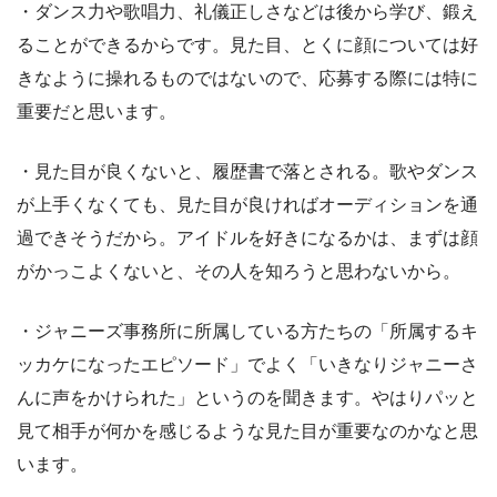
・ダンス力や歌唱力、礼儀正しさなどは後から学び、鍛え
ることができるからです。見た目、とくに顔については好
きなように操れるものではないので、応募する際には特に
重要だと思います。
・見た目が良くないと、履歴書で落とされる。歌やダンス
が上手くなくても、見た目が良ければオーディションを通
過できそうだから。アイドルを好きになるかは、まずは顔
がかっこよくないと、その人を知ろうと思わないから。
・ジャニーズ事務所に所属している方たちの「所属するキ
ッカケになったエピソード」でよく「いきなりジャニーさ
んに声をかけられた」というのを聞きます。やはりパッと
見て相手が何かを感じるような見た目が重要なのかなと思
います。