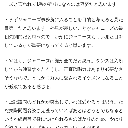
ーズと言われて1番の売りになるのは容姿だと思います。
・まずジャニーズ事務所に入ることを目的と考えると見た
目第一だと思います。外見が麗しいことがジャニーズの最
初の関門だと思うので、いかにジャニーズらしい見た目を
しているかが重要になってくると思います。
・やはり、ジャニーズは顔が全てだと思う。ダンスは入所
してから練習するだろうし、正直歌唱力はあまり必要なさ
そうなので。とにかく万人に愛されるイケメンになること
が必須であると感じる。
・上記設問のどれかが突出していれば受かるとは思う。た
だ実際問題容姿さえ整っていればあとはどうとでもなると
いうか練習等で身につけられるものばかりのため、やはり
容姿さえよければあとはどうでもいいきがする