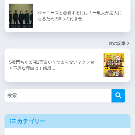
ジャニーズと恋愛するには！一般人が恋人に
なるための6つの付き合…
次の記事
S黄門ちゃま喝2面白い？つまらない？クソ台
と不評な理由は！感想…
カテゴリー