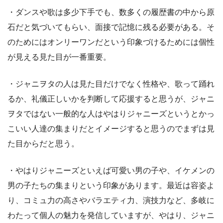
・ダンスや歌は多少下手でも、数多くの履歴書の中から原
石だと気づいてもらい、面接で記憶に残る必要がある。そ
のためにはオンリーワンだという印象づけるためには個性
が見える見た目が一番重要。
・ジャニヲタの人は見た目だけでなく性格や、歌って踊れ
るか、礼儀正しいかを判断して応援すると思うが、ジャニ
ヲタではない一般的な人はやはりジャニーズというとかっ
こいい人達の集まりだとイメージすると思うのでまずは見
た目からだと思う。
・やはりジャニーズといえば可愛い男の子や、イケメンの
男の子たちの集まりという印象があります。最近は容姿よ
り、コミュ力の高さやバラエティ力、演技力など、多岐に
わたって個人の魅力を発信していますが、やはり、ジャニ