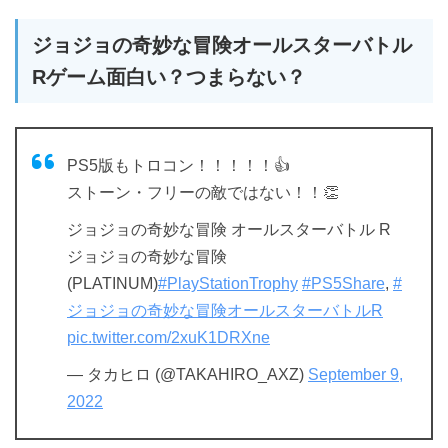
ジョジョの奇妙な冒険オールスターバトル
Rゲーム面白い？つまらない？
PS5版もトロコン！！！！！👍
ストーン・フリーの敵ではない！！👏
ジョジョの奇妙な冒険 オールスターバトル R
ジョジョの奇妙な冒険
(PLATINUM)
#PlayStationTrophy
#PS5Share
,
#
ジョジョの奇妙な冒険オールスターバトルR
pic.twitter.com/2xuK1DRXne
— タカヒロ (@TAKAHIRO_AXZ)
September 9,
2022