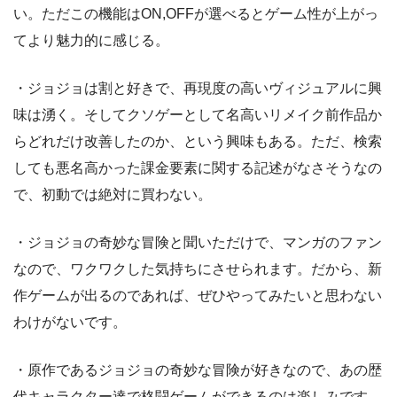
い。ただこの機能はON,OFFが選べるとゲーム性が上がっ
てより魅力的に感じる。
・ジョジョは割と好きで、再現度の高いヴィジュアルに興
味は湧く。そしてクソゲーとして名高いリメイク前作品か
らどれだけ改善したのか、という興味もある。ただ、検索
しても悪名高かった課金要素に関する記述がなさそうなの
で、初動では絶対に買わない。
・ジョジョの奇妙な冒険と聞いただけで、マンガのファン
なので、ワクワクした気持ちにさせられます。だから、新
作ゲームが出るのであれば、ぜひやってみたいと思わない
わけがないです。
・原作であるジョジョの奇妙な冒険が好きなので、あの歴
代キャラクター達で格闘ゲームができるのは楽しみです。