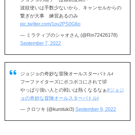
波紋使いは手数少ないから、キャンセルからの
繋ぎが大事 練習あるのみ
pic.twitter.com/1ov2PS0G6o
— ミラティブのシャオさん (@Rin72426178)
September 7, 2022
ジョジョの奇妙な冒険オールスターバトルr
フーファイターズにボコボコにされて🤣
やっぱり強い人との戦いは熱くなるなぁ
#ジョジ
ョの奇妙な冒険オールスターバトルr
— クロツキ (@kurotuki3)
September 9, 2022