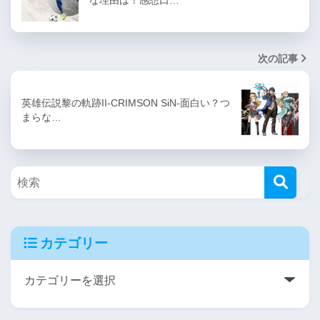
な理由は！感想口…
次の記事
英雄伝説黎の軌跡II-CRIMSON SiN-面白い？つ
まらな…
カテゴリー