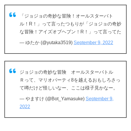
「ジョジョの奇妙な冒険！オールスターバト
ル！R！」って言ったつもりが「ジョジョの奇妙
な冒険！アイズオブヘブン！R！」って言ってた
— ゆたか (@yutaka3519)
September 9, 2022
ジョジョの奇妙な冒険 オールスターバトル
Ｒって、マリオパーティ8を越えるおもしろさっ
て噂だけど怪しいなー、ここは様子見かなー。
— やますけ (@Bot_Yamasuke)
September 9,
2022