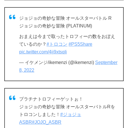
ジョジョの奇妙な冒険 オールスターバトル R
ジョジョの奇妙な冒険 (PLATINUM)
おまえは今まで取ったトロフィーの数をおぼえ
ているのか？
#トロコン
#PS5Share
pic.twitter.com/4ij9xtsqIi
— イケメンジ/ikemenzi (@ikemenzi)
September
8, 2022
プラチナトロフィーゲットぉ！
ジョジョの奇妙な冒険 オールスターバトルRを
トロコンしました！
#ジョジョ
ASBR
#JOJO_ASBR