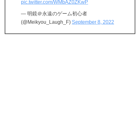
pic.twitter.com/WMbAZ0ZKwP
— 明鏡＠永遠のゲーム初心者
(@Meikyou_Laugh_F)
September 8, 2022