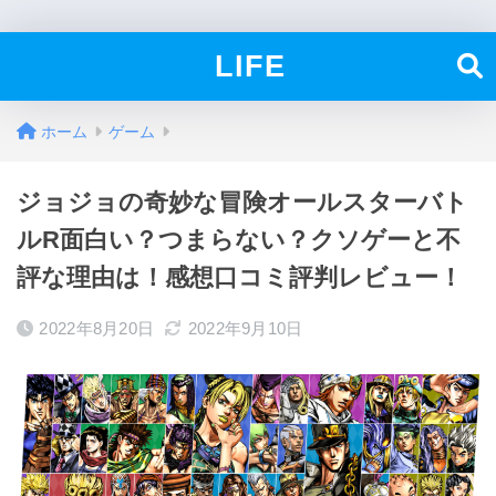
LIFE
ホーム
ゲーム
ジョジョの奇妙な冒険オールスターバト
ルR面白い？つまらない？クソゲーと不
評な理由は！感想口コミ評判レビュー！
2022年8月20日
2022年9月10日