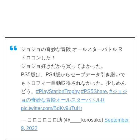
ジョジョの奇妙な冒険 オールスターバトル R
トロコンした！
ジョジョ好きだから買ってよかった。
PS5版は、PS4版からセーブデータ引き継いで
もトロフィー自動取得されなかった。少しめん
どう。
#PlayStationTrophy
#PS5Share
,
#ジョジ
ョの奇妙な冒険オールスターバトルR
pic.twitter.com/BdKv9uTuHr
— コロコロコロ助 (@____korosuke)
September
9, 2022