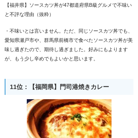
【福井県】ソースカツ丼が47都道府県B級グルメで不味い
と不評な理由（抜粋）
・不味いとは言いません。ただ、同じソースカツ丼でも、
愛知県瀬戸市や、群馬県前橋市で食べたソースカツ丼が美
味し過ぎたので、期待し過ぎました。好みにもよります
が、もう少し辛めでもよいかと思います。
11位：【福岡県】門司港焼きカレー