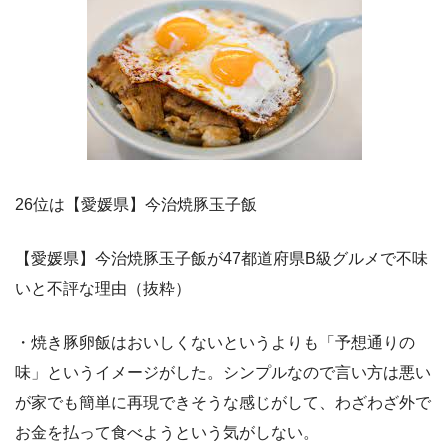
26位は【愛媛県】今治焼豚玉子飯
【愛媛県】今治焼豚玉子飯が47都道府県B級グルメで不味
いと不評な理由（抜粋）
・焼き豚卵飯はおいしくないというよりも「予想通りの
味」というイメージがした。シンプルなので言い方は悪い
が家でも簡単に再現できそうな感じがして、わざわざ外で
お金を払って食べようという気がしない。