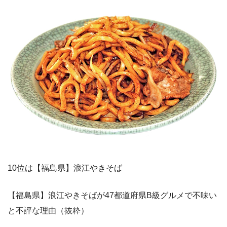
10位は【福島県】浪江やきそば
【福島県】浪江やきそばが47都道府県B級グルメで不味い
と不評な理由（抜粋）