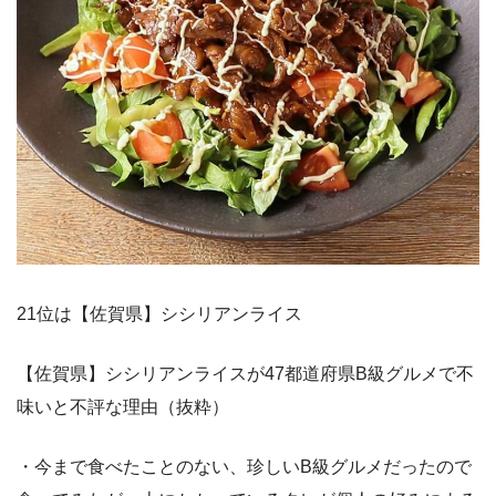
21位は【佐賀県】シシリアンライス
【佐賀県】シシリアンライスが47都道府県B級グルメで不
味いと不評な理由（抜粋）
・今まで食べたことのない、珍しいB級グルメだったので