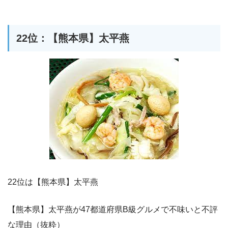
22位：【熊本県】太平燕
22位は【熊本県】太平燕
【熊本県】太平燕が47都道府県B級グルメで不味いと不評
な理由（抜粋）