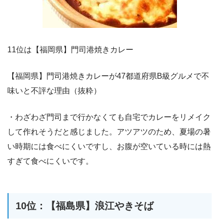
11位は【福岡県】門司港焼きカレー
【福岡県】門司港焼きカレーが47都道府県B級グルメで不
味いと不評な理由（抜粋）
・わざわざ門司まで行かなくても自宅でカレーをリメイク
して作れそうだと感じました。アツアツのため、夏場の暑
い時期には食べにくいですし、お腹が空いている時には熱
すぎて食べにくいです。
10位：【福島県】浪江やきそば