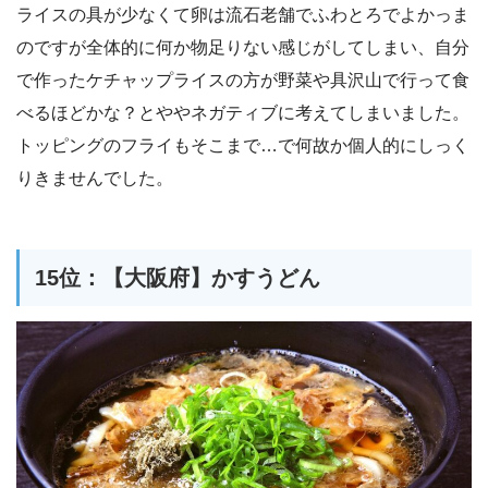
ライスの具が少なくて卵は流石老舗でふわとろでよかっま
のですが全体的に何か物足りない感じがしてしまい、自分
で作ったケチャップライスの方が野菜や具沢山で行って食
べるほどかな？とややネガティブに考えてしまいました。
トッピングのフライもそこまで…で何故か個人的にしっく
りきませんでした。
15位：【大阪府】かすうどん