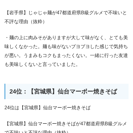
【岩手県】じゃじゃ麺が47都道府県B級グルメで不味いと
不評な理由（抜粋）
・麺の上に肉みそがありますが大して味がなく、とても美
味しくなかった。麺も味がないブヨブヨした感じで気持ち
が悪い。うまみもコクもまったくない。一緒に行った友達
も美味しくないと言っていました。
24位：【宮城県】仙台マーボー焼きそば
24位は【宮城県】仙台マーボー焼きそば
【宮城県】仙台マーボー焼きそばが47都道府県B級グルメ
で不味いと不評な理由（抜粋）