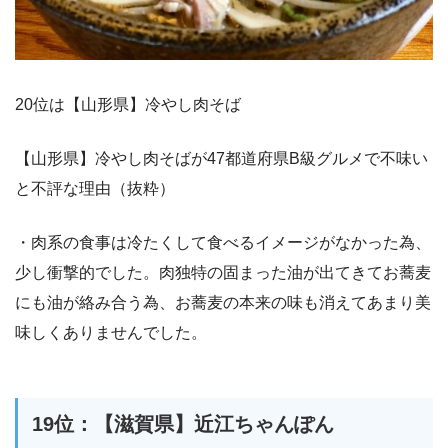
20位は【山形県】冷やし肉そば
【山形県】冷やし肉そばが47都道府県B級グルメで不味い
と不評な理由（抜粋）
・肉系の食事は冷たくして食べるイメージがなかった為、
少し衝撃的でした。肉独特の固まった油が出てきてお蕎麦
にも油が絡み合う為、お蕎麦の本来の味も消えてあまり美
味しくありませんでした。
19位：【滋賀県】近江ちゃんぽん