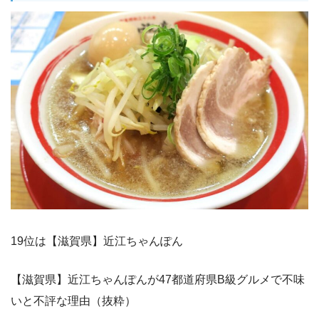
19位は【滋賀県】近江ちゃんぽん
【滋賀県】近江ちゃんぽんが47都道府県B級グルメで不味
いと不評な理由（抜粋）