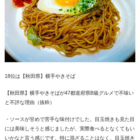
18位は【秋田県】横手やきそば
【秋田県】横手やきそばが47都道府県B級グルメで不味い
と不評な理由（抜粋）
・ソースが甘めで苦手な味付けでした。目玉焼きも見た目
には美味しそうと感じましたが、実際食べるとなくてもい
いかなと言う感じです。特に混ざることはなく、目玉焼き