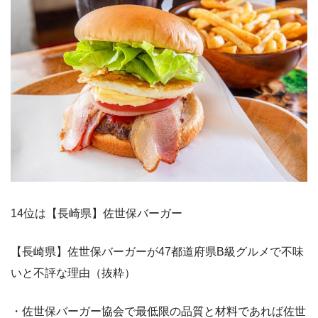
14位は【長崎県】佐世保バーガー
【長崎県】佐世保バーガーが47都道府県B級グルメで不味
いと不評な理由（抜粋）
・佐世保バーガー協会で最低限の品質と材料であれば佐世