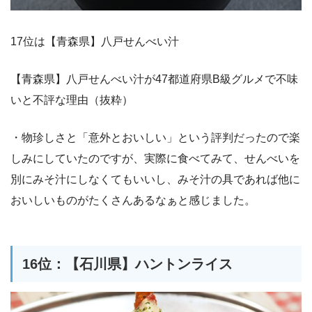
17位は【青森県】八戸せんべい汁
【青森県】八戸せんべい汁が47都道府県B級グルメで不味
いと不評な理由（抜粋）
・物珍しさと「意外とおいしい」という評判だったので楽
しみにしていたのですが、実際に食べてみて、せんべいを
別にみそ汁にしなくてもいいし、みそ汁の具であれば他に
おいしいものがたくさんあるなぁと感じました。
16位：【石川県】ハントンライス