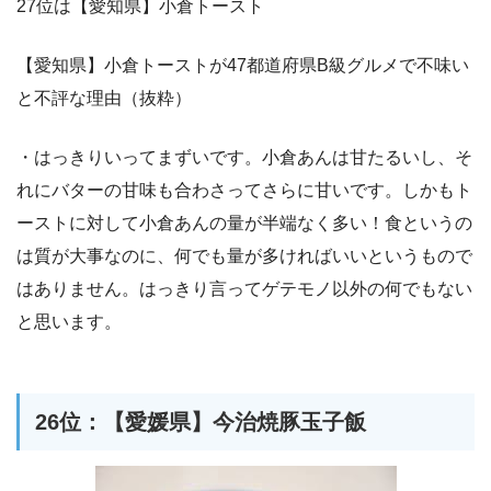
27位は【愛知県】小倉トースト
【愛知県】小倉トーストが47都道府県B級グルメで不味い
と不評な理由（抜粋）
・はっきりいってまずいです。小倉あんは甘たるいし、そ
れにバターの甘味も合わさってさらに甘いです。しかもト
ーストに対して小倉あんの量が半端なく多い！食というの
は質が大事なのに、何でも量が多ければいいというもので
はありません。はっきり言ってゲテモノ以外の何でもない
と思います。
26位：【愛媛県】今治焼豚玉子飯