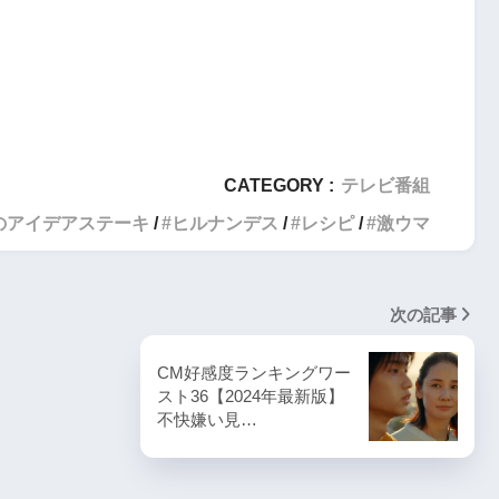
CATEGORY :
テレビ番組
のアイデアステーキ
ヒルナンデス
レシピ
激ウマ
次の記事
CM好感度ランキングワー
スト36【2024年最新版】
不快嫌い見…