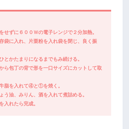
をせずに６００Ｗの電子レンジで２分加熱。
存袋に入れ、片栗粉を入れ袋を閉じ、良く振
ひとかたまりになるまでもみ続ける。
から包丁の背で形を一口サイズにカットして取
牛脂を入れて④と①を焼く。
ょう油、みりん、酒を入れて煮詰める。
を入れたら完成。