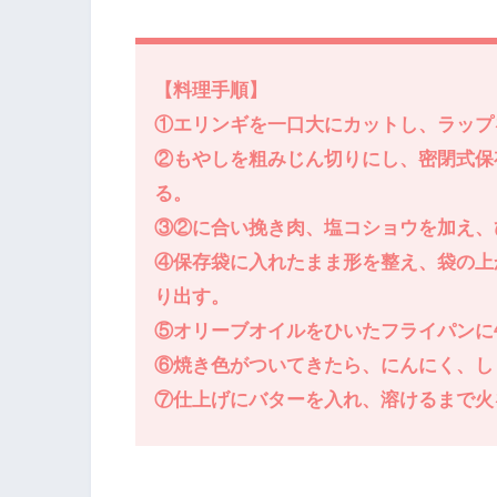
【料理手順】
①エリンギを一口大にカットし、ラップ
②もやしを粗みじん切りにし、密閉式保
る。
③②に合い挽き肉、塩コショウを加え、
④保存袋に入れたまま形を整え、袋の上
り出す。
⑤オリーブオイルをひいたフライパンに
⑥焼き色がついてきたら、にんにく、し
⑦仕上げにバターを入れ、溶けるまで火