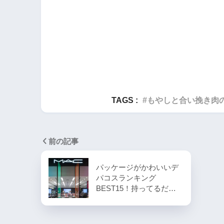
TAGS :
もやしと合い挽き肉
前の記事
パッケージがかわいいデ
パコスランキング
BEST15！持ってるだ…