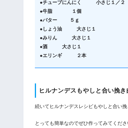
●チューブにんにく 小さじ１／２
●牛脂 １個
●バター ５ｇ
●しょう油 大さじ１
●みりん 大さじ１
●酒 大さじ１
●エリンギ ２本
ヒルナンデスもやしと合い挽き
続いてヒルナンデスレシピもやしと合い挽
とっても簡単なのでぜひ作ってみてくださ