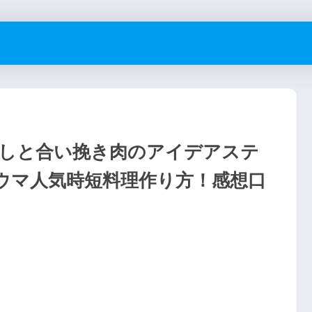
しと合い挽き肉のアイデアステ
ウマ人気時短料理作り方！感想口