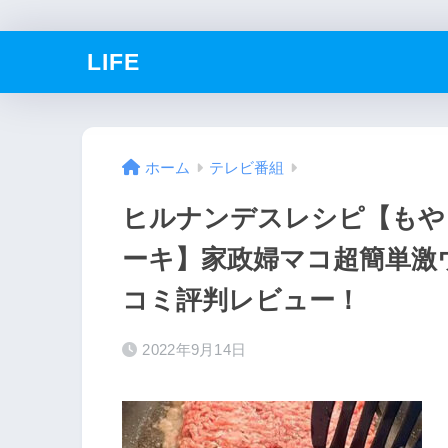
LIFE
ホーム
テレビ番組
ヒルナンデスレシピ【もや
ーキ】家政婦マコ超簡単激
コミ評判レビュー！
2022年9月14日