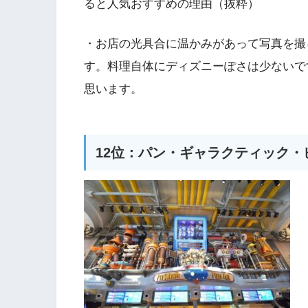
ると人気おすすめの理由（抜粋）
・お店の光具合に温かみがあって写真を撮
す。料理自体にディズニーぽさは少ないで
思います。
12位：パン・ギャラクティック・