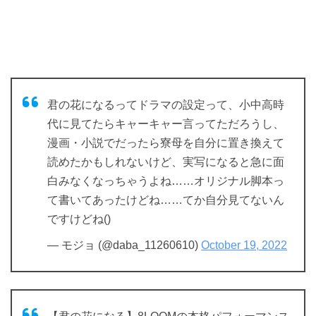
君の花になるってドラマの設定って、小中高時
代に見てたらキャーキャー言ってただろうし、
漫画・小説でだったら寮母を自分に置き換えて
読めたかもしれないけど、実写になると急に面
白みなくなっちゃうよね……オリジナル脚本っ
て書いてあったけどね……てか自分見てないん
ですけどね()
— モジョ (@daba_11260610)
October 19, 2022