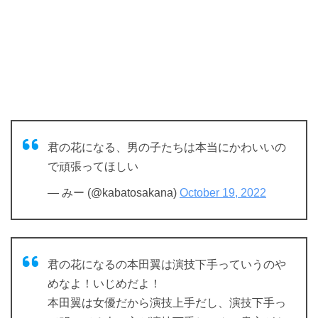
君の花になる、男の子たちは本当にかわいいの
で頑張ってほしい
— みー (@kabatosakana)
October 19, 2022
君の花になるの本田翼は演技下手っていうのや
めなよ！いじめだよ！
本田翼は女優だから演技上手だし、演技下手っ