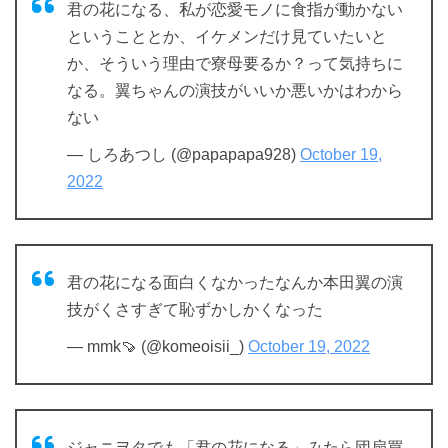
君の花になる、私が恋愛モノに食指が動かない
ということとか、イケメンだけ見ていたいと
か、そういう理由で寮母要るか？って気持ちに
なる。翼ちゃんの演技がいいか悪いかはわから
ない
— しろあつし (@papapapa928)
October 19,
2022
君の花になる面白くなかったなんか本田翼の演
技がくさすぎて恥ずかしかくなった
— mmk🍠 (@komeoisii_)
October 19, 2022
ジャニヲタでも「君の花になる」みたら団扇買