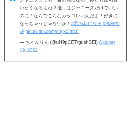
いたくなるよね？推しはジャニーズだけでいい
のに！なんでこんなカッコいいんだよ！好きに
なっちゃうじゃないか！
#君の花になる
#高橋文
哉
pic.twitter.com/n3yx02trc6
— ちゃんりん (@uH9pCETtgushSEl)
October
19, 2022