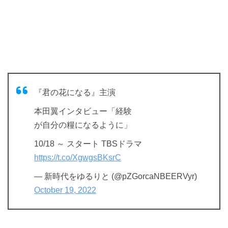
『君の花になる』主演
本田翼インタビュー「経験
が自分の糧になるように」
10/18 ～ スタート TBSドラマ
https://t.co/XgwgsBKsrC
— 新時代をゆるりと (@pZGorcaNBEERVyr)
October 19, 2022