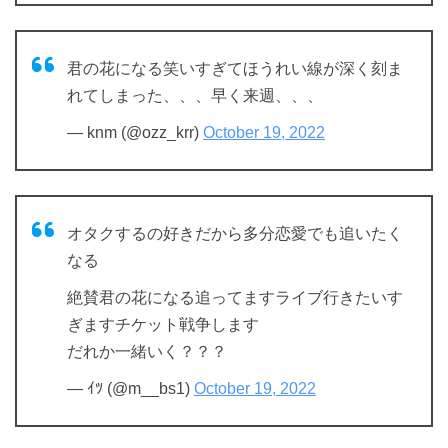
君の花になる笑いすぎてほうれい線が深く刻ま
れてしまった、、、早く来週、、、
— knm (@ozz_krr)
October 19, 2022
オタクするの好きだから多分恋愛でも追いたく
なる
絶賛君の花になる追ってますライブ行きたいす
ぎますチケット戦争します
だれか一緒いく？？？
— ｲﾂ (@m__bs1)
October 19, 2022