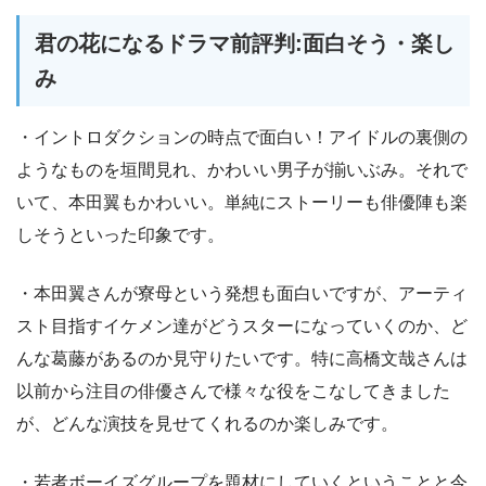
君の花になるドラマ前評判:面白そう・楽し
み
・イントロダクションの時点で面白い！アイドルの裏側の
ようなものを垣間見れ、かわいい男子が揃いぶみ。それで
いて、本田翼もかわいい。単純にストーリーも俳優陣も楽
しそうといった印象です。
・本田翼さんが寮母という発想も面白いですが、アーティ
スト目指すイケメン達がどうスターになっていくのか、ど
んな葛藤があるのか見守りたいです。特に高橋文哉さんは
以前から注目の俳優さんで様々な役をこなしてきました
が、どんな演技を見せてくれるのか楽しみです。
・若者ボーイズグループを題材にしていくということと今