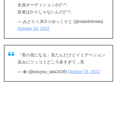
全員オーディションか(^-^;
役者ばかりじゃないんだ(^-^;
— みどり☆JKS☆ゆっくりと (@mido64mido)
October 19, 2022
「君の花になる」見たんだけどイミテーション
並みにツッコミどころ多すぎて…笑
— 傘 (@youyou_tata1026)
October 19, 2022