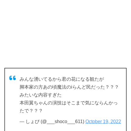
みんな湧いてるから君の花になる観たが
脚本家の方あの頃魔法のiらんど民だった？？？
みたいな内容すぎた
本田翼ちゃんの演技はそこまで気にならんかっ
たで？？？
— しょぴ (@___shoco___611)
October 19, 2022