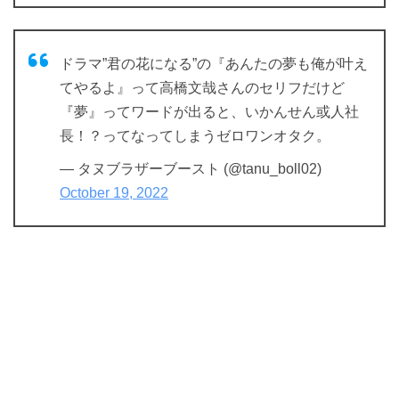
ドラマ”君の花になる”の『あんたの夢も俺が叶え
てやるよ』って高橋文哉さんのセリフだけど
『夢』ってワードが出ると、いかんせん或人社
長！？ってなってしまうゼロワンオタク。
— タヌブラザーブースト (@tanu_boll02)
October 19, 2022