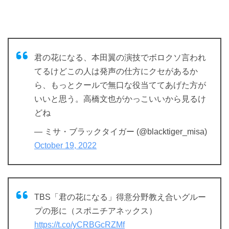
君の花になる、本田翼の演技でボロクソ言われ
てるけどこの人は発声の仕方にクセがあるか
ら、もっとクールで無口な役当ててあげた方が
いいと思う。高橋文也がかっこいいから見るけ
どね
— ミサ・ブラックタイガー (@blacktiger_misa)
October 19, 2022
TBS「君の花になる」得意分野教え合いグルー
プの形に（スポニチアネックス）
https://t.co/yCRBGcRZMf