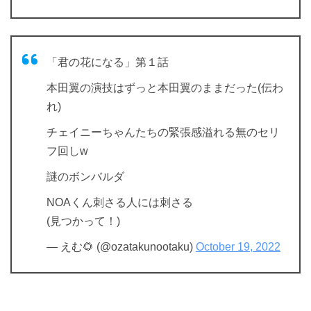
「君の花になる」第１話
本田翼の演技はずっと本田翼のままだった(伝わ
れ)
チェイニーちゃんたちの緊張感溢れる無のセリ
フ回しw
謎のボンバルダ
NOAくん刺さる人には刺さる
(見つかって！)
— えむ🌻 (@ozatakunootaku)
October 19, 2022