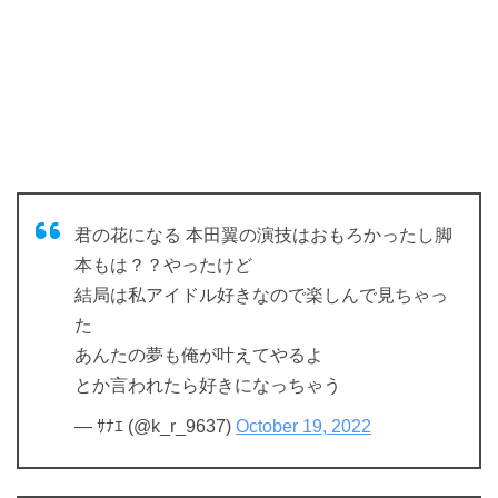
君の花になる 本田翼の演技はおもろかったし脚
本もは？？やったけど
結局は私アイドル好きなので楽しんで見ちゃっ
た
あんたの夢も俺が叶えてやるよ
とか言われたら好きになっちゃう
— ｻﾅｴ (@k_r_9637)
October 19, 2022