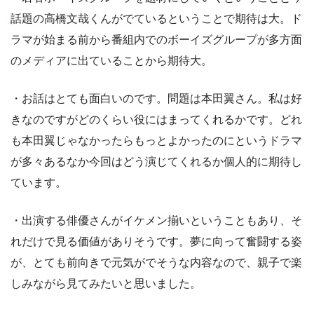
話題の高橋文哉くんがでているということで期待は大。ド
ラマが始まる前から番組内でのボーイズグループが多方面
のメディアに出ていることから期待大。
・お話はとても面白いのです。問題は本田翼さん。私は好
きなのですがどのくらい役にはまってくれるかです。どれ
も本田翼じゃなかったらもっとよかったのにというドラマ
が多々あるなか今回はどう演じてくれるか個人的に期待し
ています。
・出演する俳優さんがイケメン揃いということもあり、そ
れだけで見る価値がありそうです。夢に向って奮闘する姿
が、とても前向きで元気がでそうな内容なので、親子で楽
しみながら見てみたいと思いました。