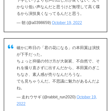
下手というよりも声の出し方が良くない。元々
かなり低い声なんだと思うけど無理して高く喋
るから演技臭くなってるんだと思う。
— 朝 (@a0398659)
October 19, 2022
確かに昨日の「君の花になる」の本田翼は演技
が下手だった。
ちょっと抑揚の付け方が大袈裟、不自然で、そ
れを撮り直さずに出すんだから、本田翼のぎこ
ちなさ、素人感が売りなんだろうな。
でも見ちゃうんだ。不思議に魅力があるんだよ
ね。
— 走れウサギ (@rabbit_run2020)
October 19,
2022