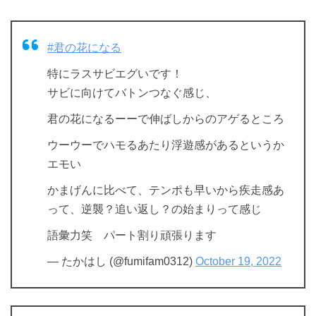
#君の花になる
特にラスサビエグいです！
サビに向けてバトンつなぐ感じ、
君の花になるーーで伸ばしからのアゲるところ
ウーウーでハモるあたり浮遊感があるというか
エモい
かまげんに比べて、テンポも早いから疾走感あ
って、逆襲？追い返し？の始まりって感じ
語彙力笑 パート割り頑張ります
— たかはし (@fumifam0312)
October 19, 2022