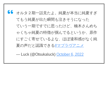
オルタ２期一話見たよ。純夏が本当に純夏すぎ
てもう純夏が出た瞬間も泣きそうになった
ていう一期ですでに思ったけど、楠木さんめち
ゃくちゃ純夏の特徴が掴んでるというか、原作
にすごく寄せているよな、ほぼ違和感がなく純
夏の声だと認識できる
#マブラヴアニメ
— Luck (@Otsukaluck)
October 6, 2022