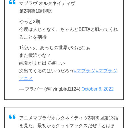
マブラヴ オルタネイティヴ
第2期第1話視聴
やっと2期
今度は人じゃなく、ちゃんとBETAと戦ってくれ
ることを期待
1話から、あっちの世界が出たなぁ
また横浜かな？
純夏がまた出て嬉しい
次出てくるのはいつだろう
#マブラヴ
#マブラヴ
アニメ
— フラバー (@flyingbird1124)
October 6, 2022
アニメマブラヴオルタネイティヴ2期初回第13話
を見た。最初からクライマックスだぜ！とはま