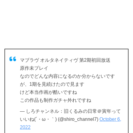
マブラヴ オルタネイティヴ 第2期初回放送
原作未プレイ
なのでどんな内容になるのか分からないです
が、1期を見続けたので見ます
けど本当作画が酷いですね
この作品も制作ガチャ外れですね
— しろチャンネル：旧くるみの日常＠寅年って
いいね(´・ω・｀) (@shiro_channel7)
October 6,
2022