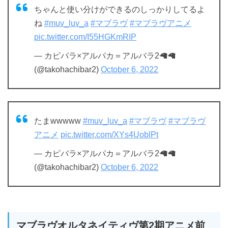
ちゃんと使い分けができるのしっかりしてるよ
ね
#muv_luv_a
#マブラヴ
#マブラヴアニメ
pic.twitter.com/I55HGKmRIP
— カピバラ×アルパカ＝アルバラ2🦙🦙
(@takohachibar2)
October 6, 2022
たまwwwww
#muv_luv_a
#マブラヴ
#マブラヴ
アニメ
pic.twitter.com/XYs4UoblPt
— カピバラ×アルパカ＝アルバラ2🦙🦙
(@takohachibar2)
October 6, 2022
マブラヴオルタネイティヴ第2期アニメ前