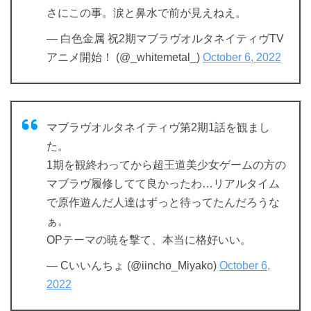
さにこの事。涙と鼻水で前が見えねえ。
— 白色金属 祝2期マブラヴオルタネイティヴTV
アニメ開始！ (@_whitemetal_)
October 6, 2022
マブラヴオルタネイティヴ第2期1話を観まし
た。
1期を観終わってから超王道美少女ゲームの方の
マブラヴ履修してて良かったわ…リアルタイム
で原作遊んだ人達はずっと待ってたんだろうな
ぁ。
OPテーマの暁を撃て、本当に格好いい。
— Cいいんちょ (@iincho_Miyako)
October 6,
2022