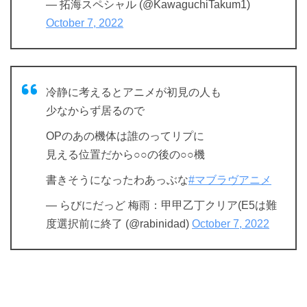
— 拓海スペシャル (@KawaguchiTakum1)
October 7, 2022
冷静に考えるとアニメが初見の人も
少なからず居るので
OPのあの機体は誰のってリプに
見える位置だから○○の後の○○機
書きそうになったわあっぶな
#マブラヴアニメ
— らびにだっど 梅雨：甲甲乙丁クリア(E5は難
度選択前に終了 (@rabinidad)
October 7, 2022