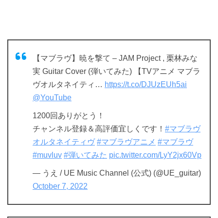
【マブラヴ】暁を撃て – JAM Project , 栗林みな
実 Guitar Cover (弾いてみた) 【TVアニメ マブラ
ヴオルタネイティ…
https://t.co/DJUzEUh5ai
@YouTube
1200回ありがとう！
チャンネル登録＆高評価宜しくです！
#マブラヴ
オルタネイティヴ
#マブラヴアニメ
#マブラヴ
#muvluv
#弾いてみた
pic.twitter.com/LyY2jx60Vp
— うえ / UE Music Channel (公式) (@UE_guitar)
October 7, 2022