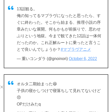
13話観る。
俺の知ってるマブラヴになったと思ったら、す
ぐに終わった。そこから始まる、推理小説の序
章みたいな展開。何もかもが前振りで、思わせ
ぶりという地獄。今まで観てきた12話は一体何
だったのか。これ正解ルートに乗ったと言うこ
とで良いんでしょうか？
#マブラヴアニメ
— 重いコンダラ (@gnoinori)
October 6, 2022
オルタ二期始まった😆
子供の寝かしつけで寝落ちして見れてないけど
😣
OPだけみたq