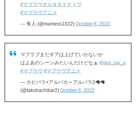
#マブラヴオルタネイティヴ
#マブラヴアニメ
— 隼人 (@mamess1022)
October 6, 2022
マブラブまだギアは上げていかないか
はよあのシーンみたいんだけどなぁ
#muv_luv_a
#マブラヴ
#マブラヴアニメ
— カピバラ×アルパカ＝アルバラ2🦙🦙
(@takohachibar2)
October 6, 2022