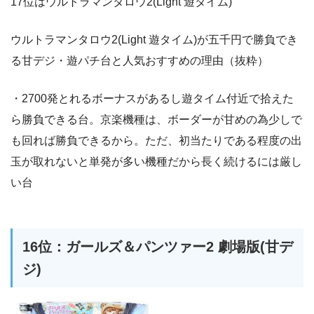
17位はウルトラマンタロウ2(Light 遊タイム)
ウルトラマンタロウ2(Light 遊タイム)が五千円で勝負でき
る甘デジ・遊パチ台と人気おすすめの理由（抜粋）
・2700発とれるボーナスがあるし遊タイム付近で拾えた
ら勝負できる台。京楽機種は、ボーダーが甘めの為少しで
も回れば勝負できるから。ただ、初当たりである程度の出
玉が取れないと単発が多い機種だから長く続けるには厳し
い台
16位：ガールズ＆パンツァー2 劇場版(甘デ
ジ)