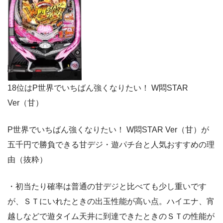
18位はP世界でいちばん強くなりたい！ W悶STAR
Ver（甘）
P世界でいちばん強くなりたい！ W悶STAR Ver（甘）が
五千円で勝負できる甘デジ・遊パチ台と人気おすすめの理
由（抜粋）
・初当たり確率は普通の甘デジと比べても少し重いです
が、ＳＴにいれたときの出玉性能が高い点。ハイエナ、宵
越しなどで遊タイム天井に到達できたときのＳＴの性能が