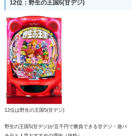
12位：野生の王国5(甘デジ)
12位は野生の王国5(甘デジ)
野生の王国5(甘デジ)が五千円で勝負できる甘デジ・遊パ
チ台と人気おすすめの理由（抜粋）