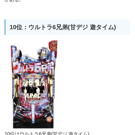
10位：ウルトラ6兄弟(甘デジ 遊タイム)
10位はウルトラ6兄弟(甘デジ 遊タイム)