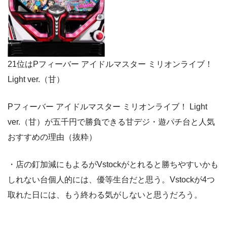
21位はPフィーバー アイドルマスター ミリオンライブ！
Light ver.（甘）
Pフィーバー アイドルマスター ミリオンライブ！ Light
ver.（甘）が五千円で勝負できる甘デジ・遊パチ台と人気
おすすめの理由（抜粋）
・店の釘加減にもよるがVstockがとれると勝ちやすいかも
しれない台個人的には、優等生台だと思う。Vstockが4つ
取れた日には、もう終わる気がしないと思うだろう。