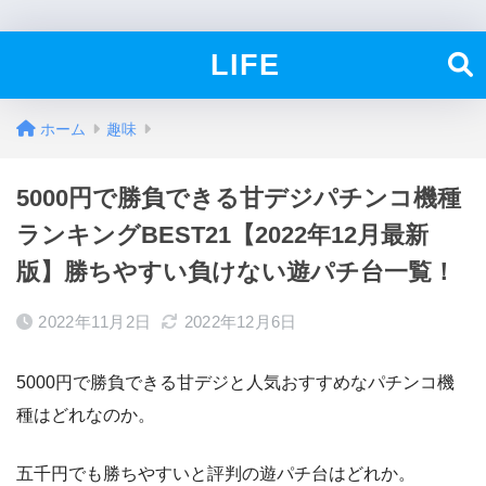
LIFE
ホーム
趣味
5000円で勝負できる甘デジパチンコ機種
ランキングBEST21【2022年12月最新
版】勝ちやすい負けない遊パチ台一覧！
2022年11月2日
2022年12月6日
5000円で勝負できる甘デジと人気おすすめなパチンコ機
種はどれなのか。
五千円でも勝ちやすいと評判の遊パチ台はどれか。