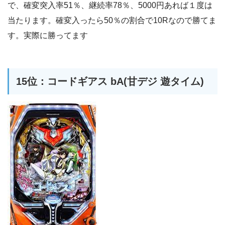
で、確変突入率51％、継続率78％、5000円あれば１度は
当たります。確変入ったら50％の割合で10Rなので勝てま
す。実際に勝ってます
15位：コードギアス bA(甘デジ 遊タイム)