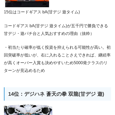
15位はコードギアス bA(甘デジ 遊タイム)
コードギアス bA(甘デジ 遊タイム)が五千円で勝負できる
甘デジ・遊パチ台と人気おすすめの理由（抜粋）
・初当たり確率が低く投資を抑えられる可能性が高い。初
回突破率が低いが、右に入れることさえできれば、継続率
が高くオーバー入賞も決めやすいため5000発クラスのリ
ターンが見込めるため
14位：デジハネ 蒼天の拳 双龍(甘デジ 遊)