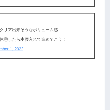
クリア出来そうなボリューム感
休憩したら本腰入れて進めてこう！
mber 1, 2022