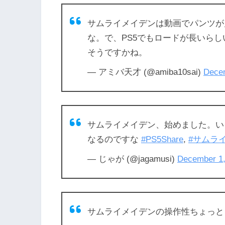
サムライメイデンは動画でパンツが
な。で、PS5でもロードが長いら
そうですかね。
— アミバ天才 (@amiba10sai)
Decem
サムライメイデン、始めました。い
なるのですな
#PS5Share
,
#サムラ
— じゃが (@jagamusi)
December 1,
サムライメイデンの操作性ちょっとヴァ