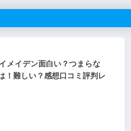
サムライメイデン面白い？つまらな
は！難しい？感想口コミ評判レ