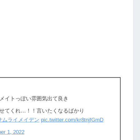
メイトっぽい雰囲気出て良き
せてくれ…！！言いたくなるばかり
サムライメイデン
pic.twitter.com/kr8tnjfGmD
er 1, 2022