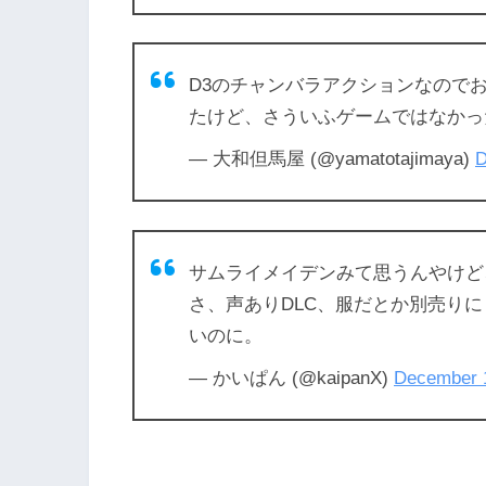
D3のチャンバラアクションなので
たけど、さういふゲームではなか
— 大和但馬屋 (@yamatotajimaya)
D
サムライメイデンみて思うんやけど
さ、声ありDLC、服だとか別売り
いのに。
— かいぱん (@kaipanX)
December 