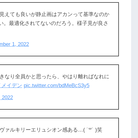
見えても良いが静止画はアカンって基準なのか
しい。最適化されてないのだろう。様子見が良さ
ber 1, 2022
きなり全員かと思ったら、やはり離ればなれに
イメイデン
pic.twitter.com/bdMeBcS3y5
 2022
ルキリーエリュシオン感ある…( ˙꒳˙ )笑