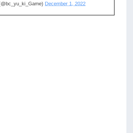
(@bc_yu_ki_Game)
December 1, 2022