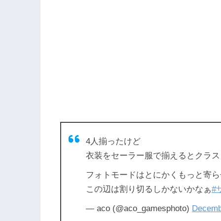
4人揃ったけど
衣装をセーラー服で揃えるとクラス
フォトモードはとにかくもっと寄ら
この辺は割り切るしかないかなぁ
#
— aco (@aco_gamesphoto)
Decemb