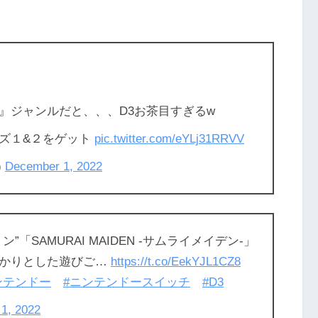
』ジャンルだと、、、D3お茶目すぎるw
ズ１&２をゲット
pic.twitter.com/eYLj31RRVV
)
December 1, 2022
「SAMURAI MAIDEN -サムライメイデン-」
っかりとした遊びご…
https://t.co/EekYJL1CZ8
ンテンドー
#ニンテンドースイッチ
#D3
1, 2022