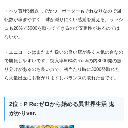
・ヘソ賞球3個返しでかつ、ボーダーもそれなりなので回
転数が稼ぎやすく、球が減りにくい感覚を覚える。ラッシ
ュも20%で3000を取ってできるので安定性があるのでは
ないか。
・ユニコーンはまだまだ扱いの良い店が多く人気の台なの
で勝負しやすいです。突入率60%のRushの内3000発の振
り分けがあるのも良い点で、初当たり時に3000発取れた
ら大量出玉にも繋がりますしバランスの取れた台です。
2位：P Re:ゼロから始める異世界生活 鬼
がかりver.