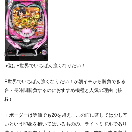
5位はP世界でいちばん強くなりたい！
P世界でいちばん強くなりたい！が朝イチから勝負できる
台・長時間勝負するのにおすすめ機種と人気の理由（抜
粋）
・ボーダーは等価でも20を超え、この面に関しては少し辛
いという印象を抱いてはいるものの、ライトミドルであり