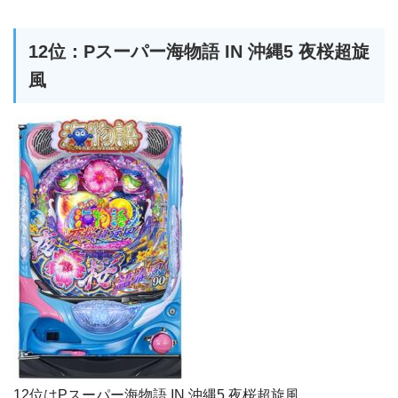
12位：Pスーパー海物語 IN 沖縄5 夜桜超旋
風
12位はPスーパー海物語 IN 沖縄5 夜桜超旋風