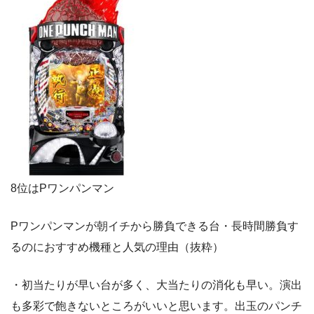
8位はPワンパンマン
Pワンパンマンが朝イチから勝負できる台・長時間勝負す
るのにおすすめ機種と人気の理由（抜粋）
・初当たりが早い台が多く、大当たりの消化も早い。演出
も多彩で飽きないところがいいと思います。出玉のパンチ