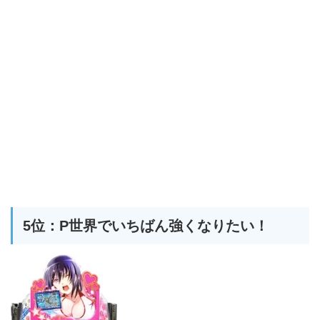
5位：P世界でいちばん強くなりたい！