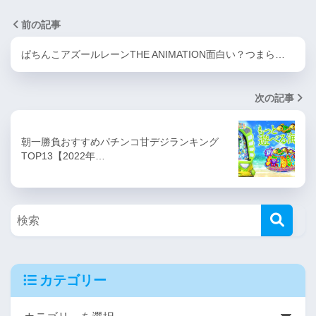
前の記事
ぱちんこアズールレーンTHE ANIMATION面白い？つまら…
次の記事
朝一勝負おすすめパチンコ甘デジランキング
TOP13【2022年…
カテゴリー