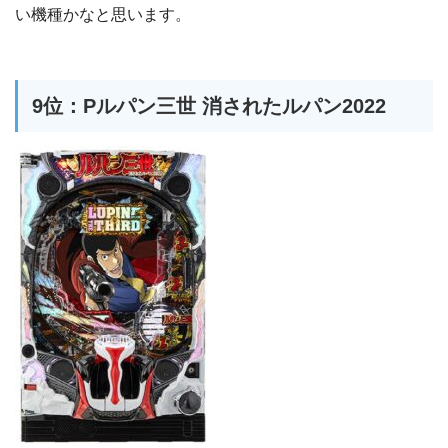
い機種かなと思います。
9位：Pルパン三世 消されたルパン2022