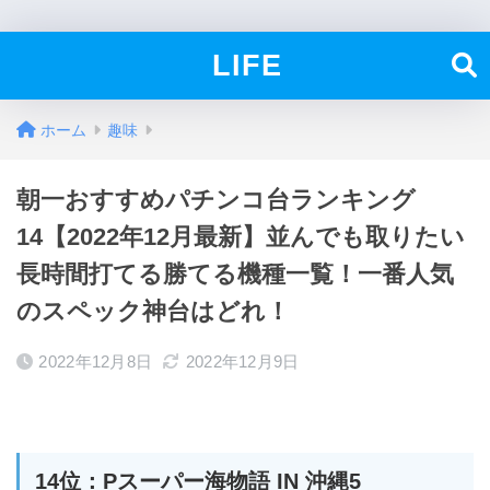
LIFE
ホーム
趣味
朝一おすすめパチンコ台ランキング
14【2022年12月最新】並んでも取りたい
長時間打てる勝てる機種一覧！一番人気
のスペック神台はどれ！
2022年12月8日
2022年12月9日
14位：Pスーパー海物語 IN 沖縄5