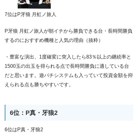
7位はP牙狼 月虹ノ旅人
P牙狼 月虹ノ旅人が朝イチから勝負できる台・長時間勝負
するのにおすすめ機種と人気の理由（抜粋）
・豊富な演出、1度確変に突入したら83％以上の継続率と
1500玉の出玉を得られる点で長時間勝負に適している台
だと思います。遊パチシステムも入っていて投資金額を抑
えられる点も勝ちやすいです。
6位：P真・牙狼2
6位はP真・牙狼2