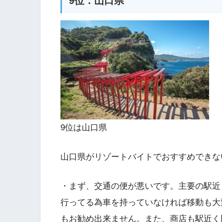
9位：山口県
9位は山口県
山口県がリゾートバイトでおすすめできな
・まず、交通の便が悪いです。主要の駅近
行ってる為車を持っていなければ移動も大
もお勧め出来ません。また、商店も駅近く