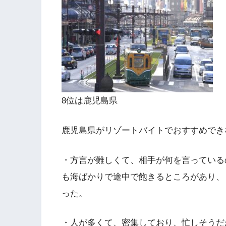
8位は鹿児島県
鹿児島県がリゾートバイトでおすすめでき
・方言が難しくて、相手が何を言っている
も海ばかりで途中で飽きるところがあり、
った。
・人が多くて、密集しており、忙しそうだ