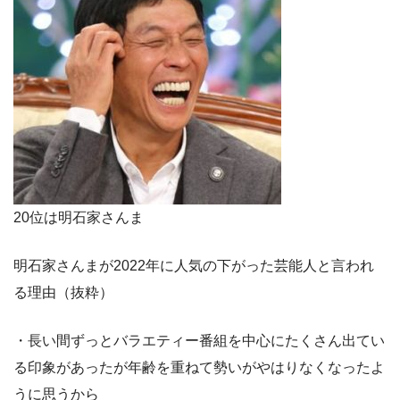
20位は明石家さんま
明石家さんまが2022年に人気の下がった芸能人と言われ
る理由（抜粋）
・長い間ずっとバラエティー番組を中心にたくさん出てい
る印象があったが年齢を重ねて勢いがやはりなくなったよ
うに思うから