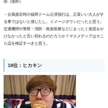
由（抜粋）
・台風接近時の福岡ドーム公演強行は、正直いい大人がす
る事ではないと感じたし、イメージダウンだったと思う。
交通機関や警察・消防・救急医療などにまったく迷惑をか
けなかったと言い切れるのだろうか？マスメディアはそこ
ら辺を検証すべきと思う。
18位：ヒカキン