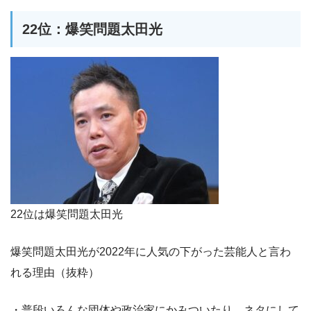
22位：爆笑問題太田光
22位は爆笑問題太田光
爆笑問題太田光が2022年に人気の下がった芸能人と言わ
れる理由（抜粋）
・普段いろんな団体や政治家にかみついたり、ネタにして