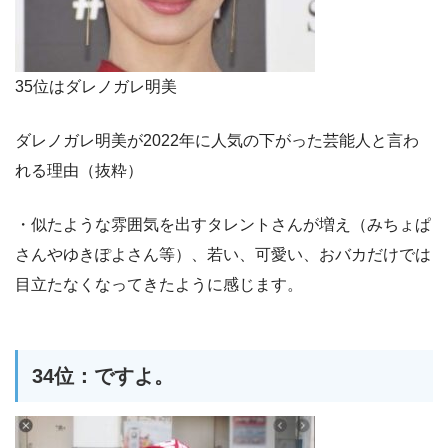
35位はダレノガレ明美
ダレノガレ明美が2022年に人気の下がった芸能人と言わ
れる理由（抜粋）
・似たような雰囲気を出すタレントさんが増え（みちょぱ
さんやゆきぽよさん等）、若い、可愛い、おバカだけでは
目立たなくなってきたように感じます。
34位：ですよ。