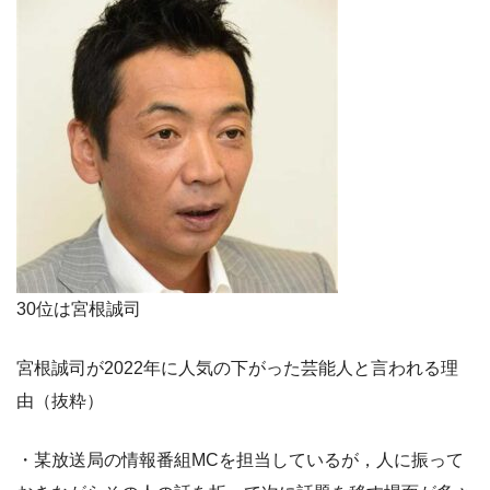
30位は宮根誠司
宮根誠司が2022年に人気の下がった芸能人と言われる理
由（抜粋）
・某放送局の情報番組MCを担当しているが，人に振って