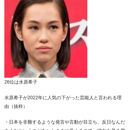
26位は水原希子
水原希子が2022年に人気の下がった芸能人と言われる理
由（抜粋）
・日本を非難するような発言や言動が目立ち、反日なんだ