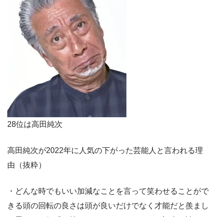
28位は高田純次
高田純次が2022年に人気の下がった芸能人と言われる理
由（抜粋）
・どんな時でもいい加減なことを言って笑わせることがで
きる頭の回転の良さは頭が良いだけでなく才能だと羨まし