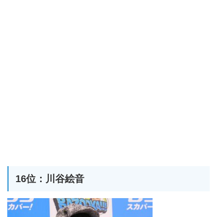
16位：川谷絵音