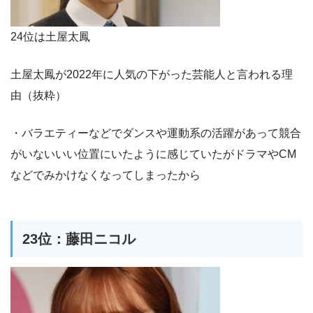
24位は土屋太鳳
土屋太鳳が2022年に人気の下がった芸能人と言われる理
由（抜粋）
・バラエティーなどでダンスや運動系の活躍があって競合
がいないいい位置にいたように感じていたがドラマやCM
などでみかけなくなってしまったから
23位：藤田ニコル