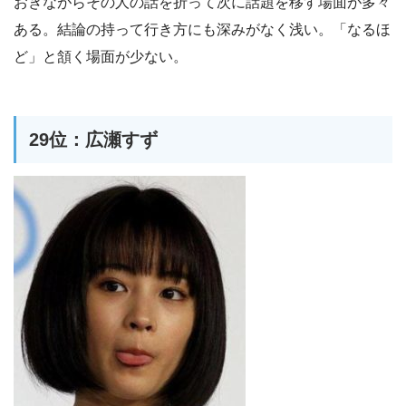
おきながらその人の話を折って次に話題を移す場面が多々
ある。結論の持って行き方にも深みがなく浅い。「なるほ
ど」と頷く場面が少ない。
29位：広瀬すず