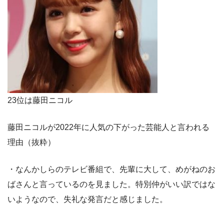
23位は藤田ニコル
藤田ニコルが2022年に人気の下がった芸能人と言われる
理由（抜粋）
・なんかしらのテレビ番組で、先輩に大して、めがねのお
ばさんと言っているのを見ました。特別仲がいい訳ではな
いようなので、失礼な発言だと感じました。