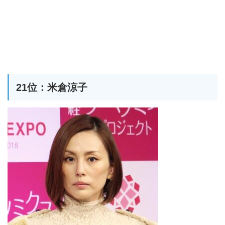
21位：米倉涼子