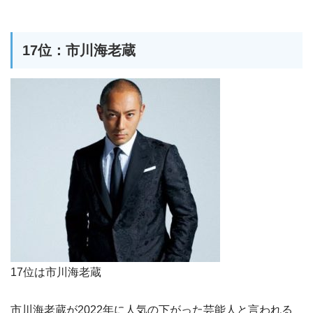
17位：市川海老蔵
17位は市川海老蔵
市川海老蔵が2022年に人気の下がった芸能人と言われる