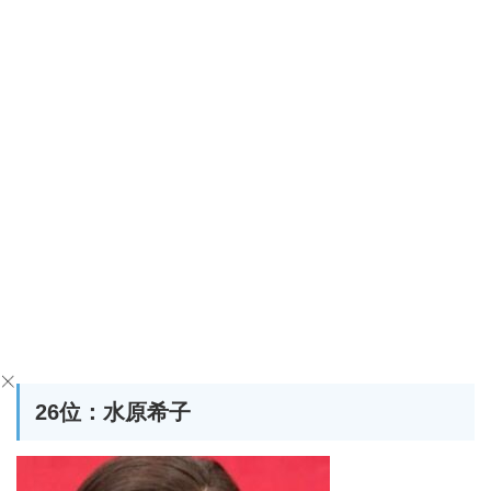
26位：水原希子