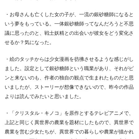
・お母さんも亡くした女の子が、一流の銀砂糖師になると
いう夢をもっている。一体銀砂糖師ってなんだろうと不思
議に思ったのと、戦士妖精との出会いが彼女をどう変化さ
せるか？気になった。
・絵のタッチからは少女漫画を彷彿させるような感じがし
ました。設定として銀砂糖師という職業があり、それがピ
ンと来ないのも、作者の独自の観点で生まれたものだと思
いましたが、ストーリーが想像できないので、昨今の作品
よりは読んでみたいと思いました。
・「クリスタル・キノコ」を原作とするテレビアニメで、
上記と同じく異世界の農業を題材にしたもので、異世界で
農業を営む少女たちが、異世界での暮らしや農業が描かれ