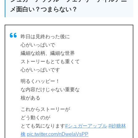
メ面白い？つまらない？
昨日は見終わった後に
心がいっぱいで
繊細な絵柄、繊細な世界
ストーリーもとても重くて
心がいっぱいです
明るくハッピー！
な内容だけじゃない重要な
核がある
これからストーリーが
どう動くのが
とても気になります
#シュガーアップル
#砂糖林
檎
pic.twitter.com/nDwelaVsPP