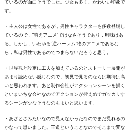
ているのが面白そうでした。少女も多く、かわいい印象で
す。
・主人公は女性であるが，男性キャラクターも多数登場し
ているので，”萌えアニメ”ではなさそうであり，興味はあ
る。しかし，いわゆる”逆ハーレム”物のアニメであるな
ら，私は男性であるのでつまらないだろうと思う。
・世界観と設定に工夫を加えているのとストーリー展開が
あまり読めない感じなので、初見で見るのならば期待は高
いと思われます。あと制作会社がアクションシーンを描く
といまいちな会社なのでアクションが控えめでガッカリす
るシーンが少なそうなのもよいと思います。
・あざとさみたいなので見えなかったなのでまだ見れるの
かなって思いました。王道ということなのでそこまで変な