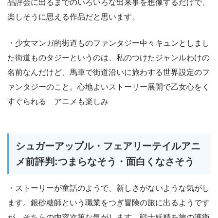
品評会に出るまでのいろいろな出来事を想像するだけで、
楽しそうに思える作品だと思います。
・少女マンガ的街道ものファンタジー中々キュンとしまし
た街道ものタジーというのは、私のつけたジャンルわけの
名前なんだけど、馬車で街道沿いに旅わする世界設定のフ
ァンタジーのこと。心地よいストーリー展開で乙女心をく
すぐられる アニメも楽しみ
シュガーアップル・フェアリーテイルアニ
メ前評判:つまらなそう・面白くなさそう
・ストーリーが童話のようで、新しさがないような気がし
ます。銀砂糖師という職業をつぎ冒険の旅に出るようです
が、そちらの内容次第な気がします。戦士妖精を旅の護衛