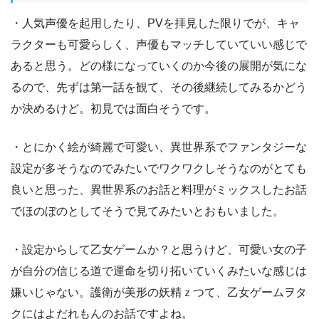
・人気声優を起用したり、PVを拝見した限りでが、キャ
ラクターも可愛らしく、声優もマッチしていていい感じで
あると思う。どの様になっていくのか今後の展開が気にな
るので、先ずは第一話を観て、その後継続してみるかどう
か決めるけど。初見では面白そうです。
・とにかく絵が綺麗で可愛い、異世界系でファンタジーな
設定が多そうなのでみたいでワクワクしそうなのがとても
良いと思った、異世界系のお話と料理がミックスしたお話
でほのぼのとしてそうで見てみたいとおもいました。
・設定からして乙女ゲームか？と思うけど、可愛い女の子
が自分の信じる道で運命を切り拓いていくみたいな感じは
嫌いじゃない。護衛が美形の妖精ｚつて、乙女ゲームヲタ
クにはよだれもんのお話ですよね。