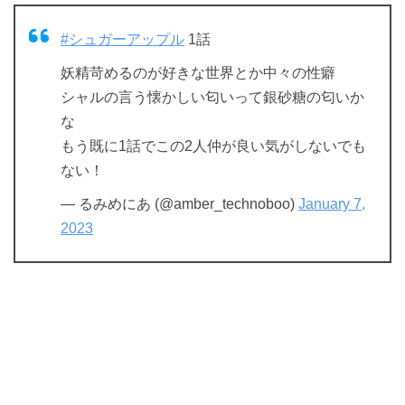
#シュガーアップル
1話
妖精苛めるのが好きな世界とか中々の性癖
シャルの言う懐かしい匂いって銀砂糖の匂いか
な
もう既に1話でこの2人仲が良い気がしないでも
ない！
— るみめにあ (@amber_technoboo)
January 7,
2023