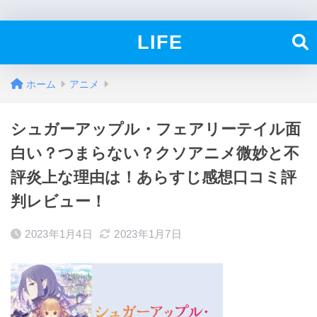
LIFE
ホーム
アニメ
シュガーアップル・フェアリーテイル面
白い？つまらない？クソアニメ微妙と不
評炎上な理由は！あらすじ感想口コミ評
判レビュー！
2023年1月4日
2023年1月7日