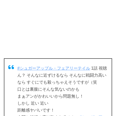
#シュガーアップル・フェアリーテイル
1話 視聴
ん？ そんなに近ずけるなら そんなに戦闘力高い
なら すぐにでも殺っちゃえそうですが（笑
口とは裏腹にそんな気ないのかも
まぁアンがかわいいから問題無し！
しかし 近い 近い
距離感ヤバいです！