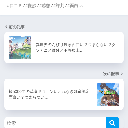
口コミ
微妙
感想
評判
面白い
前の記事
異世界のんびり農家面白い？つまらない？ク
ソアニメ微妙と不評炎上…
次の記事
齢5000年の草食ドラゴンいわれなき邪竜認定
面白い？つまらない…