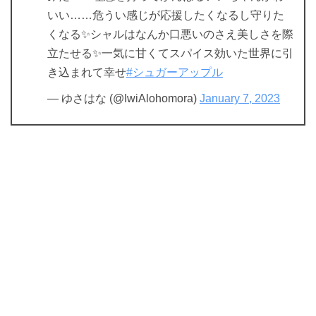
いい……危うい感じが応援したくなるし守りた
くなる✨シャルはなんか口悪いのさえ美しさを際
立たせる✨一気に甘くてスパイス効いた世界に引
き込まれて幸せ
#シュガーアップル
— ゆさはな (@IwiAlohomora)
January 7, 2023