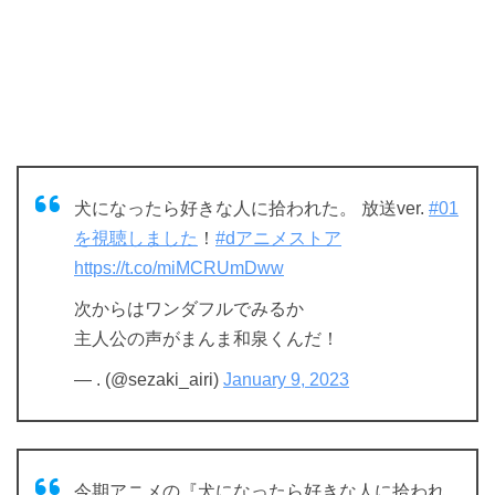
犬になったら好きな人に拾われた。 放送ver.
#01
を視聴しました
！
#dアニメストア
https://t.co/miMCRUmDww
次からはワンダフルでみるか
主人公の声がまんま和泉くんだ！
— . (@sezaki_airi)
January 9, 2023
今期アニメの『犬になったら好きな人に拾われ