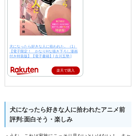
犬になったら好きな人に拾われた。（1）
【電子限定！ かなりHな描き下ろし漫画
付き特装版】【電子書籍】[ 古川五勢 ]
楽天で購入
犬になったら好きな人に拾われたアニメ前
評判:面白そう・楽しみ
・うむ。これは家族にこっそり見ないといけない！ キャ