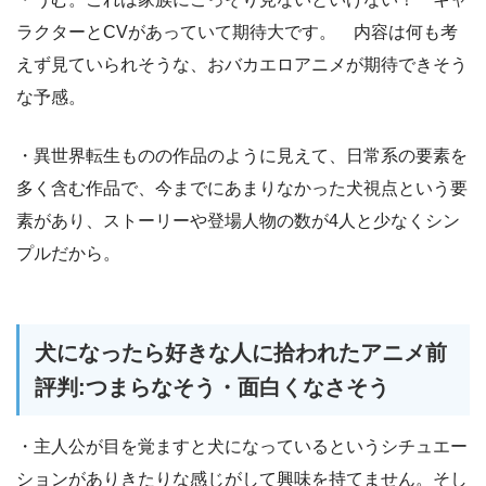
ラクターとCVがあっていて期待大です。 内容は何も考
えず見ていられそうな、おバカエロアニメが期待できそう
な予感。
・異世界転生ものの作品のように見えて、日常系の要素を
多く含む作品で、今までにあまりなかった犬視点という要
素があり、ストーリーや登場人物の数が4人と少なくシン
プルだから。
犬になったら好きな人に拾われたアニメ前
評判:つまらなそう・面白くなさそう
・主人公が目を覚ますと犬になっているというシチュエー
ションがありきたりな感じがして興味を持てません。そし