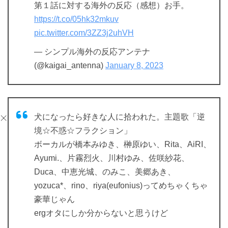
第１話に対する海外の反応（感想）お手。
https://t.co/05hk32mkuv
pic.twitter.com/3ZZ3j2uhVH
— シンプル海外の反応アンテナ
(@kaigai_antenna)
January 8, 2023
犬になったら好きな人に拾われた。主題歌「逆
境☆不惑☆フラクション」
ボーカルが橋本みゆき、榊原ゆい、Rita、AiRI、
Ayumi.、片霧烈火、川村ゆみ、佐咲紗花、
Duca、中恵光城、のみこ、美郷あき、
yozuca*、rino、riya(eufonius)ってめちゃくちゃ
豪華じゃん
ergオタにしか分からないと思うけど