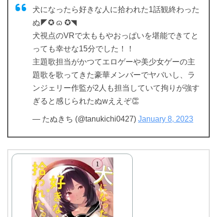
犬になったら好きな人に拾われた1話観終わった
ぬ◤✪ ɷ ✪◥
犬視点のVRで太ももやおっぱいを堪能できてと
っても幸せな15分でした！！
主題歌担当がかつてエロゲーや美少女ゲーの主
題歌を歌ってきた豪華メンバーでヤバいし、ラ
ンジェリー作監が2人も担当していて拘りが強す
ぎると感じられたぬwええぞ👏
— たぬきち (@tanukichi0427)
January 8, 2023