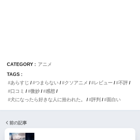
CATEGORY :
アニメ
TAGS :
あらすじ
つまらない
クソアニメ
レビュー
不評
口コミ
微妙
感想
犬になったら好きな人に拾われた。
評判
面白い
前の記事