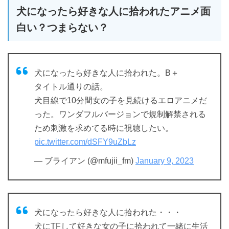
犬になったら好きな人に拾われたアニメ面
白い？つまらない？
犬になったら好きな人に拾われた。B＋
タイトル通りの話。
犬目線で10分間女の子を見続けるエロアニメだ
った。ワンダフルバージョンで規制解禁される
ため刺激を求めてる時に視聴したい。
pic.twitter.com/dSFY9uZbLz
— ブライアン (@mfujii_fm)
January 9, 2023
犬になったら好きな人に拾われた・・・
犬にTFして好きな女の子に拾われて一緒に生活