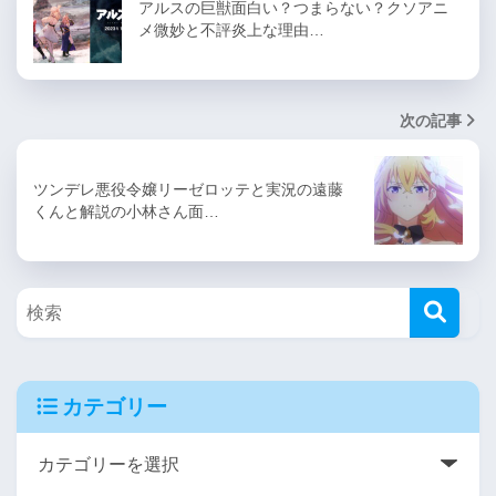
アルスの巨獣面白い？つまらない？クソアニ
メ微妙と不評炎上な理由…
次の記事
ツンデレ悪役令嬢リーゼロッテと実況の遠藤
くんと解説の小林さん面…
カテゴリー