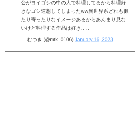
公がヨイゴシの中の人で料理してるから料理好
きなゴシ連想してしまったww異世界系どれも似
たり寄ったりなイメージあるからあんまり見な
いけど料理する作品は好き……
— むつき (@mtk_0106)
January 16, 2023