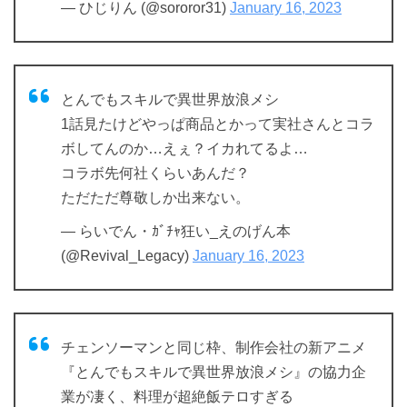
— ひじりん (@sororor31)
January 16, 2023
とんでもスキルで異世界放浪メシ
1話見たけどやっぱ商品とかって実社さんとコラ
ボしてんのか…えぇ？イカれてるよ…
コラボ先何社くらいあんだ？
ただただ尊敬しか出来ない。
— らいでん・ｶﾞﾁｬ狂い_えのげん本
(@Revival_Legacy)
January 16, 2023
チェンソーマンと同じ枠、制作会社の新アニメ
『とんでもスキルで異世界放浪メシ』の協力企
業が凄く、料理が超絶飯テロすぎる