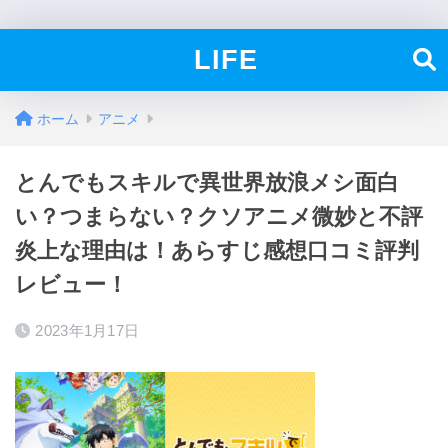
LIFE
ホーム
アニメ
とんでもスキルで異世界放浪メシ面白
い？つまらない？クソアニメ微妙と不評
炎上な理由は！あらすじ感想口コミ評判
レビュー！
2023年1月17日