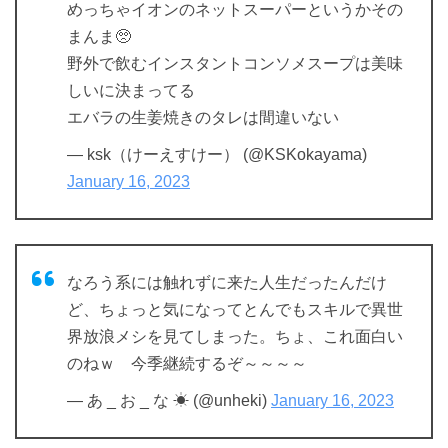
めっちゃイオンのネットスーパーというかその
まんま🥺
野外で飲むインスタントコンソメスープは美味
しいに決まってる
エバラの生姜焼きのタレは間違いない
— ksk（けーえすけー） (@KSKokayama)
January 16, 2023
なろう系には触れずに来た人生だったんだけ
ど、ちょっと気になってとんでもスキルで異世
界放浪メシを見てしまった。ちょ、これ面白い
のねｗ 今季継続するぞ～～～～
— あ _ お _ な ☀ (@unheki)
January 16, 2023