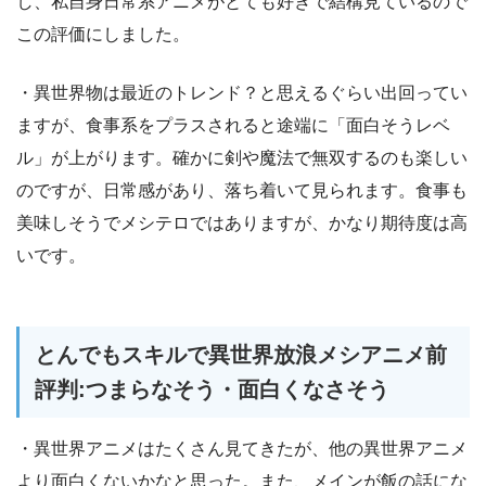
し、私自身日常系アニメがとても好きで結構見ているので
この評価にしました。
・異世界物は最近のトレンド？と思えるぐらい出回ってい
ますが、食事系をプラスされると途端に「面白そうレベ
ル」が上がります。確かに剣や魔法で無双するのも楽しい
のですが、日常感があり、落ち着いて見られます。食事も
美味しそうでメシテロではありますが、かなり期待度は高
いです。
とんでもスキルで異世界放浪メシアニメ前
評判:つまらなそう・面白くなさそう
・異世界アニメはたくさん見てきたが、他の異世界アニメ
より面白くないかなと思った。また、メインが飯の話にな