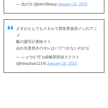
— 北の方 (@drrr39rara)
January 16, 2023
さすがとんでもスキルで異世界放浪メシのアニ
メ
飯の描写が美味そう
あれ生姜焼きのタレはバフつかないのかな
— ショウϵ( ‘Θ’ )϶@椿芽部@スクスト
(@shouhan1214)
January 16, 2023