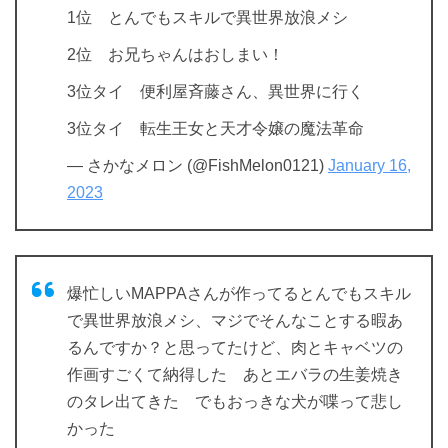
1位 とんでもスキルで異世界放浪メシ
2位 お兄ちゃんはおしまい！
3位タイ 便利屋斉藤さん、異世界に行く
3位タイ 転生王女と天才令嬢の魔法革命
— さかなメロン (@FishMelon0121)
January 16,
2023
爆忙しいMAPPAさんが作ってるとんでもスキル
で異世界放浪メシ、マジでそんなことする暇あ
るんですか？と思ってたけど、肉とキャベツの
作画すごくて納得した あとエバラの生姜焼き
のタレ出てきた でもおっきな犬が喋って悲し
かった