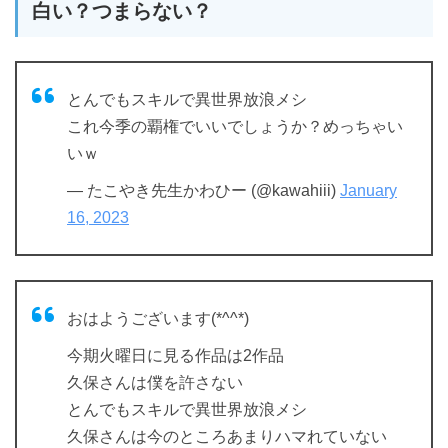
白い？つまらない？
とんでもスキルで異世界放浪メシ
これ今季の覇権でいいでしょうか？めっちゃい
いｗ
— たこやき先生かわひー (@kawahiii)
January
16, 2023
おはようございます(*^^*)
今期火曜日に見る作品は2作品
久保さんは僕を許さない
とんでもスキルで異世界放浪メシ
久保さんは今のところあまりハマれていない