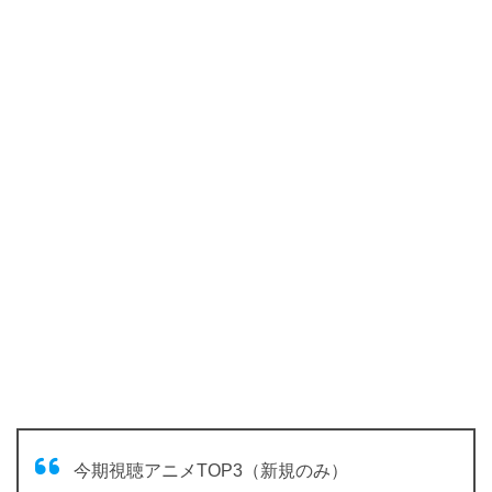
今期視聴アニメTOP3（新規のみ）