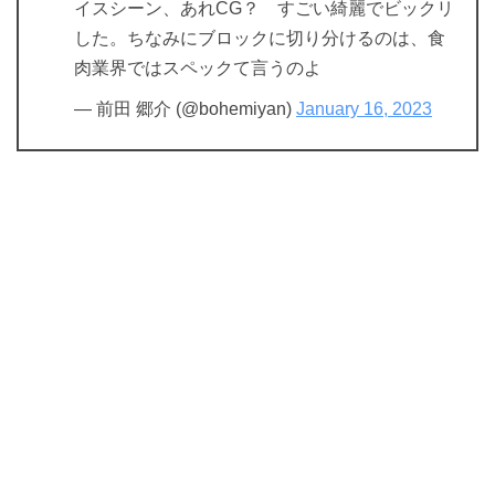
イスシーン、あれCG？ すごい綺麗でビックリ
した。ちなみにブロックに切り分けるのは、食
肉業界ではスペックて言うのよ
— 前田 郷介 (@bohemiyan)
January 16, 2023