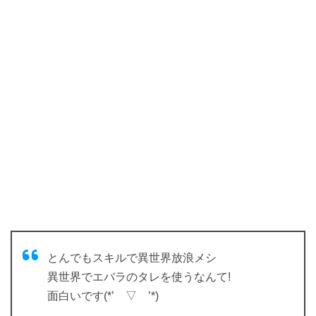
とんでもスキルで異世界放浪メシ
異世界でエバラのタレを使うなんて!
面白いです(*’ ▽ ’*)