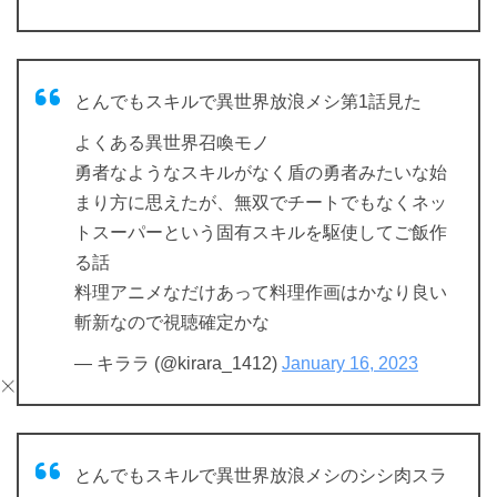
とんでもスキルで異世界放浪メシ第1話見た
よくある異世界召喚モノ
勇者なようなスキルがなく盾の勇者みたいな始
まり方に思えたが、無双でチートでもなくネッ
トスーパーという固有スキルを駆使してご飯作
る話
料理アニメなだけあって料理作画はかなり良い
斬新なので視聴確定かな
— キララ (@kirara_1412)
January 16, 2023
とんでもスキルで異世界放浪メシのシシ肉スラ