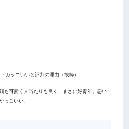
ン・カッコいいと評判の理由（抜粋）
顔も可愛く人当たりも良く、まさに好青年。悪い
かっこいい。