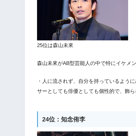
25位は森山未來
森山未來がAB型芸能人の中で特にイケメ
・人に流されず、自分を持っているように
サーとしても俳優としても個性的で、飾ら
24位：知念侑李