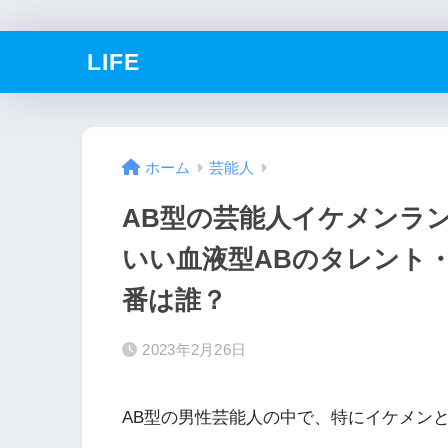
LIFE
ホーム
芸能人
AB型の芸能人イケメンラン
いい血液型ABのタレント
番は誰？
2023年2月26日
AB型の男性芸能人の中で、特にイケメン