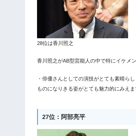
28位は香川照之
香川照之がAB型芸能人の中で特にイケメ
・俳優さんとしての演技がとても素晴らし
ものになりきる姿がとても魅力的にみえま
27位：阿部亮平