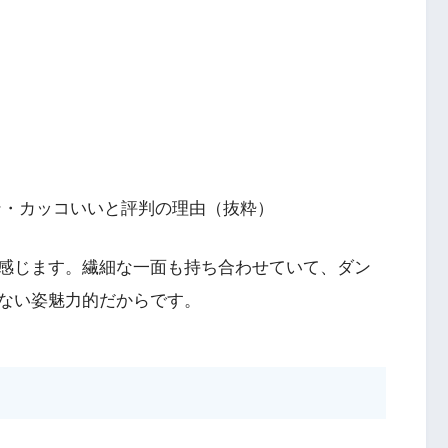
ン・カッコいいと評判の理由（抜粋）
感じます。繊細な一面も持ち合わせていて、ダン
ない姿魅力的だからです。