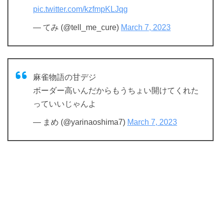
pic.twitter.com/kzfmpKLJqg
— てみ (@tell_me_cure)
March 7, 2023
麻雀物語の甘デジ
ボーダー高いんだからもうちょい開けてくれた
っていいじゃんよ
— まめ (@yarinaoshima7)
March 7, 2023