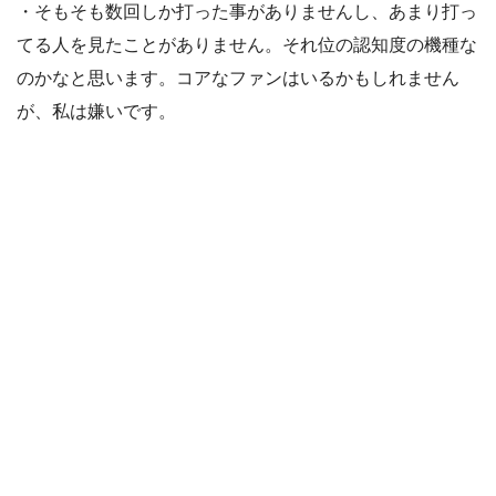
・そもそも数回しか打った事がありませんし、あまり打っ
てる人を見たことがありません。それ位の認知度の機種な
のかなと思います。コアなファンはいるかもしれません
が、私は嫌いです。