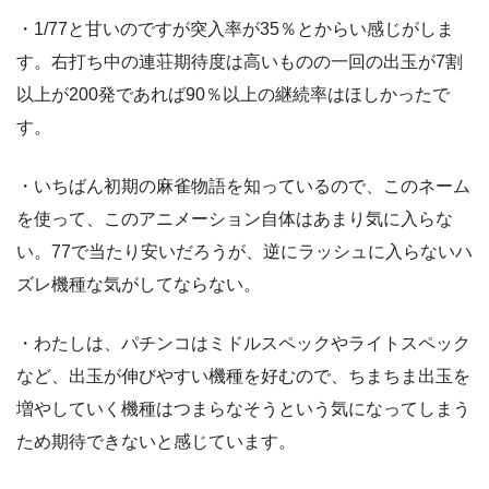
・1/77と甘いのですが突入率が35％とからい感じがしま
す。右打ち中の連荘期待度は高いものの一回の出玉が7割
以上が200発であれば90％以上の継続率はほしかったで
す。
・いちばん初期の麻雀物語を知っているので、このネーム
を使って、このアニメーション自体はあまり気に入らな
い。77で当たり安いだろうが、逆にラッシュに入らないハ
ズレ機種な気がしてならない。
・わたしは、パチンコはミドルスペックやライトスペック
など、出玉が伸びやすい機種を好むので、ちまちま出玉を
増やしていく機種はつまらなそうという気になってしまう
ため期待できないと感じています。