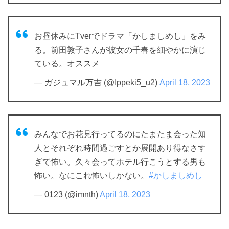
お昼休みにTverでドラマ「かしましめし」をみ
る。前田敦子さんが彼女の千春を細やかに演じ
ている。オススメ
— ガジュマル万吉 (@Ippeki5_u2)
April 18, 2023
みんなでお花見行ってるのにたまたま会った知
人とそれぞれ時間過ごすとか展開あり得なさす
ぎて怖い。久々会ってホテル行こうとする男も
怖い。なにこれ怖いしかない。
#かしましめし
— 0123 (@imnth)
April 18, 2023