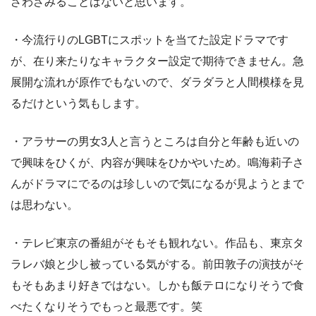
ざわざみることはないと思います。
・今流行りのLGBTにスポットを当てた設定ドラマです
が、在り来たりなキャラクター設定で期待できません。急
展開な流れが原作でもないので、ダラダラと人間模様を見
るだけという気もします。
・アラサーの男女3人と言うところは自分と年齢も近いの
で興味をひくが、内容が興味をひかやいため。鳴海莉子さ
んがドラマにでるのは珍しいので気になるが見ようとまで
は思わない。
・テレビ東京の番組がそもそも観れない。作品も、東京タ
ラレバ娘と少し被っている気がする。前田敦子の演技がそ
もそもあまり好きではない。しかも飯テロになりそうで食
べたくなりそうでもっと最悪です。笑