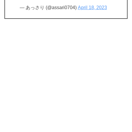
— あっさり (@assari0704)
April 18, 2023