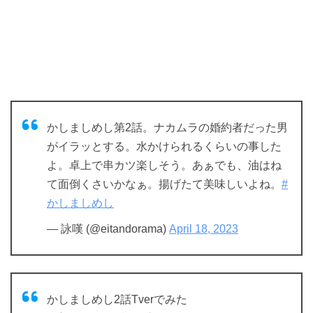
かしましめし第2話。ナカムラの婚約者だった男
がイラッとする。水かけられるくらいの事した
よ。卓上で串カツ楽しそう。あぁでも、油はね
て面倒くさいかなぁ。揚げたて美味しいよね。
#
かしましめし
— 詠嘆 (@eitandorama)
April 18, 2023
かしましめし2話Tverでみた