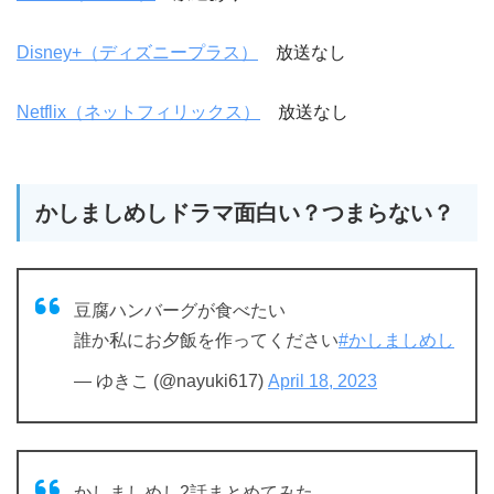
Disney+（ディズニープラス）
放送なし
Netflix（ネットフィリックス）
放送なし
かしましめしドラマ面白い？つまらない？
豆腐ハンバーグが食べたい
誰か私にお夕飯を作ってください
#かしましめし
— ゆきこ (@nayuki617)
April 18, 2023
かしましめし2話まとめてみた