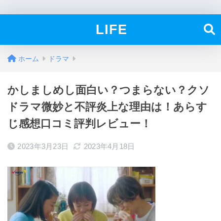
LIFE
ホーム
ドラマ
かしましめし面白い？つまらない？クソ
ドラマ微妙と不評炎上な理由は！あらす
じ感想口コミ評判レビュー！
2023年3月23日
2023年4月18日