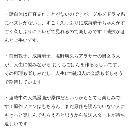
・話自体は正直見たことがないのですが、グルメドラマ系
にハズレがないし、すごく久しぶりに成海璃子ちゃんがす
ごく久しぶりにテレビで見れるので楽しみです！演技がほ
んと上手いです。
・前田敦子、成海璃子、塩野瑛久らアラサーの男女３人
が、人生に悩みながら“おうちごはんを作るらしいです。
その料理も楽しみだし、人生に悩む3人の会話も楽しそう
で期待しています。
・連載中の人気漫画が原作だというからとても楽しみで
す！原作ファンはもちろん、まだ原作を読んでいない人に
もきっと楽しんでもらえると思うから放送スタートが待ち
遠しいです。