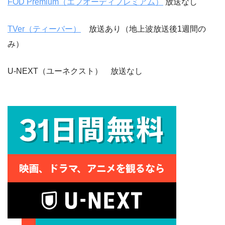
FOD Premium（エフオーディプレミアム）
放送なし
TVer（ティーバー）
放送あり（地上波放送後1週間の
み）
U-NEXT（ユーネクスト） 放送なし