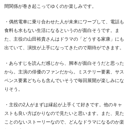
間関係が巻き起こってゆくのか楽しみです。
・偶然電車に乗り合わせた人が未来にワープして、電話も
食料も水もない生活になるというのが面白そうです。ま
た、主役の山田裕貴さんはドラマの「どうする家康」にも
出ていて、演技が上手になってきたので期待ができます。
・あらすじを読んだ感じから、脚本が面白そうだと思った
から。主演の俳優のファンだから。ミステリー要素、サス
ペンス要素どちらも含んでいそうで毎回展開が楽しみにな
りそう。
・主役の2人がまずは縁起が上手くて好きです。他のキャ
ストも良い方ばかりなので見たいと思います。また、見た
ことのないストーリーなので、どんなドラマになるのか楽