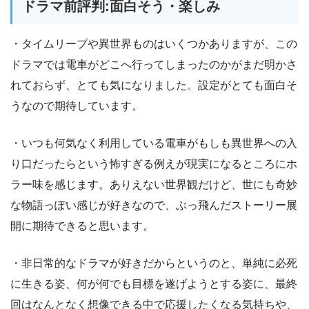
ドラマ前評判:面白そう・楽しみ
・タイムリープや異世界ものはいくつかありますが、この
ドラマでは電車がどこへ行ってしまったのかがまだ明かさ
れておらず、とても気になりました。設定がとても面白そ
うなので期待しています。
・いつも何気なく利用している電車がもしも異世界への入
り口だったらという怖すぎる例えが現実になるところにホ
ラー味を感じます。ありえない世界観だけど、世にも奇妙
な物語っぽい感じが好きなので、ぶっ飛んだストーリー展
開に期待できると思います。
・非日常的なドラマが好きだからというのと、単純に必死
に生きる姿、何が何でも目標を遂げようとする姿に、最終
回はなんとなく想像できる中で応援したくなる気持ちや、