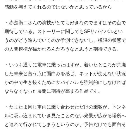
感動を与えてくれるのではないかと思っているから
・赤楚衛二さんの演技がとても好きなのでまずはその点で
期待している。ストーリーに関してもSFサバイバルとい
うのがどう進んでいくのか予測できないし、極限の状態で
の人間模様が描かれるんだろうなと思うと期待できる。
・いつも通りに電車に乗ったはずが、着いたところが荒廃
した未来と言う点に面白みを感じ、ネットが使えない状況
かの中で生き抜くためにサバイバルを強制的にしなければ
ならなくなった展開に期待が高まる作品です。
・たまたま同じ車両に乗り合わせただけの乗客が、トンネ
ルに吸い込まれていき見たことのない光景が広がる場所へ
と連れて行かれてしまうというのが、予告だけでも面白そ