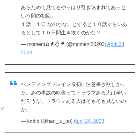
あらためて見てもやっぱり引き込まれてあっと
いう間の初回。
１話＝１日 なのかな。とすると１０話ぐらいあ
るとして１０日間生き抜くのかな？
— moment🍒🧙💍🎥 (@moment20203)
April 24,
2023
ペンディングトレイン最初に注意書き欲しかっ
た。あの事故の映像ってトラウマある人は辛い
だろうな。トラウマある人はそもそも見ないの
か。
— kmhb (@han_ju_bo)
April 24, 2023