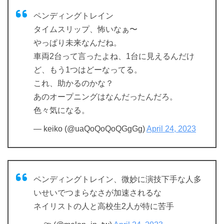
ペンディングトレイン
タイムスリップ、怖いなぁ〜
やっぱり未来なんだね。
車両2台って言ったよね、1台に見えるんだけ
ど、もう1つはどーなってる。
これ、助かるのかな？
あのオープニングはなんだったんだろ。
色々気になる。
— keiko (@uaQoQoQoQGgGg)
April 24, 2023
ペンディングトレイン、微妙に演技下手な人多
いせいでつまらなさが加速されるな
ネイリストの人と高校生2人が特に苦手