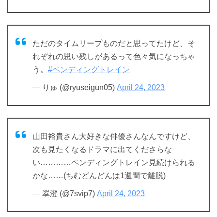
ただのタイムリープものだと思ってたけど、そ
れぞれの思い残しがあるって色々気になっちゃ
う。
#ペンディングトレイン
— りゅ (@ryuseigun05)
April 24, 2023
山田裕貴さん大好きな俳優さんなんですけど、
次も見たくなるドラマに出てくださらな
い…………ペンディングトレイン見続けられる
かな……(ちむどんどんは1週間で離脱)
— 翠澄 (@7svip7)
April 24, 2023