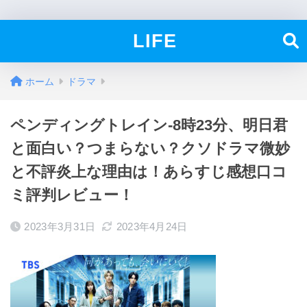
LIFE
ホーム
ドラマ
ペンディングトレイン-8時23分、明日君
と面白い？つまらない？クソドラマ微妙
と不評炎上な理由は！あらすじ感想口コ
ミ評判レビュー！
2023年3月31日
2023年4月24日