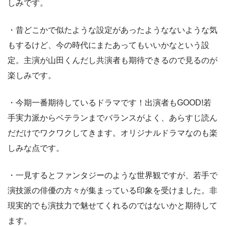
しみです。
・昔どこかで似たような設定があったようなないような気
もするけど、今の時代にまたあってもいいかなという設
定。主演が山田くんだし共演者も期待できるので見るのが
楽しみです。
・今期一番期待しているドラマです！出演者もGOOD!若
手実力派からベテランまでバランスがよく、あらすじ読ん
だだけでワクワクしてきます。オリジナルドラマなのも楽
しみな点です。
・一見するとファンタジーのような世界観ですが、若手で
演技派の俳優の方々が集まっている印象を受けました。非
現実的でも演技力で魅せてくれるのではないかと期待して
ます。