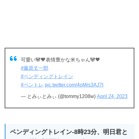
可愛い🐼🧡表情豊かな米ちゃん🐼🧡
#藤原丈一郎
#ペンディングトレイン
#ペントレ
pic.twitter.com/4oMrs3AJ7t
— とみぃとみぃ (@tommy1208w)
April 24, 2023
ペンディングトレイン-8時23分、明日君と