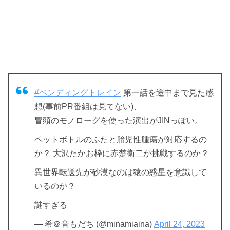
#ペンディングトレイン
第一話を途中まで見た感
想(事前PR番組は見てない)、
冒頭のモノローグを使った演出がJINっぽい。
ペットボトルのふたと胎児性腫瘍が対応するの
か？ 大沢たかお枠に赤楚衛二が挑戦するのか？
異世界転送先が砂漠なのは猿の惑星を意識して
いるのか？
謎すぎる
— 希＠音もだち (@minamiaina)
April 24, 2023