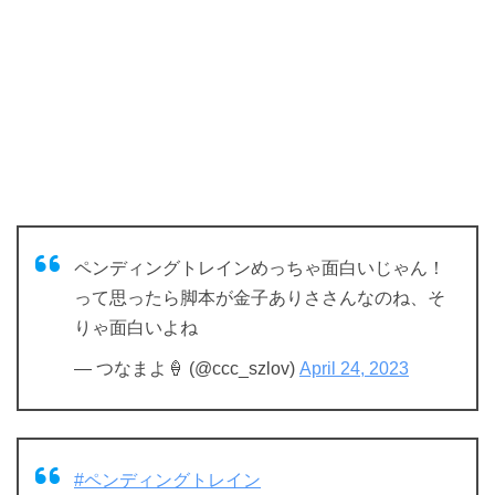
ペンディングトレインめっちゃ面白いじゃん！
って思ったら脚本が金子ありささんなのね、そ
りゃ面白いよね
— つなまよ🍦 (@ccc_szlov)
April 24, 2023
#ペンディングトレイン