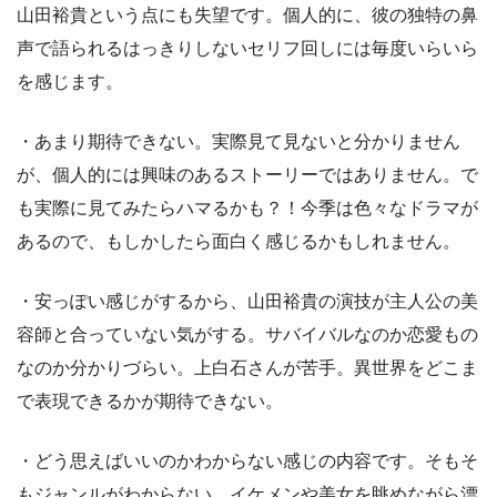
山田裕貴という点にも失望です。個人的に、彼の独特の鼻
声で語られるはっきりしないセリフ回しには毎度いらいら
を感じます。
・あまり期待できない。実際見て見ないと分かりません
が、個人的には興味のあるストーリーではありません。で
も実際に見てみたらハマるかも？！今季は色々なドラマが
あるので、もしかしたら面白く感じるかもしれません。
・安っぽい感じがするから、山田裕貴の演技が主人公の美
容師と合っていない気がする。サバイバルなのか恋愛もの
なのか分かりづらい。上白石さんが苦手。異世界をどこま
で表現できるかが期待できない。
・どう思えばいいのかわからない感じの内容です。そもそ
もジャンルがわからない。イケメンや美女を眺めながら漂