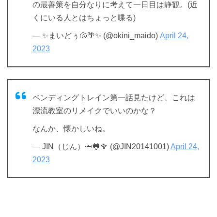
の最善策を自分なりに考えて一日目は静観。(近
くにいる人とはちょっと喋る)
— ✨まいどぅ🐚🌴✨ (@okini_maido)
April 24,
2023
ペンディングトレイン第一話見たけど、これは
漂流教室のリメイクでいいのかな？
なんか、懐かしいね。
— JIN（じん）🦈🐸🥦 (@JIN20141001)
April 24,
2023