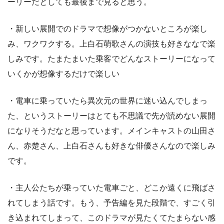
ーリーだとしても最後まで見ると思う。
・新しい展開でのドラマで想像がつかないところが楽し
み、ワクワクする。上白石萌歌さんの演技も好きななで楽
しみです。たまたまいた乗客でどんなストーリーになって
いくかが想像するだけで楽しい
・電車に乗っていたら異次元の世界に迷い込んでしまっ
た、というストーリーはとても不思議で先が読めない展開
になりそうだなと思っています。メインキャストの山田さ
ん、赤楚さん、上白石さんも好きな俳優さんなので楽しみ
です。
・主人公たちが乗っていた電車ごと、どこか遠くに飛ばさ
れてしまう話です。もう、予告編を見た段階で、すごく引
き込まれてしまって、このドラマが見たくてたまらない感