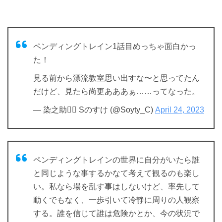
ペンディングトレイン1話目めっちゃ面白かっ
た！
見る前から漂流教室思い出すな〜と思ってたん
だけど、見たら尚更あああぁ……ってなった。
— 染之助🏴‍☠️ Sのすけ (@Soyty_C)
April 24, 2023
ペンディングトレインの世界に自分がいたら誰
と同じような事するかなて考えて観るのも楽し
い。私なら場を乱す事はしないけど、率先して
動くでもなく、一歩引いて冷静に周りの人観察
する。誰を信じて誰は危険かとか、今の状況で