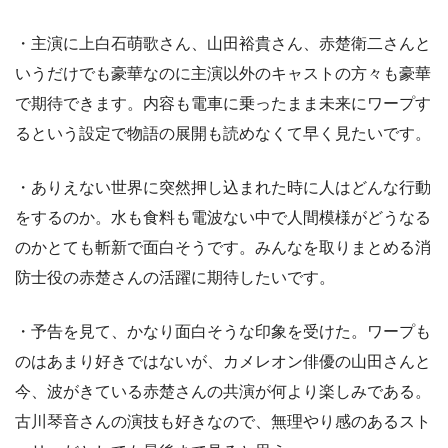
・主演に上白石萌歌さん、山田裕貴さん、赤楚衛二さんと
いうだけでも豪華なのに主演以外のキャストの方々も豪華
で期待できます。内容も電車に乗ったまま未来にワープす
るという設定で物語の展開も読めなくて早く見たいです。
・ありえない世界に突然押し込まれた時に人はどんな行動
をするのか。水も食料も電波ない中で人間模様がどうなる
のかとても斬新で面白そうです。みんなを取りまとめる消
防士役の赤楚さんの活躍に期待したいです。
・予告を見て、かなり面白そうな印象を受けた。ワープも
のはあまり好きではないが、カメレオン俳優の山田さんと
今、波がきている赤楚さんの共演が何より楽しみである。
古川琴音さんの演技も好きなので、無理やり感のあるスト