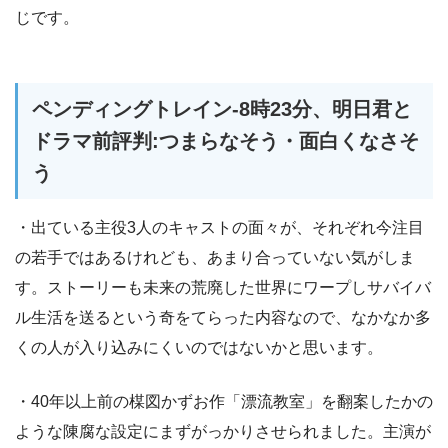
じです。
ペンディングトレイン-8時23分、明日君と
ドラマ前評判:つまらなそう・面白くなさそ
う
・出ている主役3人のキャストの面々が、それぞれ今注目
の若手ではあるけれども、あまり合っていない気がしま
す。ストーリーも未来の荒廃した世界にワープしサバイバ
ル生活を送るという奇をてらった内容なので、なかなか多
くの人が入り込みにくいのではないかと思います。
・40年以上前の楳図かずお作「漂流教室」を翻案したかの
ような陳腐な設定にまずがっかりさせられました。主演が