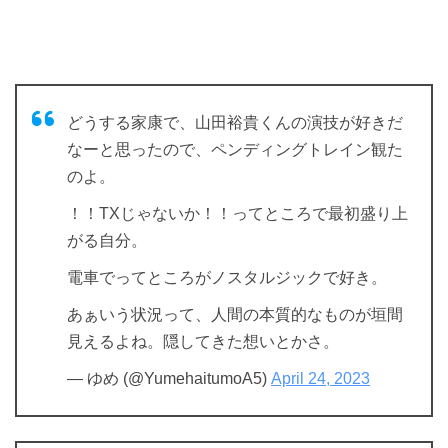
どうする家康で、山田裕貴くんの演技が好きだ
なーと思ったので、ペンディングトレイン観た
のよ。
！！TXじゃないか！！ってところで最初盛り上
がる自分。
電車でってところがノスタルジックで好き。
あぁいう状況って、人間の本質的なものが垣間
見えるよね。隠してきた想いとかさ。
— ゆめ (@YumehaitumoA5)
April 24, 2023