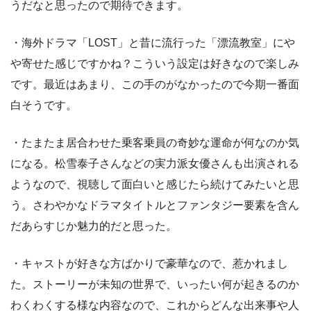
うだなと思ったので期待できます。
・海外ドラマ「LOST」と昔に流行った「漂流教室」にや
や寄せた感じですかね？こういう設定は好きなので楽しみ
です。最近はあまり、この手のがなかったので今期一番面
白そうです。
・たまたま居合わせた乗客乗員の奇妙な運命が何なのか気
になる。松雪泰子さんなどの実力派女優さんも出演される
ようなので、視聴して面白いと感じたら続けてみたいと思
う。さわやかなドラマタイトルとファンタジー要素を含ん
だあらすじか魅力的だと思った。
・キャストが好きな方ばかりで豪華なので、惹かれまし
た。ストーリーが未知の世界で、いったい何が起きるのか
わくわくする様な内容なので、これからどんな出来事や人