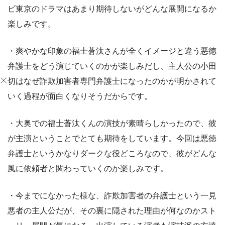
ビ東京のドラマはあまり期待しないがどんな展開になるか
楽しみです。
・爽やかな印象の福士蒼汰さんが全くイメージと違う悪徳
弁護士をどう演じていくのかが楽しみだし、主人公の小田
切はなぜ詐欺加害者専門弁護士になったのかが明かされて
いく過程が面白くなりそうだからです。
・大奥での福士蒼汰くんの演技が素晴らしかったので、彼
が主演ということでとても期待をしています。今回は悪徳
弁護士というかなりダークな役どころなので、彼がどんな
風に依頼者と関わっていくのか楽しみです。
・今までになかった様な、詐欺加害者の弁護士という一見
悪者の主人公だが、その裏に隠された理由が何なのかスト