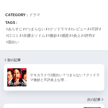
CATEGORY :
ドラマ
TAGS :
あらすじ
つまらない
クソドラマ
レビュー
不評
口コミ
弁護士ソドム
微妙
感想
炎上
評判
面白い
前の記事
ゲキカラドウ2面白い？つまらない？クソドラ
マ微妙と不評炎上な理…
次の記事