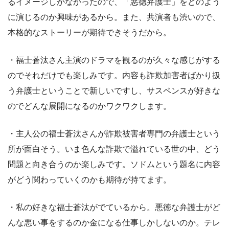
るイメージしかなかったので、「悪徳弁護士」をどのよう
に演じるのか興味があるから。また、共演者も渋いので、
本格的なストーリーが期待できそうだから。
・福士蒼汰さん主演のドラマを観るのが久々な感じがする
のでそれだけでも楽しみです。内容も詐欺加害者ばかり扱
う弁護士ということで新しいですし、サスペンスが好きな
のでどんな展開になるのかワクワクします。
・主人公の福士蒼汰さんが詐欺被害者専門の弁護士という
所が面白そう。いま色んな詐欺で溢れている世の中、どう
問題と向き合うのか楽しみです。ソドムという題名に内容
がどう関わっていくのかも期待が持てます。
・私の好きな福士蒼汰がでているから。悪徳な弁護士がど
んな悪い事をするのか金になる仕事しかしないのか。テレ