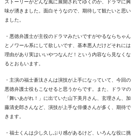
ストーリーがどんな風に展開されてゆくのか、ドラマに興
味が湧きました。面白そうなので、期待して観たいと思い
ました。
・悪徳弁護士が主役のドラマみたいですがやるならちゃん
とノワール系にして欲しいです、基本悪人だけどそれには
理由があり実はいいやつなんだ！という内容なら見なくな
るとおもいます。
・主演の福士蒼汰さんは演技が上手になっていて、今回の
悪徳弁護士役もこなせると思うからです。また、ドラマの
「舞いあがれ！」に出ていた山下美月さん、玄理さん、加
藤清史郎さんなど、演技が上手な俳優さんが多く、期待で
きます。
・福士くんは少し久しぶり感があるけど、いろんな役に挑