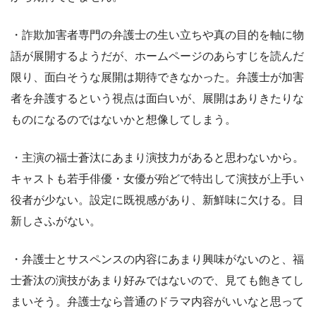
・詐欺加害者専門の弁護士の生い立ちや真の目的を軸に物
語が展開するようだが、ホームページのあらすじを読んだ
限り、面白そうな展開は期待できなかった。弁護士が加害
者を弁護するという視点は面白いが、展開はありきたりな
ものになるのではないかと想像してしまう。
・主演の福士蒼汰にあまり演技力があると思わないから。
キャストも若手俳優・女優が殆どで特出して演技が上手い
役者が少ない。設定に既視感があり、新鮮味に欠ける。目
新しさふがない。
・弁護士とサスペンスの内容にあまり興味がないのと、福
士蒼汰の演技があまり好みではないので、見ても飽きてし
まいそう。弁護士なら普通のドラマ内容がいいなと思って