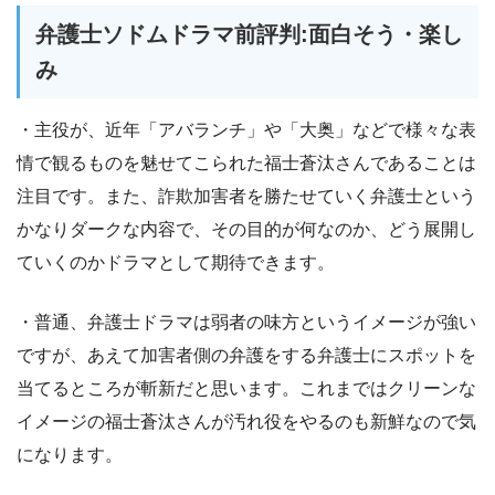
弁護士ソドムドラマ前評判:面白そう・楽し
み
・主役が、近年「アバランチ」や「大奥」などで様々な表
情で観るものを魅せてこられた福士蒼汰さんであることは
注目です。また、詐欺加害者を勝たせていく弁護士という
かなりダークな内容で、その目的が何なのか、どう展開し
ていくのかドラマとして期待できます。
・普通、弁護士ドラマは弱者の味方というイメージが強い
ですが、あえて加害者側の弁護をする弁護士にスポットを
当てるところが斬新だと思います。これまではクリーンな
イメージの福士蒼汰さんが汚れ役をやるのも新鮮なので気
になります。