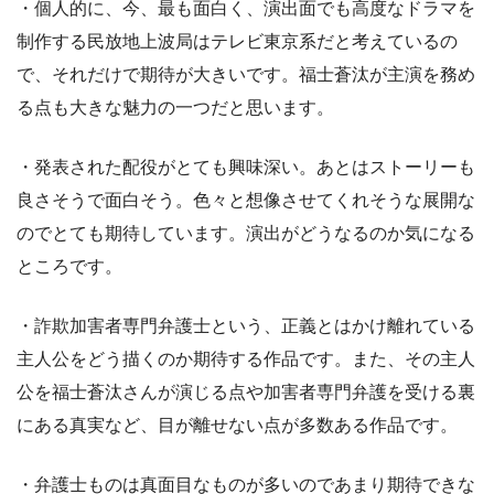
・個人的に、今、最も面白く、演出面でも高度なドラマを
制作する民放地上波局はテレビ東京系だと考えているの
で、それだけで期待が大きいです。福士蒼汰が主演を務め
る点も大きな魅力の一つだと思います。
・発表された配役がとても興味深い。あとはストーリーも
良さそうで面白そう。色々と想像させてくれそうな展開な
のでとても期待しています。演出がどうなるのか気になる
ところです。
・詐欺加害者専門弁護士という、正義とはかけ離れている
主人公をどう描くのか期待する作品です。また、その主人
公を福士蒼汰さんが演じる点や加害者専門弁護を受ける裏
にある真実など、目が離せない点が多数ある作品です。
・弁護士ものは真面目なものが多いのであまり期待できな