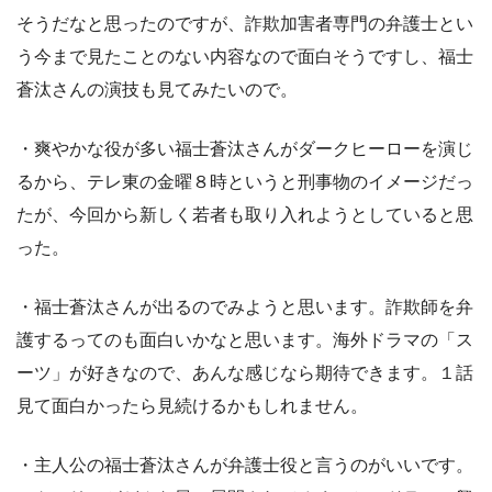
そうだなと思ったのですが、詐欺加害者専門の弁護士とい
う今まで見たことのない内容なので面白そうですし、福士
蒼汰さんの演技も見てみたいので。
・爽やかな役が多い福士蒼汰さんがダークヒーローを演じ
るから、テレ東の金曜８時というと刑事物のイメージだっ
たが、今回から新しく若者も取り入れようとしていると思
った。
・福士蒼汰さんが出るのでみようと思います。詐欺師を弁
護するってのも面白いかなと思います。海外ドラマの「ス
ーツ」が好きなので、あんな感じなら期待できます。１話
見て面白かったら見続けるかもしれません。
・主人公の福士蒼汰さんが弁護士役と言うのがいいです。