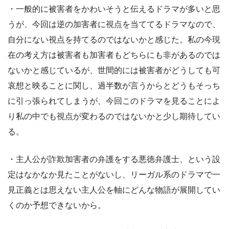
・一般的に被害者をかわいそうと伝えるドラマが多いと思
うが、今回は逆の加害者に視点を当ててるドラマなので、
自分にない視点を持てるのではないかと感じた。私の今現
在の考え方は被害者も加害者もどちらにも非があるのでは
ないかと感じているが、世間的には被害者がどうしても可
哀想と映ることに関し、過半数が言うからとどうもそっち
に引っ張られてしまうが、今回このドラマを見ることによ
り私の中でも視点が変わるのではないかと少し期待してい
る。
・主人公が詐欺加害者の弁護をする悪徳弁護士、という設
定はなかなか見たことがないし、リーガル系のドラマで一
見正義とは思えない主人公を軸にどんな物語が展開してい
くのか予想できないから。