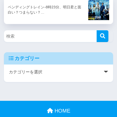
ペンディングトレイン-8時23分、明日君と面
白い？つまらない？…
カテゴリー
HOME