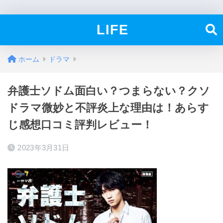
LIFE
ホーム
ドラマ
弁護士ソドム面白い？つまらない？クソ
ドラマ微妙と不評炎上な理由は！あらす
じ感想口コミ評判レビュー！
2023年3月31日