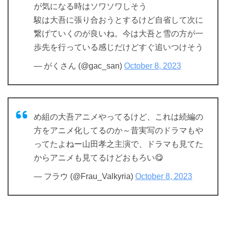
が気になる時はソワソワしそう
駿は大吾に張り合おうとするけど自省して次に
繋げていくのが良いね。今は大吾と雪の方が一
歩先を行っている感じだけどすぐ追いつけそう
— がくさん (@gac_san)
October 8, 2023
め組の大吾アニメやってるけど、これは続編の
方をアニメ化してるのか～昔実写のドラマもや
ってたよねー山田孝之主演で、ドラマも見てた
からアニメも見てるけどおもろい😋
— フラウ (@Frau_Valkyria)
October 8, 2023