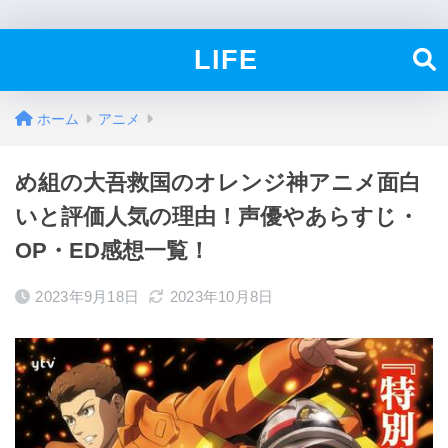
LIFE
ホーム
アニメ
め組の大吾救国のオレンジ神アニメ面白
いと評価人気の理由！声優やあらすじ・
OP・ED感想一覧！
2023年9月18日
2023年10月8日