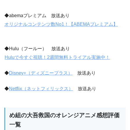
◆abemaプレミアム 放送あり
オリジナルコンテンツ数No1！【ABEMAプレミアム】
◆Hulu（フールー） 放送あり
Huluで今すぐ視聴！2週間無料トライアル実施中！
◆
Disney+（ディズニープラス）
放送あり
◆
Netflix（ネットフィリックス）
放送あり
め組の大吾救国のオレンジアニメ感想評価
一覧