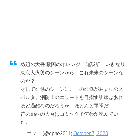
め組の大吾 救国のオレンジ 1話2話 いきなり
東京大火災のシーンから。これ未来のシーンな
のか？
そして研修のシーンに。この研修があまりのス
パルタ。消防士のエリートを目指す訓練はあれ
ほど過酷なのだろうか。ほとんど軍隊だ。
昔のめ組の大吾はコミックで何巻か読んでい
た。
— エフェ (@ephe2011)
October 7, 2023