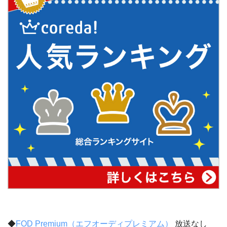
◆
FOD Premium（エフオーディプレミアム）
放送なし