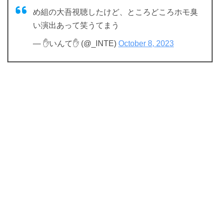
め組の大吾視聴したけど、ところどころホモ臭
い演出あって笑うてまう
— ✋いんて✋ (@_lNTE)
October 8, 2023