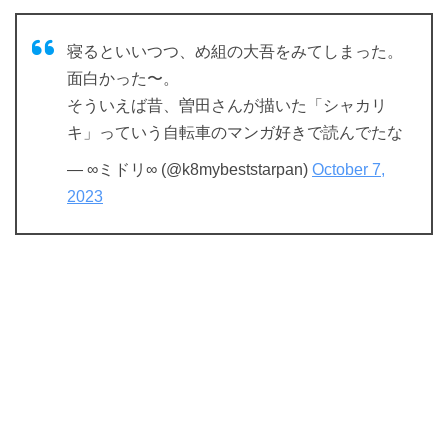
寝るといいつつ、め組の大吾をみてしまった。
面白かった〜。
そういえば昔、曽田さんが描いた「シャカリ
キ」っていう自転車のマンガ好きで読んでたな
— ∞ミドリ∞ (@k8mybeststarpan)
October 7,
2023