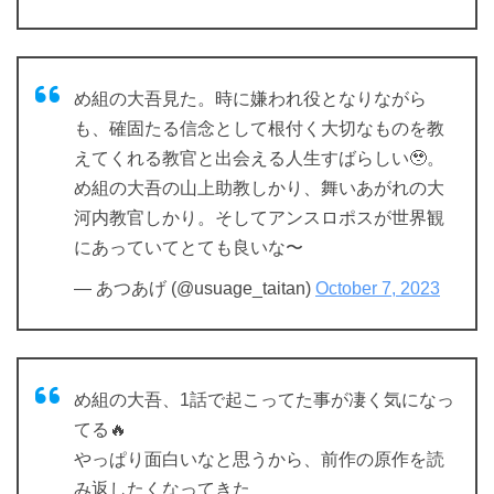
め組の大吾見た。時に嫌われ役となりながら
も、確固たる信念として根付く大切なものを教
えてくれる教官と出会える人生すばらしい🥹。
め組の大吾の山上助教しかり、舞いあがれの大
河内教官しかり。そしてアンスロポスが世界観
にあっていてとても良いな〜
— あつあげ (@usuage_taitan)
October 7, 2023
め組の大吾、1話で起こってた事が凄く気になっ
てる🔥
やっぱり面白いなと思うから、前作の原作を読
み返したくなってきた