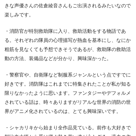
きな声優さんの佐倉綾音さんもご出演されるみたいなので
楽しみです。
・消防官が特別救助隊に入り、救助活動をする物語であ
る。それぞれの隊員の心理描写が熱血を基本にし、なにか
粗筋を見なくても予想できそうであるが、救助隊の救助活
動の方法、装備品などが分かり、興味深かった。
・警察官や、自衛隊など制服系ジャンルという点ですでに
好きです。消防隊はこれまでに特集されたことが私が知る
限りなかったように思います。ファンタジーやデフォルメ
されている話は、時々ありますがリアルな世界の消防の世
界がアニメ化されているのは、とても興味深いです。
・シャカリキから始まり全作品見ている。前作も大好きで