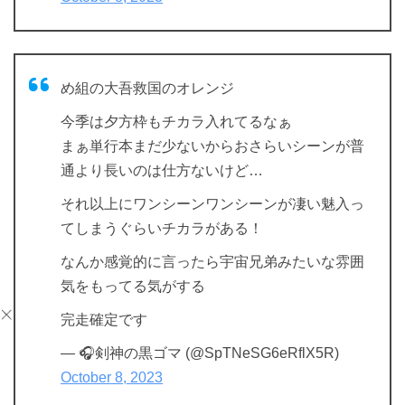
め組の大吾救国のオレンジ
今季は夕方枠もチカラ入れてるなぁ
まぁ単行本まだ少ないからおさらいシーンが普
通より長いのは仕方ないけど…
それ以上にワンシーンワンシーンが凄い魅入っ
てしまうぐらいチカラがある！
なんか感覚的に言ったら宇宙兄弟みたいな雰囲
気をもってる気がする
完走確定です
— 🎧剣神の黒ゴマ (@SpTNeSG6eRflX5R)
October 8, 2023