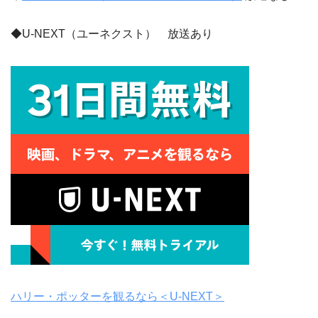
◆U-NEXT（ユーネクスト） 放送あり
ハリー・ポッターを観るなら＜U-NEXT＞