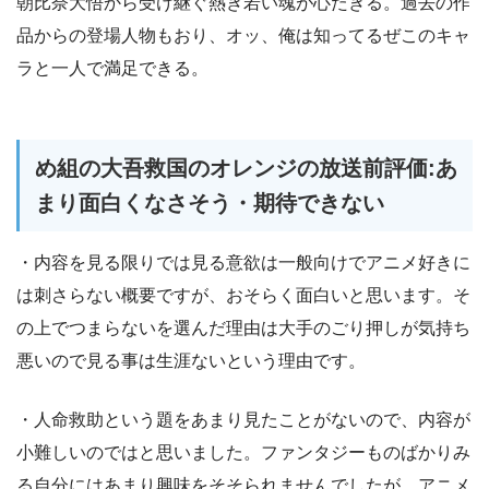
朝比奈大悟から受け継ぐ熱き若い魂が心たぎる。過去の作
品からの登場人物もおり、オッ、俺は知ってるぜこのキャ
ラと一人で満足できる。
め組の大吾救国のオレンジの放送前評価:あ
まり面白くなさそう・期待できない
・内容を見る限りでは見る意欲は一般向けでアニメ好きに
は刺さらない概要ですが、おそらく面白いと思います。そ
の上でつまらないを選んだ理由は大手のごり押しが気持ち
悪いので見る事は生涯ないという理由です。
・人命救助という題をあまり見たことがないので、内容が
小難しいのではと思いました。ファンタジーものばかりみ
る自分にはあまり興味をそそられませんでしたが、アニメ