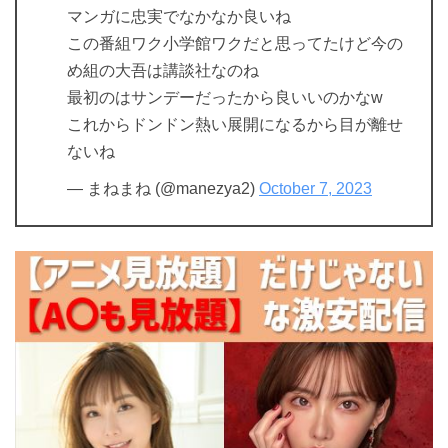
マンガに忠実でなかなか良いね
この番組ワク小学館ワクだと思ってたけど今の
め組の大吾は講談社なのね
最初のはサンデーだったから良いいのかなw
これからドンドン熱い展開になるから目が離せ
ないね
— まねまね (@manezya2)
October 7, 2023