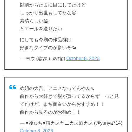
以前からたまに目にしてたけど
しっかり出世もしてたな😌
素晴らしい👏
とエールを送りたい
にしても今期の作品群は
好きなタイプのが多いぞ🥳
— ヨウ (@you_xyzjg)
October 8, 2023
め組の大吾、アニメなってんやんｗ
前作から大好きで親が買ってるからずーっと見
てたけど、まぢ面白いからおすすめ！！
前作から見るのがお勧め！！
— ♥ゆゅち♥猫カスヤニカス酒カス (@yunya714)
October 8, 2023