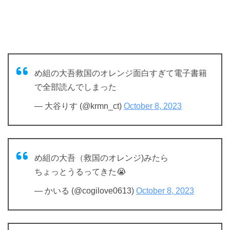
め組の大吾救国のオレンジ面白すぎて電子書籍
で全部読んでしまった
— 大谷りす (@krmn_ct)
October 8, 2023
め組の大吾（救国のオレンジ)みたら
ちょっとうるってきた😭
— かいる (@cogilove0613)
October 8, 2023