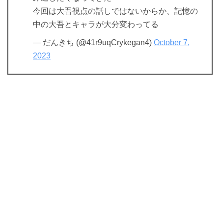
今回は大吾視点の話しではないからか、記憶の
中の大吾とキャラが大分変わってる
— だんきち (@41r9uqCrykegan4)
October 7,
2023