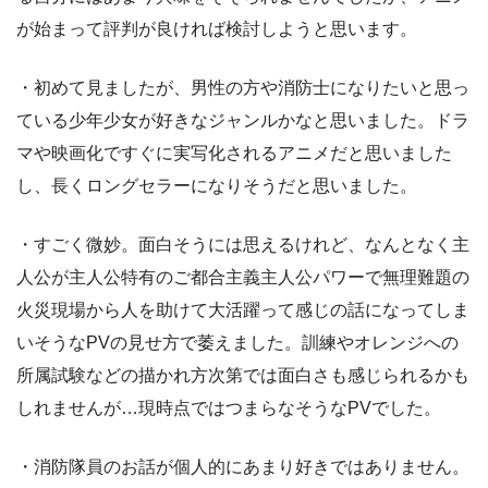
が始まって評判が良ければ検討しようと思います。
・初めて見ましたが、男性の方や消防士になりたいと思っ
ている少年少女が好きなジャンルかなと思いました。ドラ
マや映画化ですぐに実写化されるアニメだと思いました
し、長くロングセラーになりそうだと思いました。
・すごく微妙。面白そうには思えるけれど、なんとなく主
人公が主人公特有のご都合主義主人公パワーで無理難題の
火災現場から人を助けて大活躍って感じの話になってしま
いそうなPVの見せ方で萎えました。訓練やオレンジへの
所属試験などの描かれ方次第では面白さも感じられるかも
しれませんが…現時点ではつまらなそうなPVでした。
・消防隊員のお話が個人的にあまり好きではありません。