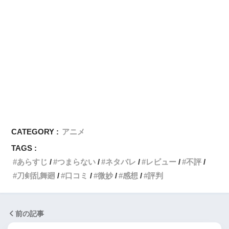
CATEGORY :
アニメ
TAGS :
あらすじ
つまらない
ネタバレ
レビュー
不評
刀剣乱舞廻
口コミ
微妙
感想
評判
前の記事