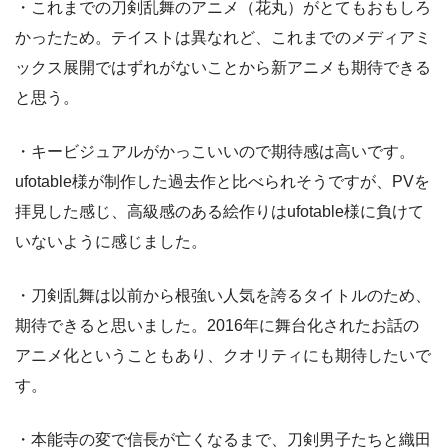
・これまでの刀剣乱舞のアニメ（花丸）がとてもおもしろ
かったため。テイストは異なれど、これまでのメディアミ
ックス展開ではずれがないことから新アニメも期待できる
と思う。
・キービジュアルがかっこいいので期待感は高いです。
ufotable様が制作した過去作と比べられそうですが、PVを
拝見した感じ、高級感のある絵作りはufotable様に負けて
いないように感じました。
・刀剣乱舞は以前から根強い人気を誇るタイトルのため、
期待できると思いました。2016年に舞台化されたお話の
アニメ化ということもあり、クオリティにも期待したいで
す。
・本能寺の変で信長が亡くなるまで、刀剣男子たちと織田