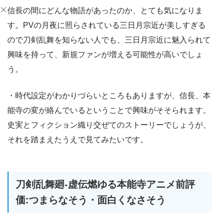
信長の間にどんな物語があったのか、とても気になりま
す。PVの月夜に照らされている三日月宗近が美しすぎる
ので刀剣乱舞を知らない人でも、三日月宗近に魅入られて
興味を持って、新規ファンが増える可能性が高いでしょ
う。
・時代設定がわかりづらいところもありますが、信長、本
能寺の変が絡んでいるということで興味がそそられます。
史実とフィクション織り交ぜてのストーリーでしょうが、
それを踏まえたうえで見てみたいです。
刀剣乱舞廻-虚伝燃ゆる本能寺アニメ前評
価:つまらなそう・面白くなさそう