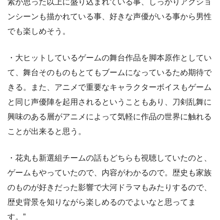
素が思った以上に盛り込まれている事、しっかりアクショ
ンシーンも描かれている事、好きな声優がいる事から男性
でも楽しめそう。
・大ヒットしているゲームの舞台作品を脚本原作としてい
て、舞台そのものもとてもブームになっているため期待で
きる。また、アニメで重要なキャラクターボイスもゲーム
と同じ声優陣を起用されるということもあり、刀剣乱舞に
興味のある層がアニメによって気軽に作品の世界に触れる
ことが出来ると思う。
・花丸も新選組チームの話もどちらも視聴していたのと、
ゲームもやっていたので、内容がわかるので。歴史も家族
のものが好きだった影響で大河ドラマもみたりするので、
歴史背景を知りながら楽しめるのでよいなと思ってま
す。”