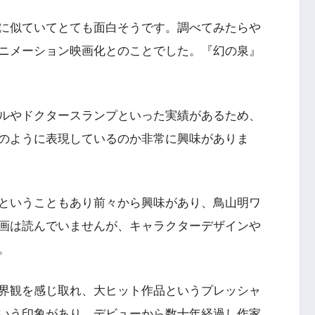
に似ていてとても面白そうです。調べてみたらや
ニメーション映画化とのことでした。『幻の泉』
ルやドクタースランプといった実績があるため、
のように表現しているのか非常に興味がありま
ということもあり前々から興味があり、鳥山明ワ
画は読んでいませんが、キャラクターデザインや
。
界観を感じ取れ、大ヒット作品というプレッシャ
いう印象があり、デビューから数十年経過し作家