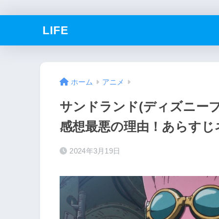
LIFE
ホーム
アニメ
サンドランド(ディズニー
感想最悪の理由！あらすじ
2024年3月19日