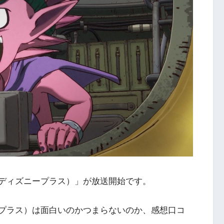
）(ディズニープラス）」が放送開始です。
ニープラス）は面白いのかつまらないのか、感想口コ