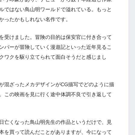
ルではない鳥山明ワールドで溢れている。もっと
かったかもしれない名作です。
を受けました。冒険の目的は保安官に付き合って
ンバーが冒険していく漫遊記といった近年見るこ
クワクを駆り立てられて面白そうだと感じまし
が混ざったメカデザインがCG描写でどのように描
。この映画を見に行く途中体調不良で引き返して
日亡くなった鳥山明先生の作品というだけで、見
本を買って読んだことがありますが、今になって