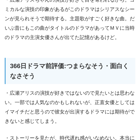
ミカルな演技の印象があるがこのドラマはシリアスなシー
ンが見られそうで期待する。主題歌がすごく好きな曲。だ
いぶ昔にもこの曲がタイトルのドラマがあってＭＶに当時
のドラマの主演女優さんが出てた記憶があるけど。
366日ドラマ前評価:つまらなそう・面白く
なさそう
・広瀬アリスの演技が好きではないので見たいとは思わな
い。一部では人気なのかもしれないが、正直女優としては
イマイチだと思うので彼女が出演するドラマには期待がで
きないと感じてしまう。
・ストーリーを見たが、時代遅れ感がいなめない。本当に