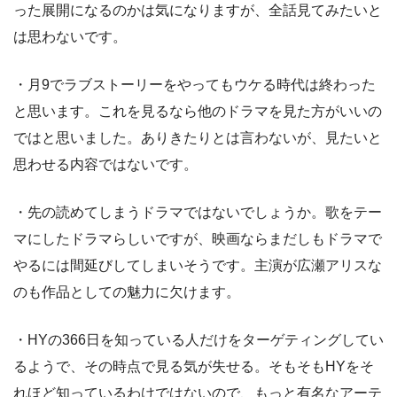
った展開になるのかは気になりますが、全話見てみたいと
は思わないです。
・月9でラブストーリーをやってもウケる時代は終わった
と思います。これを見るなら他のドラマを見た方がいいの
ではと思いました。ありきたりとは言わないが、見たいと
思わせる内容ではないです。
・先の読めてしまうドラマではないでしょうか。歌をテー
マにしたドラマらしいですが、映画ならまだしもドラマで
やるには間延びしてしまいそうです。主演が広瀬アリスな
のも作品としての魅力に欠けます。
・HYの366日を知っている人だけをターゲティングしてい
るようで、その時点で見る気が失せる。そもそもHYをそ
れほど知っているわけではないので、もっと有名なアーテ