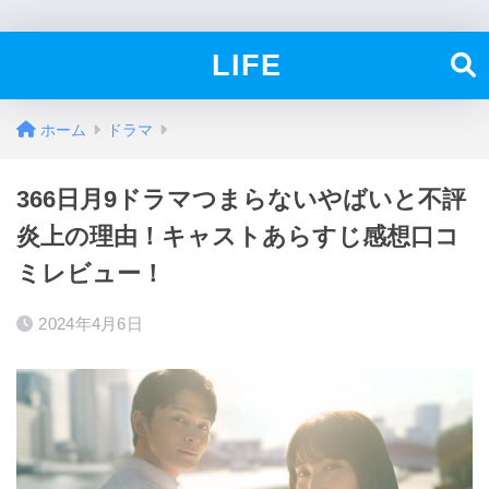
LIFE
ホーム
ドラマ
366日月9ドラマつまらないやばいと不評
炎上の理由！キャストあらすじ感想口コ
ミレビュー！
2024年4月6日