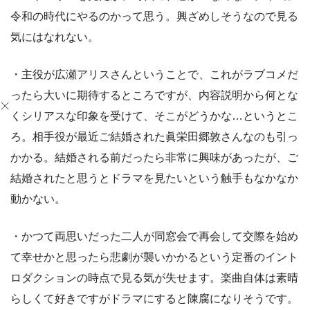
令和の時代にやるのかって思う。興ざめしそうなので見る
気にはなれない。
・主役が広瀬アリスさんということで、これがラブコメだ
ったら大いに期待するところですが、内容説明から何とな
くシリアスな印象を受けて、そこがどうかな…というとこ
ろ。相手役が最近ご結婚された眞栄田郷敦さんなのも引っ
かかる。結婚される前だったら非常に興味があったが、ご
結婚されたと思うとドラマを見たいという触手もなかなか
動かない。
・かつて両思いだった二人が同窓会で再会して交際を始め
て幸せかと思ったら悲劇が襲いかかるという定番のイント
ロダクションの時点で見る気が失せます。楽曲自体は素晴
らしくて好きですがドラマにすると陳腐になりそうです。