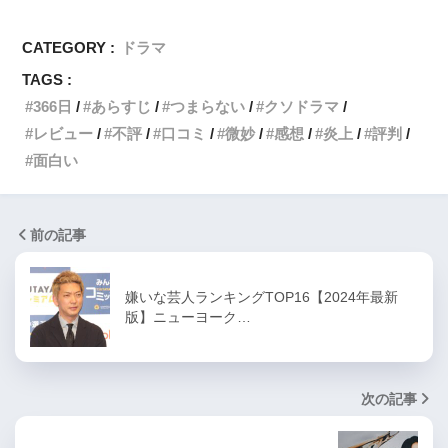
CATEGORY :
ドラマ
TAGS :
366日
あらすじ
つまらない
クソドラマ
レビュー
不評
口コミ
微妙
感想
炎上
評判
面白い
前の記事
嫌いな芸人ランキングTOP16【2024年最新
版】ニューヨーク…
次の記事