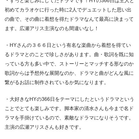
・ずっと楽しみにしてたドラマです！HYの366日は主人と
初めてカラオケに行った時に2人でデュエットした思い出
の曲で、その曲に着想を得たドラマなんて最高に決まって
ます。広瀬アリス主演なのも間違いなし！
・HYさんの３６６日という有名な楽曲から着想を得てい
るドラマとのことで珍しさがあります。曲・歌詞を既に知
っている方も多い中で、ストーリーとマッチする形なのか
歌詞からは予想外な展開なのか、ドラマと曲がどんな風に
繋がるお話に制作されているか気になります。
・大好きなHYの366日をテーマにしたというドラマという
ことでとても楽しみです。脚本家の清水さんも今まで名ド
ラマを手掛けているので、素敵なドラマになりそうです。
主演の広瀬アリスさんも好きです。