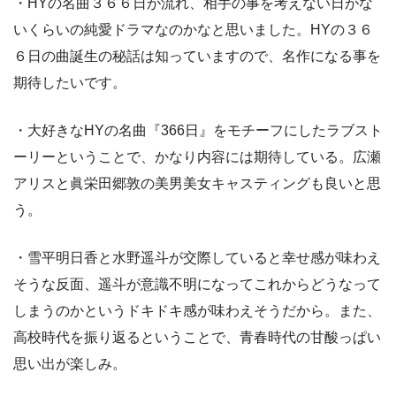
・HYの名曲３６６日が流れ、相手の事を考えない日がな
いくらいの純愛ドラマなのかなと思いました。HYの３６
６日の曲誕生の秘話は知っていますので、名作になる事を
期待したいです。
・大好きなHYの名曲『366日』をモチーフにしたラブスト
ーリーということで、かなり内容には期待している。広瀬
アリスと眞栄田郷敦の美男美女キャスティングも良いと思
う。
・雪平明日香と水野遥斗が交際していると幸せ感が味わえ
そうな反面、遥斗が意識不明になってこれからどうなって
しまうのかというドキドキ感が味わえそうだから。また、
高校時代を振り返るということで、青春時代の甘酸っぱい
思い出が楽しみ。