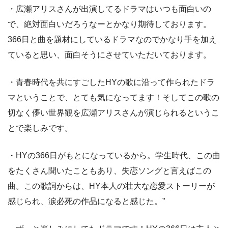
・広瀬アリスさんが出演してるドラマはいつも面白いの
で、絶対面白いだろうなーとかなり期待しております。
366日と曲を題材にしているドラマなのでかなり手を加え
ていると思い、面白そうにさせていただいております。
・青春時代を共にすごしたHYの歌に沿って作られたドラ
マということで、とても気になってます！そしてこの歌の
切なく儚い世界観を広瀬アリスさんが演じられるというこ
とで楽しみです。
・HYの366日がもとになっているから。学生時代、この曲
をたくさん聞いたこともあり、失恋ソングと言えばこの
曲。この歌詞からは、HY本人の壮大な恋愛ストーリーが
感じられ、涙必死の作品になると感じた。”