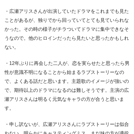
・広瀬アリスさんが出演していたドラマをこれまでも見た
ことがあるが、独りでから回っていてとても見ていられな
かった。その時の様子がチラついてドラマに集中できなそ
うなので。他のヒロインだったら見たいと思ったかもしれ
ない。
・12年ぶりに再会した二人が、恋を実らせたと思ったら男
性が意識不明になることから始まるラブストーリーなの
で、よくある話だと思います。主題歌のイメージが強いの
で、期待以上のドラマになるのは難しそうです。主演の広
瀬アリスさんは明るく元気なキャラの方が合うと思いま
す。
・申し訳ないが、広瀬アリスさんにラブストーリーは似合
わない。明らかにキャスティングミス。まだ妹の方が適役