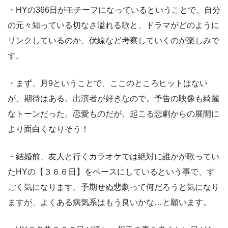
・HYの366日がモチーフになっているということで、自分
の元々知っている切なさ溢れる歌と、ドラマがどのように
リンクしているのか、伏線など考察していくのが楽しみで
す。
・まず、月9ということで、ここのところヒットはない
が、期待はある。出演者が好きなので。予告の映像も綺麗
なトーンだった。恋愛ものだが、起こる悲劇からの展開に
より面白くなりそう！
・結婚前、友人と行くカラオケでは絶対に誰かが歌ってい
たHYの【３６６日】をベースにしているという事で、す
ごく気になります。予期せぬ悲劇って何だろうと気になり
ますが、よくある病気系はもう良いかな…と願います。