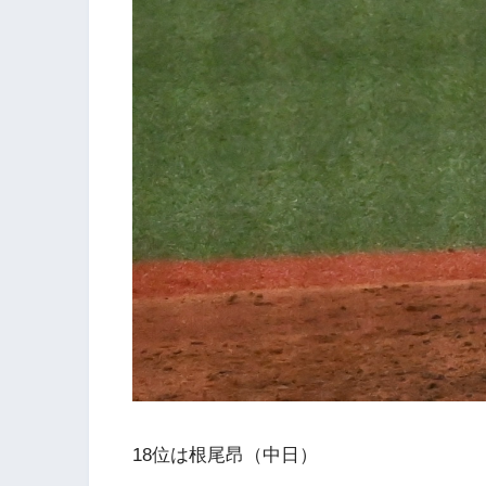
18位は根尾昂（中日）