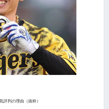
気評判の理由（抜粋）