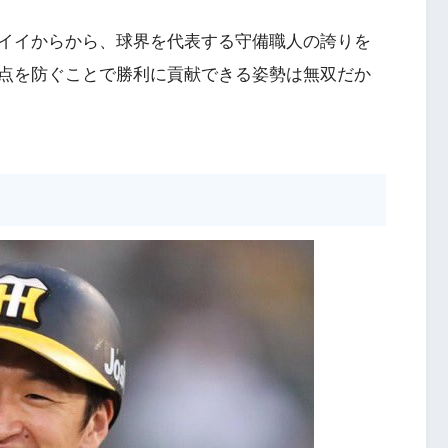
イイからから、球界を代表する守備職人の誇りを
点を防ぐことで勝利に貢献できる姿勢は無双だか