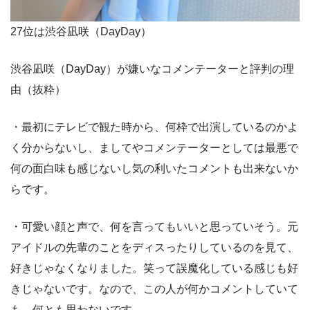
27位は渋谷凪咲（DayDay）
渋谷凪咲（DayDay）が嫌いなコメンテーターと評判の理
由（抜粋）
・最初にテレビで観た時から、何枠で出演しているのかよ
く分からないし、ましてやコメンテーターとしては最悪で
何の面白味も感じないし気の利いたコメントも出来ないか
らです。
・可愛い顔と声で、何を言ってもいいと思っていそう。元
アイドルの先輩のことをディスったりしているのを見て、
好きじゃなくなりました。笑って誤魔化している感じも好
きじゃないです。なので、この人が何かコメントしていて
も、何とも思わないです。