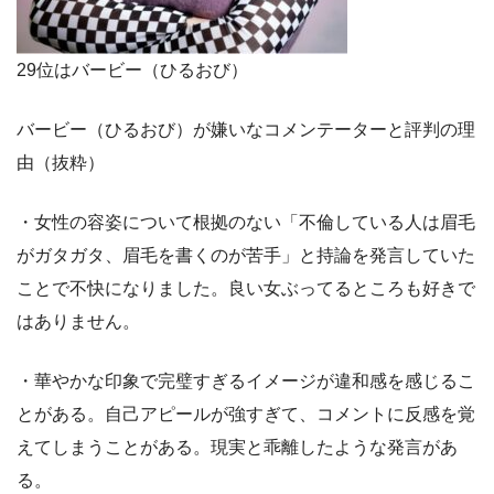
29位はバービー（ひるおび）
バービー（ひるおび）が嫌いなコメンテーターと評判の理
由（抜粋）
・女性の容姿について根拠のない「不倫している人は眉毛
がガタガタ、眉毛を書くのが苦手」と持論を発言していた
ことで不快になりました。良い女ぶってるところも好きで
はありません。
・華やかな印象で完璧すぎるイメージが違和感を感じるこ
とがある。自己アピールが強すぎて、コメントに反感を覚
えてしまうことがある。現実と乖離したような発言があ
る。