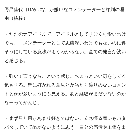
野呂佳代（DayDay）が嫌いなコメンテーターと評判の理
由（抜粋）
・ただの元アイドルで、アイドルとしてすごく可愛いわけ
でも、コメンテーターとして思慮深いわけでもないのに偉
そうにしている意味がよくわからない。全ての発言が浅い
と感じる。
・強いて言うなら、という感じ。ちょっといい顔をしてる
気もする。皆に好かれる意見とか当たり障りのないコメン
トとかが多いようにも見える。あと経験がまだ少ないのか
なーってかんじ。
・まず見た目があまり好きではない。立ち振る舞いもバタ
バタしていて品がないように思う。自分の感情や主張を出