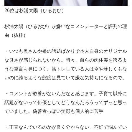
26位は杉浦太陽（ひるおび）
杉浦太陽（ひるおび）が嫌いなコメンテーターと評判の理
由（抜粋）
・いつも奥さんや娘の話題ばかりで本人自身のオリジナル
な良さが感じられないから。時々、自らの肉体美を誇るよ
うな発言も鼻につく。筋トレしている人は今や珍しくもな
いのに誇るような態度は見ていて嫌な気持ちになるので。
・コメントが教養がないんだなと感じます。子育て以外に
話題がないって俳優としてどうなんだろうってずっと思っ
ていました。偽善者っぽい笑顔も個人的に苦手
・正直なんでいるのかが良く分からない、不妊で悩んでい