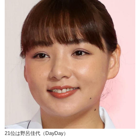
21位は野呂佳代（DayDay）