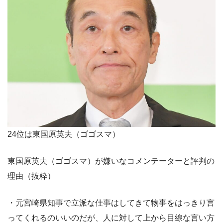
24位は東国原英夫（ゴゴスマ）
東国原英夫（ゴゴスマ）が嫌いなコメンテーターと評判の
理由（抜粋）
・元宮崎県知事で立派な仕事はしてきて物事をはっきり言
ってくれるのいいのだが、人に対して上から目線な言い方