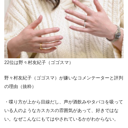
22位は野々村友紀子（ゴゴスマ）
野々村友紀子（ゴゴスマ）が嫌いなコメンテーターと評判
の理由（抜粋）
・喋り方が上から目線だし、声が酒飲みやタバコを吸って
いる人のようなカスカスの雰囲気があって、好きではな
い。なぜこんなにもてはやされているかがわからない。