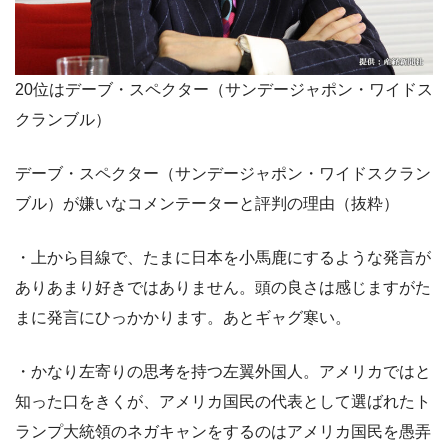
20位はデーブ・スペクター（サンデージャポン・ワイドス
クランブル）
デーブ・スペクター（サンデージャポン・ワイドスクラン
ブル）が嫌いなコメンテーターと評判の理由（抜粋）
・上から目線で、たまに日本を小馬鹿にするような発言が
ありあまり好きではありません。頭の良さは感じますがた
まに発言にひっかかります。あとギャグ寒い。
・かなり左寄りの思考を持つ左翼外国人。アメリカではと
知った口をきくが、アメリカ国民の代表として選ばれたト
ランプ大統領のネガキャンをするのはアメリカ国民を愚弄