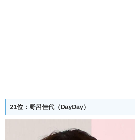
21位：野呂佳代（DayDay）