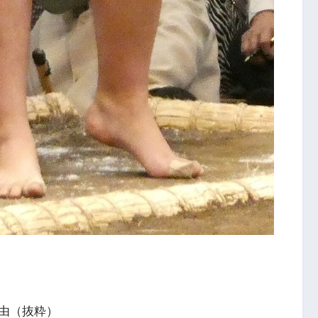
由（抜粋）