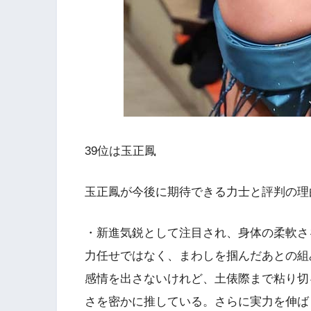
39位は玉正鳳
玉正鳳が今後に期待できる力士と評判の理
・新進気鋭として注目され、身体の柔軟さ
力任せではなく、まわしを掴んだあとの組
感情を出さないけれど、土俵際まで粘り切
さを密かに推している。さらに実力を伸ば