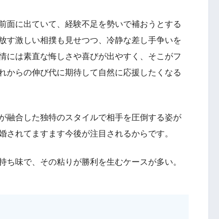
前面に出ていて、経験不足を勢いで補おうとする
放す激しい相撲も見せつつ、冷静な差し手争いを
情には素直な悔しさや喜びが出やすく、そこがフ
れからの伸び代に期待して自然に応援したくなる
が融合した独特のスタイルで相手を圧倒する姿が
婚されてますます今後が注目されるからです。
持ち味で、その粘りが勝利を生むケースが多い。