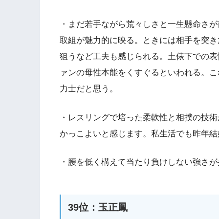
・まだ若手ながら荒々しさと一生懸命さが
取組が魅力的に映る。ときには相手を突き
狙うなど工夫も感じられる。土俵下での表
ァンの母性本能をくすぐるといわれる。こ
力士だと思う。
・レスリングで培った柔軟性と相撲の技術
かっこよいと感じます。私生活でも昨年結
・腰を低く構えて当たり負けしない強さが
39位：玉正鳳