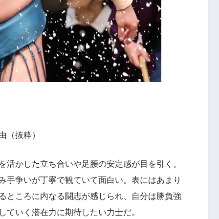
由（抜粋）
を活かした立ち合いや足腰の安定感が目を引く。
み手争いが丁寧で観ていて面白い。表にはあまり
るところに内なる闘志が感じられ、自分は勝負強
していく潜在力に期待したい力士だ。