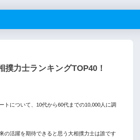
撲力士ランキングTOP40！
について、10代から60代までの10,000人に調
来の活躍を期待できると思う大相撲力士は誰です