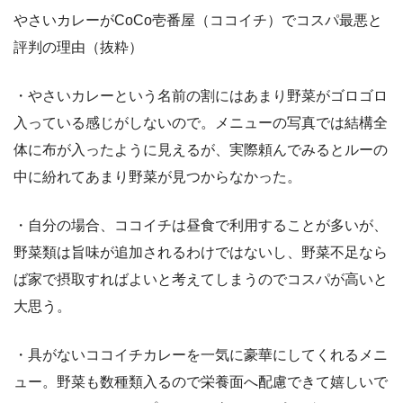
やさいカレーがCoCo壱番屋（ココイチ）でコスパ最悪と
評判の理由（抜粋）
・やさいカレーという名前の割にはあまり野菜がゴロゴロ
入っている感じがしないので。メニューの写真では結構全
体に布が入ったように見えるが、実際頼んでみるとルーの
中に紛れてあまり野菜が見つからなかった。
・自分の場合、ココイチは昼食で利用することが多いが、
野菜類は旨味が追加されるわけではないし、野菜不足なら
ば家で摂取すればよいと考えてしまうのでコスパが高いと
大思う。
・具がないココイチカレーを一気に豪華にしてくれるメニ
ュー。野菜も数種類入るので栄養面へ配慮できて嬉しいで