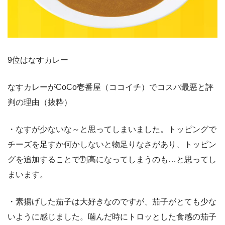
9位はなすカレー
なすカレーがCoCo壱番屋（ココイチ）でコスパ最悪と評
判の理由（抜粋）
・なすが少ないな～と思ってしまいました。トッピングで
チーズを足すか何かしないと物足りなさがあり、トッピン
グを追加することで割高になってしまうのも…と思ってし
まいます。
・素揚げした茄子は大好きなのですが、茄子がとても少な
いように感じました。噛んだ時にトロッとした食感の茄子