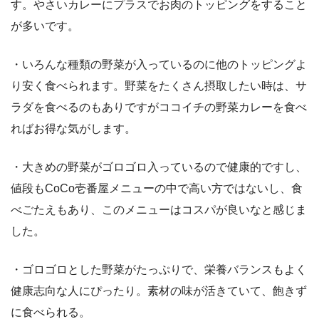
す。やさいカレーにプラスでお肉のトッピングをすること
が多いです。
・いろんな種類の野菜が入っているのに他のトッピングよ
り安く食べられます。野菜をたくさん摂取したい時は、サ
ラダを食べるのもありですがココイチの野菜カレーを食べ
ればお得な気がします。
・大きめの野菜がゴロゴロ入っているので健康的ですし、
値段もCoCo壱番屋メニューの中で高い方ではないし、食
べごたえもあり、このメニューはコスパが良いなと感じま
した。
・ゴロゴロとした野菜がたっぷりで、栄養バランスもよく
健康志向な人にぴったり。素材の味が活きていて、飽きず
に食べられる。