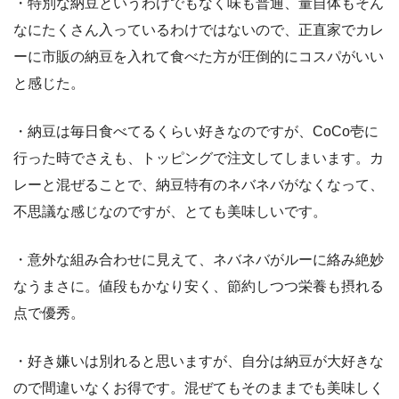
・特別な納豆というわけでもなく味も普通、量自体もそん
なにたくさん入っているわけではないので、正直家でカレ
ーに市販の納豆を入れて食べた方が圧倒的にコスパがいい
と感じた。
・納豆は毎日食べてるくらい好きなのですが、CoCo壱に
行った時でさえも、トッピングで注文してしまいます。カ
レーと混ぜることで、納豆特有のネバネバがなくなって、
不思議な感じなのですが、とても美味しいです。
・意外な組み合わせに見えて、ネバネバがルーに絡み絶妙
なうまさに。値段もかなり安く、節約しつつ栄養も摂れる
点で優秀。
・好き嫌いは別れると思いますが、自分は納豆が大好きな
ので間違いなくお得です。混ぜてもそのままでも美味しく