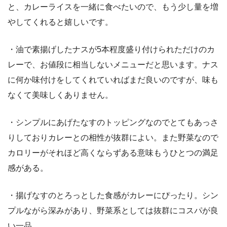
と、カレーライスを一緒に食べたいので、もう少し量を増
やしてくれると嬉しいです。
・油で素揚げしたナスが5本程度盛り付けられただけのカ
レーで、お値段に相当しないメニューだと思います。ナス
に何か味付けをしてくれていればまだ良いのですが、味も
なくて美味しくありません。
・シンプルにあげたなすのトッピングなのでとてもあっさ
りしておりカレーとの相性が抜群によい。また野菜なので
カロリーがそれほど高くならずある意味もうひとつの満足
感がある。
・揚げなすのとろっとした食感がカレーにぴったり。シン
プルながら深みがあり、野菜系としては抜群にコスパが良
い一品。