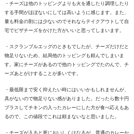
・チーズは他のトッピングよりも火を通したり調理したり
する手間がほぼないにしては高いように感じます。また、
量も料金の割には少ないのでそれならテイクアウトして自
宅でピザチーズをかけた方がいいと思ってしまいます。
・スクランブルエッグのときもでしたが、チーズだけだと
物足りないため、結局他のトッピングも頼んでしまいま
す。家にチーズがあるので他のトッピングでたのんで、チ
ーズあとがけすることが多いです。
・最低限まで安く抑えたい時にはいいかもしれませんが、
具がないので物足りない感がありました。だったら数十円
プラスしてチキンの入ったカレーにした方が食べ応えもあ
るので、この値段でこれは頼まないなと思いました。
・チーズが入ると更においしくはなるが、普通のカレーか