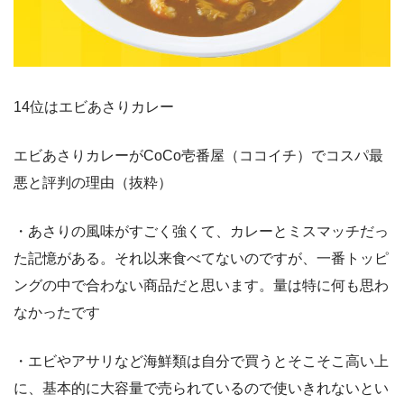
14位はエビあさりカレー
エビあさりカレーがCoCo壱番屋（ココイチ）でコスパ最
悪と評判の理由（抜粋）
・あさりの風味がすごく強くて、カレーとミスマッチだっ
た記憶がある。それ以来食べてないのですが、一番トッピ
ングの中で合わない商品だと思います。量は特に何も思わ
なかったです
・エビやアサリなど海鮮類は自分で買うとそこそこ高い上
に、基本的に大容量で売られているので使いきれないとい