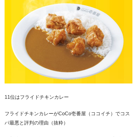
11位はフライドチキンカレー
フライドチキンカレーがCoCo壱番屋（ココイチ）でコス
パ最悪と評判の理由（抜粋）