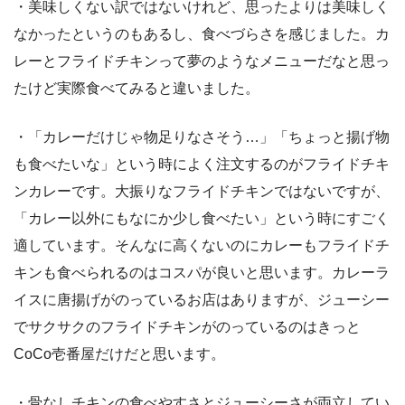
・美味しくない訳ではないけれど、思ったよりは美味しく
なかったというのもあるし、食べづらさを感じました。カ
レーとフライドチキンって夢のようなメニューだなと思っ
たけど実際食べてみると違いました。
・「カレーだけじゃ物足りなさそう…」「ちょっと揚げ物
も食べたいな」という時によく注文するのがフライドチキ
ンカレーです。大振りなフライドチキンではないですが、
「カレー以外にもなにか少し食べたい」という時にすごく
適しています。そんなに高くないのにカレーもフライドチ
キンも食べられるのはコスパが良いと思います。カレーラ
イスに唐揚げがのっているお店はありますが、ジューシー
でサクサクのフライドチキンがのっているのはきっと
CoCo壱番屋だけだと思います。
・骨なしチキンの食べやすさとジューシーさが両立してい