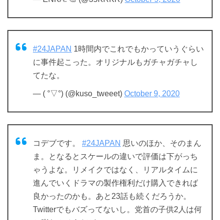
#24JAPAN
1時間内でこれでもかっていうぐらい
に事件起こった。オリジナルもガチャガチャし
てたな。
— ( °▽°) (@kuso_tweeet)
October 9, 2020
コデブです。
#24JAPAN
思いのほか、そのまん
ま。となるとスケールの違いで評価は下がっち
ゃうよな。リメイクではなく、リアルタイムに
進んでいくドラマの製作権利だけ購入できれば
良かったのかも。あと23話も続くだろうか。
Twitterでもバズってないし。党首の子供2人は何