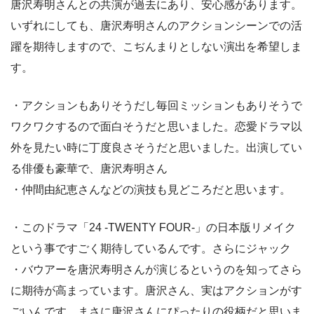
唐沢寿明さんとの共演が過去にあり、安心感があります。
いずれにしても、唐沢寿明さんのアクションシーンでの活
躍を期待しますので、こぢんまりとしない演出を希望しま
す。
・アクションもありそうだし毎回ミッションもありそうで
ワクワクするので面白そうだと思いました。恋愛ドラマ以
外を見たい時に丁度良さそうだと思いました。出演してい
る俳優も豪華で、唐沢寿明さん
・仲間由紀恵さんなどの演技も見どころだと思います。
・このドラマ「24 -TWENTY FOUR-」の日本版リメイク
という事ですごく期待しているんです。さらにジャック
・バウアーを唐沢寿明さんが演じるというのを知ってさら
に期待が高まっています。唐沢さん、実はアクションがす
ごいんです。まさに唐沢さんにぴったりの役柄だと思いま