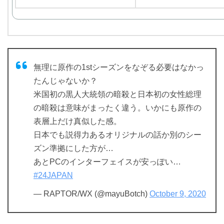
無理に原作の1stシーズンをなぞる必要はなかっ
たんじゃないか？
米国初の黒人大統領の暗殺と日本初の女性総理
の暗殺は意味がまったく違う。いかにも原作の
表層上だけ真似した感。
日本でも説得力あるオリジナルの話か別のシー
ズン準拠にした方が…
あとPCのインターフェイスが安っぽい…
#24JAPAN
— RAPTOR/WX (@mayuBotch)
October 9, 2020