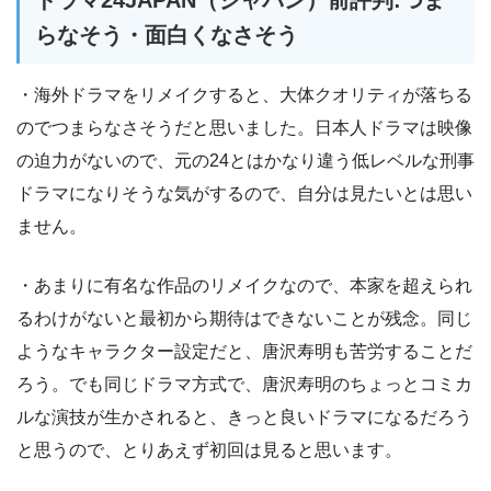
ドラマ24JAPAN（ジャパン）前評判:つま
らなそう・面白くなさそう
・海外ドラマをリメイクすると、大体クオリティが落ちる
のでつまらなさそうだと思いました。日本人ドラマは映像
の迫力がないので、元の24とはかなり違う低レベルな刑事
ドラマになりそうな気がするので、自分は見たいとは思い
ません。
・あまりに有名な作品のリメイクなので、本家を超えられ
るわけがないと最初から期待はできないことが残念。同じ
ようなキャラクター設定だと、唐沢寿明も苦労することだ
ろう。でも同じドラマ方式で、唐沢寿明のちょっとコミカ
ルな演技が生かされると、きっと良いドラマになるだろう
と思うので、とりあえず初回は見ると思います。