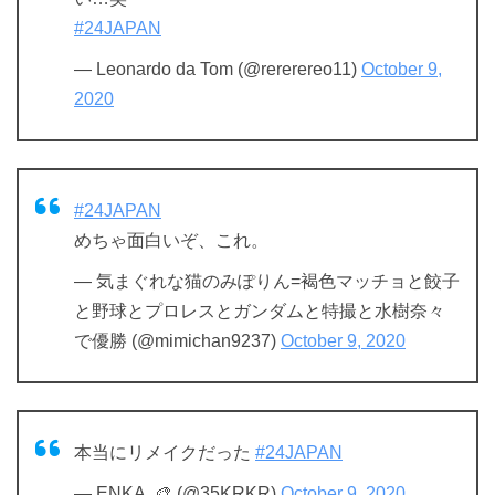
#24JAPAN
— Leonardo da Tom (@rererereo11)
October 9,
2020
#24JAPAN
めちゃ面白いぞ、これ。
— 気まぐれな猫のみぽりん=褐色マッチョと餃子
と野球とプロレスとガンダムと特撮と水樹奈々
で優勝 (@mimichan9237)
October 9, 2020
本当にリメイクだった
#24JAPAN
— ENKA. 🎨 (@35KRKR)
October 9, 2020