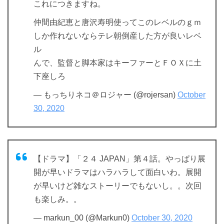
これにつきますね。
仲間由紀恵と唐沢寿明使ってこのレベルのｇｍ
しか作れないならテレ朝倒産した方が良いレベ
ル
んで、監督と脚本家はキーファーとＦＯＸに土
下座しろ
— もっちりネコ＠ロジャー (@rojersan)
October
30, 2020
【ドラマ】「２４ JAPAN」第４話。やっぱり展
開が早いドラマはハラハラして面白いわ。展開
が早いけど雑なストーリーでもないし。。次回
も楽しみ。。
— markun_00 (@Markun0)
October 30, 2020