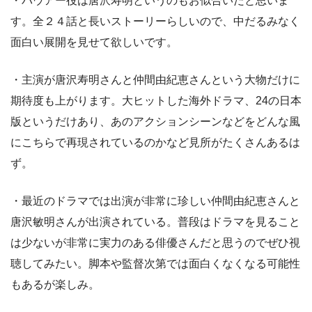
・バウアー役は唐沢寿明というのもお似合いだと思いま
す。全２４話と長いストーリーらしいので、中だるみなく
面白い展開を見せて欲しいです。
・主演が唐沢寿明さんと仲間由紀恵さんという大物だけに
期待度も上がります。大ヒットした海外ドラマ、24の日本
版というだけあり、あのアクションシーンなどをどんな風
にこちらで再現されているのかなど見所がたくさんあるは
ず。
・最近のドラマでは出演が非常に珍しい仲間由紀恵さんと
唐沢敏明さんが出演されている。普段はドラマを見ること
は少ないが非常に実力のある俳優さんだと思うのでぜひ視
聴してみたい。脚本や監督次第では面白くなくなる可能性
もあるが楽しみ。