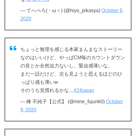
— てへぺろ(・ω＜) (@hiyo_pikasya)
October 9,
2020
ちょっと無理を感じる本家まんまなストーリー
なのはいいけど、やっぱCM毎のカウントダウン
の音とか全然迫力ないし、緊迫感薄いな。
まだ一話だけど、次も見ようと思えるほどのひ
っぱり感も薄いw
そのうち見慣れるかな…
#24japan
— 峰 不純子【公式】 (@mine_fujunk0)
October
9, 2020