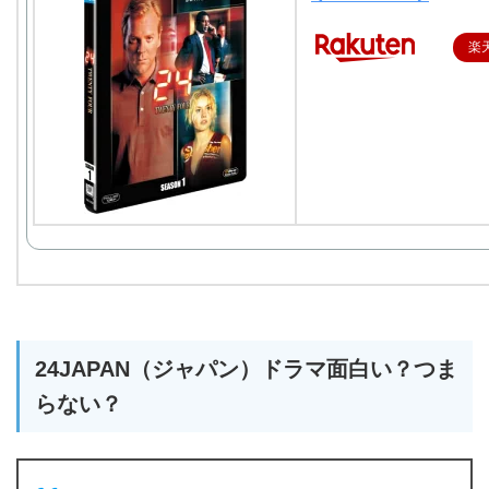
楽
24JAPAN（ジャパン）ドラマ面白い？つま
らない？