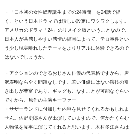
・「日本初の女性総理誕生までの24時間」を24話で描
く、という日本ドラマでは珍しい設定にワクワクします。
アメリカのドラマ「24」のリメイク版ということなので、
日本人が共感しやすい感情の描写によって、テロ事件とい
う少し現実離れしたテーマをよりリアルに体験できるので
はないでしょうか。
・アクションのできるおじさん俳優の代表格ですから、唐
沢寿明なら全く問題なしです。若い俳優にはない演技の引
き出しが豊富であり、ギャグもこなすことが可能なぐらい
ですから、原作の主演キーファー
・サザーランドに付加した内容を見せてくれるかもしれま
せん。佐野史郎さんが出演していますので、何かたくらむ
人物像を見事に演じてくれると思います。木村多江さんは