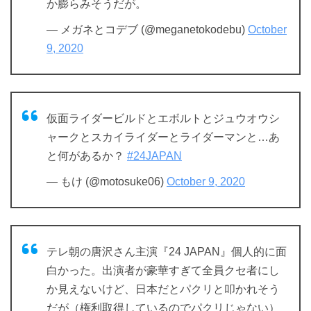
か膨らみそうだが。
— メガネとコデブ (@meganetokodebu)
October
9, 2020
仮面ライダービルドとエボルトとジュウオウシ
ャークとスカイライダーとライダーマンと…あ
と何があるか？
#24JAPAN
— もけ (@motosuke06)
October 9, 2020
テレ朝の唐沢さん主演『24 JAPAN』個人的に面
白かった。出演者が豪華すぎて全員クセ者にし
か見えないけど、日本だとパクリと叩かれそう
だが（権利取得しているのでパクリじゃない）