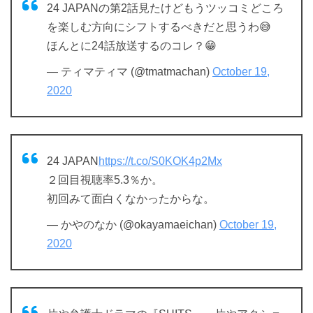
24 JAPANの第2話見たけどもうツッコミどころ
を楽しむ方向にシフトするべきだと思うわ😅
ほんとに24話放送するのコレ？😁
— ティマティマ (@tmatmachan)
October 19,
2020
24 JAPAN
https://t.co/S0KOK4p2Mx
２回目視聴率5.3％か。
初回みて面白くなかったからな。
— かやのなか (@okayamaeichan)
October 19,
2020