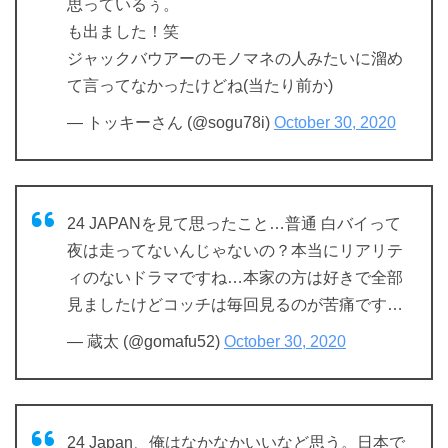
思っているぅ。
も出ました！笑
ジャックバウアーのモノマネの人みたいに溜め
て言ってなかったけどね(当たり前か)
— トッキーさん (@sogu78i)
October 30, 2020
24 JAPANを見て思ったこと…普通 白バイって
夜は走ってないんじゃないの？本当にリアリテ
ィのないドラマですね…本家の方は好きで全部
見ましたけどコッチは毎回見るのが苦痛です…
— 蔵太 (@gomafu52)
October 30, 2020
24 Japan、俺はなかなかいいなど思う。日本で