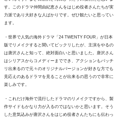
す。このドラマ仲間由紀恵さんをはじめ役者さんたちが実
力派であり大好きな人ばかりです。ぜひ観たいと思ってい
ます。
・世界で人気の海外ドラマ「24 TWENTY FOUR」が日本
版でリメイクすると聞いてビックリしたが、主演をやるの
は唐沢さんと知って、絶対面白いと思いました。唐沢さん
はシリアスからコメディーまででき、アクションもバッチ
リ出来るので元々のオリジナルバージョンが好きな方でも
見応えのあるドラマを見ることが出来るの思うので非常に
楽しみです。
・これだけ海外で流行したドラマのリメイクですから、製
作サイドもかなり力が入るのではないかと思います。そう
した意気込みが唐沢さんをはじめ役者さんたちにも伝わっ