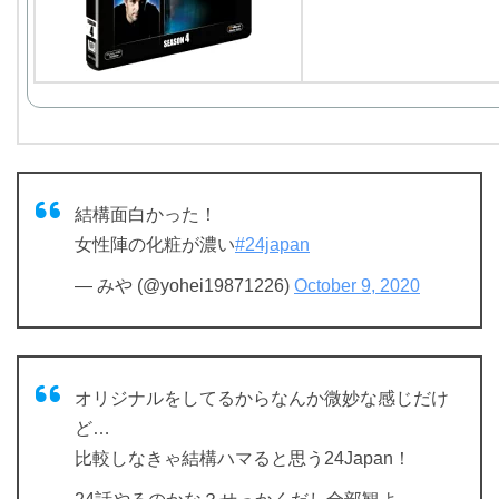
結構面白かった！
女性陣の化粧が濃い
#24japan
— みや (@yohei19871226)
October 9, 2020
オリジナルをしてるからなんか微妙な感じだけ
ど…
比較しなきゃ結構ハマると思う24Japan！