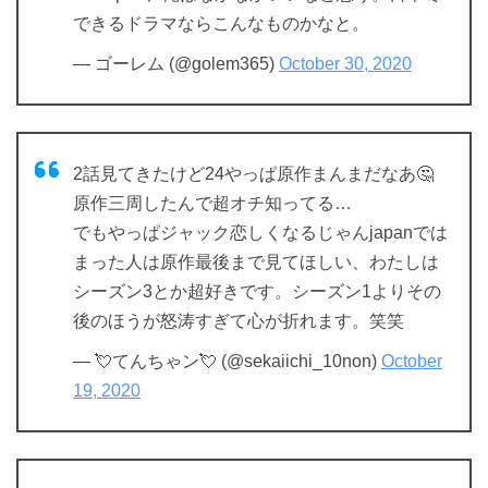
できるドラマならこんなものかなと。
— ゴーレム (@golem365)
October 30, 2020
2話見てきたけど24やっぱ原作まんまだなあ🤔
原作三周したんで超オチ知ってる…
でもやっぱジャック恋しくなるじゃんjapanでは
まった人は原作最後まで見てほしい、わたしは
シーズン3とか超好きです。シーズン1よりその
後のほうが怒涛すぎて心が折れます。笑笑
— 💘てんちゃン💘 (@sekaiichi_10non)
October
19, 2020