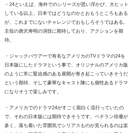
・24といえば、海外でのシリーズが思い浮かび、大ヒット
している以上、日本ではどうなのかとおもうところもある
が、これまでにないチャレンジでおもしろそうではある。
主役の唐沢寿明の演技に期待しており、アクションを期
待。
・ジャックバウアーで有名なアメリカのTVドラマの24を
日本版にしたドラマという事で、オリジナルのアメリカ版
のように常に緊迫感のある展開が巻き起こっていきそうだ
という期待、そして豪華なキャスト陳にも個性あるドラマ
になりそうで楽しみです。
・アメリカでのドラマ24がすごく面白く流行っていたの
で、それの日本版には期待できそうです。ベテラン俳優が
多く、落ち着いた雰囲気でシリアスものが見られるのは楽