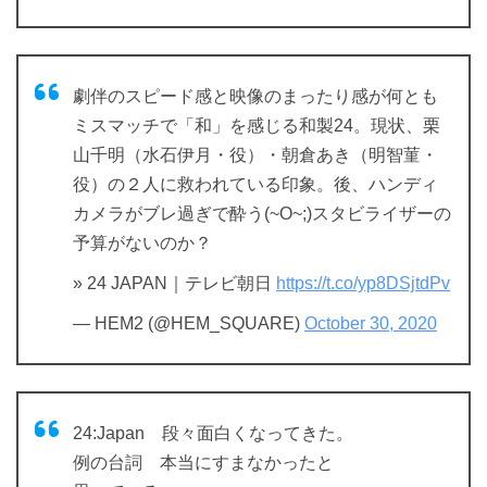
劇伴のスピード感と映像のまったり感が何とも
ミスマッチで「和」を感じる和製24。現状、栗
山千明（水石伊月・役）・朝倉あき（明智菫・
役）の２人に救われている印象。後、ハンディ
カメラがブレ過ぎで酔う(~O~;)スタビライザーの
予算がないのか？
» 24 JAPAN｜テレビ朝日
https://t.co/yp8DSjtdPv
— HEM2 (@HEM_SQUARE)
October 30, 2020
24:Japan 段々面白くなってきた。
例の台詞 本当にすまなかったと