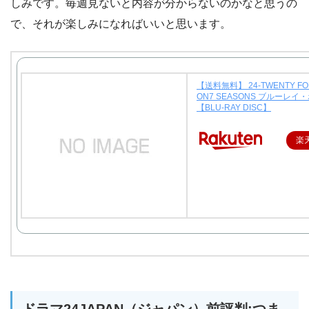
しみです。毎週見ないと内容が分からないのかなと思うの
で、それが楽しみになればいいと思います。
【送料無料】 24-TWENTY FOU
ON7 SEASONS ブルーレイ
【BLU-RAY DISC】
楽