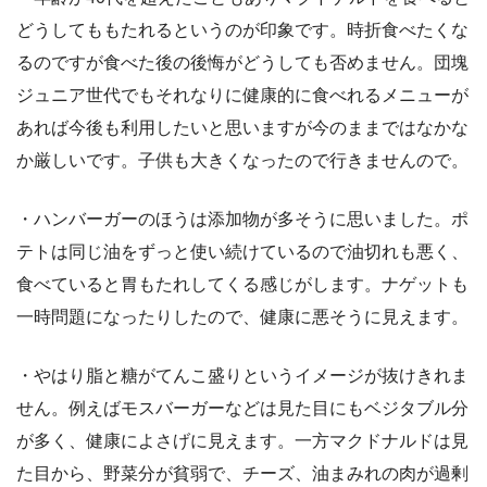
どうしてももたれるというのが印象です。時折食べたくな
るのですが食べた後の後悔がどうしても否めません。団塊
ジュニア世代でもそれなりに健康的に食べれるメニューが
あれば今後も利用したいと思いますが今のままではなかな
か厳しいです。子供も大きくなったので行きませんので。
・ハンバーガーのほうは添加物が多そうに思いました。ポ
テトは同じ油をずっと使い続けているので油切れも悪く、
食べていると胃もたれしてくる感じがします。ナゲットも
一時問題になったりしたので、健康に悪そうに見えます。
・やはり脂と糖がてんこ盛りというイメージが抜けきれま
せん。例えばモスバーガーなどは見た目にもベジタブル分
が多く、健康によさげに見えます。一方マクドナルドは見
た目から、野菜分が貧弱で、チーズ、油まみれの肉が過剰