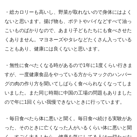
・総カロリーも高いし、野菜が取れないので身体にはよく
ないと思います。揚げ物も、ポテトやパイなどすべて油っ
こいものばかりなので、あまり子どもたちにも食べさせた
くありません。マヨネーズやタレなどたくさん入っている
こともあり、健康には良くないと思います。
・無性に食べたくなる時があるので1年に1度くらい行きま
すが、一度健康食品をやっている方からマックのハンバー
グの肉の作り方を聞いてしばらく食べられなくなってしま
いました。また同じ時期に中国の工場の問題もありました
ので年に1回くらい我慢できないときに行っています。
・毎日食べたら体に悪いと聞く。毎日食べ続ける実験があ
った、そのときに亡くなった人がいるくらい体に悪いと聞
く。すごく太る！わら。健康を気にしてる人は一切たべな