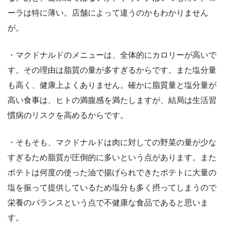
ーラは特に薄い。店舗によって違うのかもわかりません
が。
・マクドナルドのメニューは、全体的にカロリーが高いで
す。その理由は脂質の量が多すぎるからです。また塩分量
も高く、健康上よくありません。確かに脂質量と塩分量が
高い食事は、ヒトの満腹感を満たしますが、結局は生活習
慣病のリスクを高めるからです。
・そもそも、マクドナルドは肉に対しての野菜の量が少な
すぎるため脂質が圧倒的に多いという点があります。また
ポテトは何度の使った油で揚げられできたポテトに大量の
塩を振って提供しているため塩分も多く摂ってしまうので
栄養のバランスという点で不健康な食品であると思いま
す。