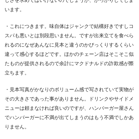
しさを求めてはいけないのでしょうが、がっかりしてしま
います。
・これにつきます。味自体はジャンクで結構好きですしコ
スパも悪いとは別段思いません。ですが出来立てを食べら
れるのになぜあんなに見本と違うのかびっくりするくらい
違って感心するほどです。ほかのチェーン店はそこそこ似
たものが提供されるので余計にマクドナルドの詐欺感が際
立ちます。
・見本写真がかなりのボリューム感で写されていて実物が
その大きさであった事がありません。ドリンクやサイドメ
ニューは頼まなければ良いのですが、ハンバーガー屋さん
でハンバーガーに不満が出てしまうのはもう不満でしかあ
りません。