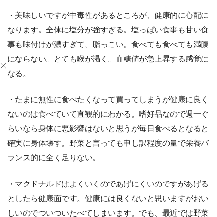
・美味しいですが中毒性があるところが、健康的に心配に
なります。全体に塩分が強すぎる。塩っぱい食事も甘い食
事も味付けが濃すぎて、脂っこい。食べても食べても満腹
にならない。とても喉が渇く。血糖値が急上昇する感覚に
なる。
・たまに無性に食べたくなって買ってしまうが健康に良く
ないのは食べていて直観的にわかる。嗜好品なので週一ぐ
らいなら身体に悪影響はないと思うが毎日食べるとなると
確実に身体壊す。野菜と言っても申し訳程度の量で栄養バ
ランス的に全く足りない。
・マクドナルドはよくいくのであげにくいのですがあげる
としたら健康面です。健康には良くないと思いますがおい
しいのでついついたべてしまいます。でも、最近では野菜