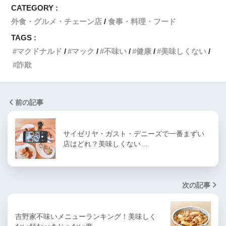
CATEGORY :
外食・グルメ・チェーン店
食事・料理・フード
TAGS :
マクドナルド
マック
不味い
健康
美味しくない
詐欺
前の記事
サイゼリヤ・ガスト・デニーズで一番まずい
店はどれ？美味しくない…
次の記事
吉野家不味いメニューランキング！美味しく