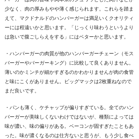
少なく、肉の厚みもやや薄く感じられます。これらを踏ま
えて、マクドナルドのハンバーガーは満足いくクオリティ
ーには程遠いかと思います。「じっくり味わうというより
は急いで腹ごしらえをする」にはベターかと思います。
・ハンバーガーの肉質が他のハンバーガーチェーン（モス
バーガーやバーガーキング）に比較して良くありません。
薄いのかミンチが細かすぎるのかわかりませんが肉の食管
と味にこくがありません。ビッグマックは2枚重ねなので
まだ良いです。
・パンも薄く、ケチャップが偏りすぎている。全てのハン
バーガーが美味しくないわけではないが、種類によっては
味が濃い、味の偏りがある。ベーコンが固すぎたこともあ
った。味が濃くなるのは仕方ないと思うが、もう少し食べ