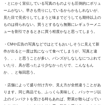
・とにかく宣伝している写真のものよりも圧倒的にボリュ
ームがない。早さも売りにしているからかもしれないが、
見た目で見劣りしてしまうと味までどうしても期待以上の
ものは得られない。買うとするなら無難にレギュラーメニ
ューを割引できるときに買う程度かなと思ってしまう。
・CMや広告の写真などではとてもおいしそうに見えて新
作が出ると一度は気になって食べてしまうが、写真と違
う、、、と思うことが多い。バンズがしなしなにつぶれて
いたり、具が思ったより少なかったりで、こんなもん
か、、と毎回思う。
・店舗によって盛り付け方や、見え方が全然違うことがあ
ります。同じ商品でも、ふっくら美味しく、パッケージ以
上のインパクトを受ける時もあれば、野菜が散らばってい