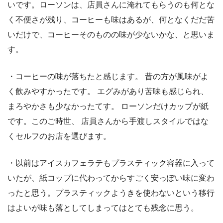
いです。ローソンは、店員さんに淹れてもらうのも何とな
く不便さが残り、コーヒーも味はあるが、何となくだだ苦
いだけで、コーヒーそのものの味が少ないかな、と思いま
す。
・コーヒーの味が落ちたと感じます。 昔の方が風味がよ
く飲みやすかったです。 エグみがあり苦味も感じられ、
まろやかさも少なかったてす。 ローソンだけカップが紙
です。このご時世、 店員さんから手渡しスタイルではな
くセルフのお店を選びます。
・以前はアイスカフェラテもプラスティック容器に入って
いたが、紙コップに代わってからすごく安っぽい味に変わ
ったと思う。プラスティックようきを使わないという移行
はよいが味も落としてしまってはとても残念に思う。