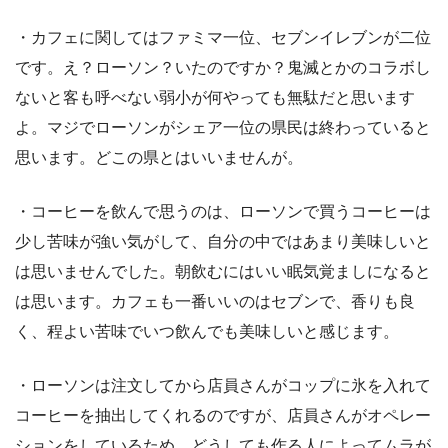
・カフェに関してはファミマ一位、セブンイレブンが二位
です。え？ローソン？いたのですか？鬼滅とかのコラボし
ないと客も呼べない弱小が何やっても無駄だと思います
よ。マジでローソンがシェア一位の県民は終わっていると
思います。どこの県とはいいませんが。
・コーヒーを飲んで思うのは、ローソンで買うコーヒーは
少し苦味が強い気がして、自分の中ではあまり美味しいと
は思いませんでした。朝飲むにはいい眠気覚ましになると
は思います。カフェも一番いいのはセブンで、香りも良
く、程よい苦味でいつ飲んでも美味しいと感じます。
・ローソンは注文してから店員さんがコップに氷を入れて
コーヒーを抽出してくれるのですが、店員さんがオペレー
ションをしているため、どうしても作る人によってムラが