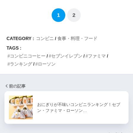
1
2
CATEGORY :
コンビニ
食事・料理・フード
TAGS :
コンビニコーヒー
セブンイレブン
ファミマ
ランキング
ローソン
前の記事
おにぎりが不味いコンビニランキング！セブ
ン・ファミマ・ローソン…