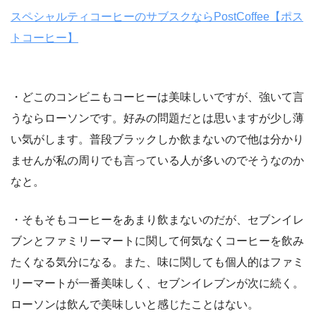
スペシャルティコーヒーのサブスクならPostCoffee【ポス
トコーヒー】
・どこのコンビニもコーヒーは美味しいですが、強いて言
うならローソンです。好みの問題だとは思いますが少し薄
い気がします。普段ブラックしか飲まないので他は分かり
ませんが私の周りでも言っている人が多いのでそうなのか
なと。
・そもそもコーヒーをあまり飲まないのだが、セブンイレ
ブンとファミリーマートに関して何気なくコーヒーを飲み
たくなる気分になる。また、味に関しても個人的はファミ
リーマートが一番美味しく、セブンイレブンが次に続く。
ローソンは飲んで美味しいと感じたことはない。