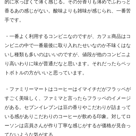
的に水っぽくて薄く感じる。その分香りも薄めでふわっと
香るあの感じがない。酸味よりも雑味が感じられ、一番苦
手です。
・一番よく利用するコンビニなのですが、カフェ商品はコ
ンビニの中で一番最後に取り入れたせいなのか不味くはな
いし種類も多いのはいいのですが、値段が他のコンビニよ
り高いわりに味が普通だなと思います。それだったらペッ
トボトルの方がいいと思っています。
・ファミリーマートはコーヒーはイマイチだがフラッペが
すごく美味しく、ファミマと言ったらフラッペのイメージ
がある。セブンイレブンは豆の香りやこだわりが詰まって
いる感がありこだわりのコーヒーが飲める印象。対してロ
ーソンは店員さんが作り丁寧な感じがするが価格が見合っ
てないような気がする