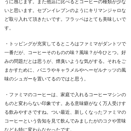
うに感じます。また他店に比べるとコーヒーの種類が少な
いと思います。セブンイレブンのようにキリマンジャロな
ど取り入れて頂きたいです。フラッペはとても美味しいで
す。
・トッピングが充実してるところはファミマがダントツで
一番だが、コーヒーそのものの味？風味？が今ひとつ。好
みの問題だとは思うが、煙臭いような気がする。それをご
まかすために、バニラやキャラメルやヘーゼルナッツの風
味のシュガーを置いてるのではと思う。
・ファミマのコーヒーは、家庭で入れるコーヒーマシンの
ものと変わらない印象です。ある意味癖がなく万人受けす
る飲みやすさですね。つい最近、新しくなったファミマの
コーヒーという告知を見て飲んでみましたがのコクや苦味
なども特に変わらなかったです。