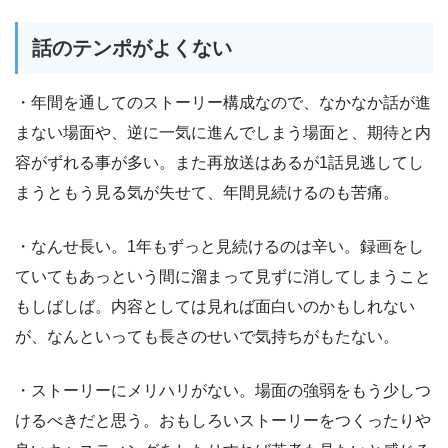
話のテンポがよくない
・年間を通してのストーリー構成なので、なかなか話が進
まない場面や、逆に一気に進んでしまう場面と、期待と内
容がずれる事が多い。また再放送はあるが1話見逃してし
まうともう見る気が失せて、年間見続けるのも苦痛。
・なんせ長い。1年もずっと見続けるのは辛い。録画をし
ていてもあっという間に溜まって見ずに消してしまうこと
もしばしば。内容としては見れば面白いのかもしれない
が、なんといっても長さのせいで気持ちがもたない。
・ストーリーにメリハリがない。場面の強弱をもう少しつ
けるべきだと思う。おもしろいストーリーをつくったりや