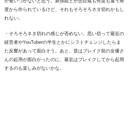
か食いつかないと思う。新撰組とか忠臣蔵も何度も違う角
度から作られているけど、それもそろそろネタ切れかもし
れない。
・そろそろネタ切れの感じが否めない。思い切って最近の
経営者やYouTuberの半生とかにシフトチェンジしたらま
た反響があって面白そう。あと、昔はブレイク前の女優さ
んの起用が面白かったのに、最近はブレイクしてから起用
するのも楽しみがないかな。