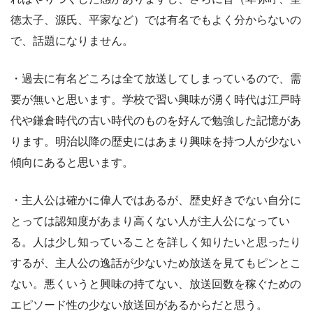
徳太子、源氏、平家など）では有名でもよく分からないの
で、話題になりません。
・過去に有名どころは全て放送してしまっているので、需
要が無いと思います。学校で習い興味が湧く時代は江戸時
代や鎌倉時代の古い時代のものを好んで勉強した記憶があ
ります。明治以降の歴史にはあまり興味を持つ人が少ない
傾向にあると思います。
・主人公は確かに偉人ではあるが、歴史好きでない自分に
とっては認知度があまり高くない人が主人公になってい
る。人は少し知っていることを詳しく知りたいと思ったり
するが、主人公の逸話が少ないため放送を見てもピンとこ
ない。悪くいうと興味の持てない、放送回数を稼ぐための
エピソード性の少ない放送回があるからだと思う。