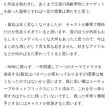
た作品を狙わずに、あくまで王道の高齢男性にターゲット
を絞った題材とすれば一定の需要は満たすと思う。
・最近は全く見なくなりましたが、キャストが豪華で期待
だけが先走りすぎていると思います。昔のほうが内容もお
もしろくコメディちっくな大河もあったと思うので、今は
まじめな感じがして見る気も起きません。好きなアイドル
などが出ればまた変わってくると思います。
・NHKに限らず、一年間通して一つのテーマでドラマを
放送する(最近はパターンが変わっておりますが)需要は無
くなったのではないかと思います。既に若い層はユーチュ
ーブやネットフリックスにシフト済みで、これを引っ張り
戻す力はテレビに残っていないですし、残った年寄り層相
手とするにはキャストが若過ぎると思います。