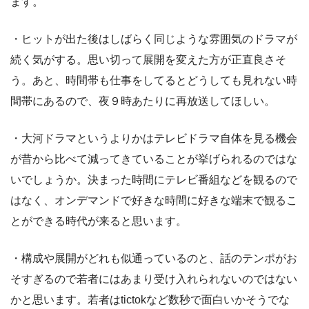
ます。
・ヒットが出た後はしばらく同じような雰囲気のドラマが
続く気がする。思い切って展開を変えた方が正直良さそ
う。あと、時間帯も仕事をしてるとどうしても見れない時
間帯にあるので、夜９時あたりに再放送してほしい。
・大河ドラマというよりかはテレビドラマ自体を見る機会
が昔から比べて減ってきていることが挙げられるのではな
いでしょうか。決まった時間にテレビ番組などを観るので
はなく、オンデマンドで好きな時間に好きな端末で観るこ
とができる時代が来ると思います。
・構成や展開がどれも似通っているのと、話のテンポがお
そすぎるので若者にはあまり受け入れられないのではない
かと思います。若者はtictokなど数秒で面白いかそうでな