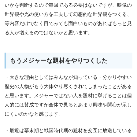
いかを判断するので毎回である必要はないですが、映像の
世界観や光の使い方を工夫して幻想的な世界観をつくる、
等内容だけでなく目でみても面白いものがあればもっと見
る人が増えるのではないかと思います。
もうメジャーな題材をやりつくした
・大きな理由としてはみんなが知っている・分かりやすい
歴史の人物がもう大体やり尽くされてしまったことがある
と思います。メジャーではない人を題材に挙げることは個
人的には賛成ですが全体で見るとあまり興味や関心が示し
にくいのかなと感じます。
・最近は幕末期と戦国時代期の題材を交互に放送している