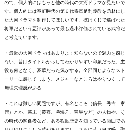
ので、個人的にはもっと他の時代の大河ドラマが見たいで
す。個人的には室町時代の第６代将軍足利義教を題材にし
た大河ドラマを制作してほしいです。彼はくじで選ばれた
将軍だという悪評があって最も過小評価されている武将だ
と考えています。
・最近の大河ドラマはあまりよく知らないので魅力を感じ
ない。昔はタイトルからしてわかりやすい印象だった。主
役も何となく、豪華だった気がする。全部同じようなスト
ーリーに感じてしまう。メジャーなところはやりつくして
無理矢理感がある。
・これは難しい問題ですが、有名どころ（信長、秀吉、家
康）とか、幕末（慶喜、勝海舟、竜馬など）の人物や、そ
の時代の関係者など、ある程度歴史を知っている範囲であ
ればやりつくした感がありますし、さらに昔（卑弥呼、聖