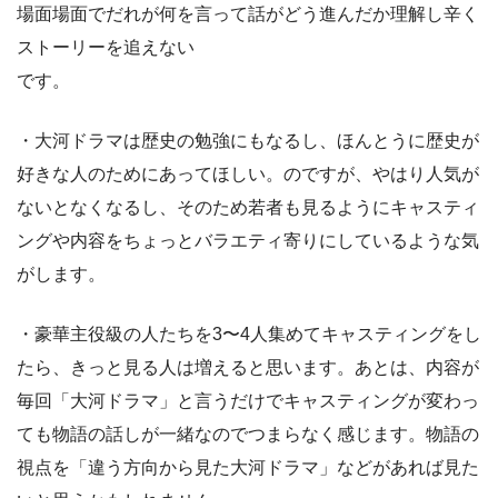
場面場面でだれが何を言って話がどう進んだか理解し辛く
ストーリーを追えない
です。
・大河ドラマは歴史の勉強にもなるし、ほんとうに歴史が
好きな人のためにあってほしい。のですが、やはり人気が
ないとなくなるし、そのため若者も見るようにキャスティ
ングや内容をちょっとバラエティ寄りにしているような気
がします。
・豪華主役級の人たちを3〜4人集めてキャスティングをし
たら、きっと見る人は増えると思います。あとは、内容が
毎回「大河ドラマ」と言うだけでキャスティングが変わっ
ても物語の話しが一緒なのでつまらなく感じます。物語の
視点を「違う方向から見た大河ドラマ」などがあれば見た