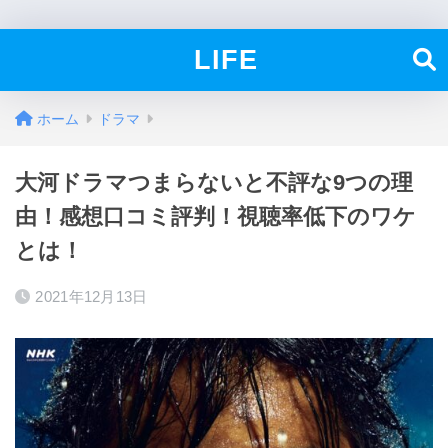
LIFE
ホーム
ドラマ
大河ドラマつまらないと不評な9つの理
由！感想口コミ評判！視聴率低下のワケ
とは！
2021年12月13日