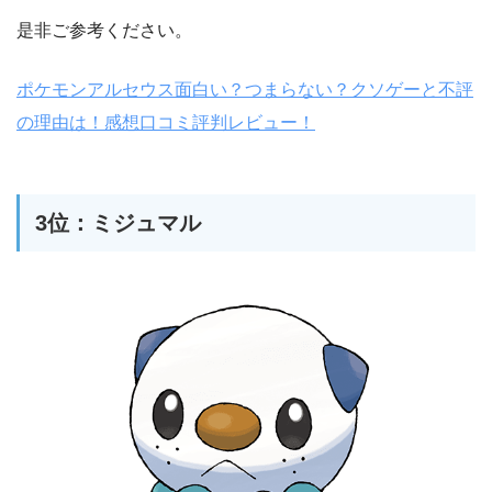
是非ご参考ください。
ポケモンアルセウス面白い？つまらない？クソゲーと不評
の理由は！感想口コミ評判レビュー！
3位：ミジュマル