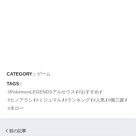
CATEGORY :
ゲーム
TAGS :
PokémonLEGENDSアルセウス
おすすめ
ヒノアラシ
ミジュマル
ランキング
人気
御三家
木ロー
前の記事