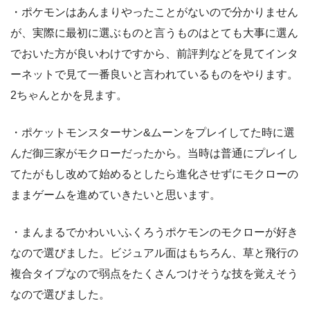
・ポケモンはあんまりやったことがないので分かりません
が、実際に最初に選ぶものと言うものはとても大事に選ん
でおいた方が良いわけですから、前評判などを見てインタ
ーネットで見て一番良いと言われているものをやります。
2ちゃんとかを見ます。
・ポケットモンスターサン&ムーンをプレイしてた時に選
んだ御三家がモクローだったから。当時は普通にプレイし
てたがもし改めて始めるとしたら進化させずにモクローの
ままゲームを進めていきたいと思います。
・まんまるでかわいいふくろうポケモンのモクローが好き
なので選びました。ビジュアル面はもちろん、草と飛行の
複合タイプなので弱点をたくさんつけそうな技を覚えそう
なので選びました。