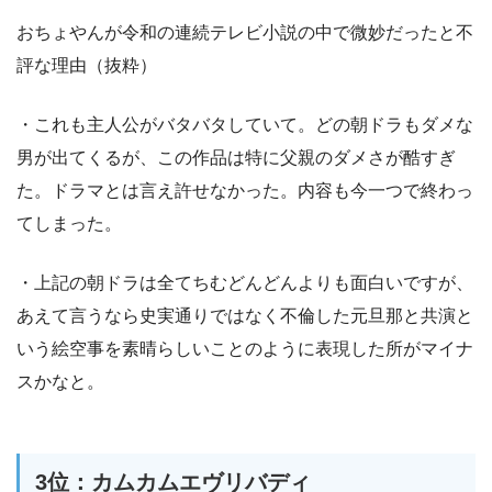
おちょやんが令和の連続テレビ小説の中で微妙だったと不
評な理由（抜粋）
・これも主人公がバタバタしていて。どの朝ドラもダメな
男が出てくるが、この作品は特に父親のダメさが酷すぎ
た。ドラマとは言え許せなかった。内容も今一つで終わっ
てしまった。
・上記の朝ドラは全てちむどんどんよりも面白いですが、
あえて言うなら史実通りではなく不倫した元旦那と共演と
いう絵空事を素晴らしいことのように表現した所がマイナ
スかなと。
3位：カムカムエヴリバディ