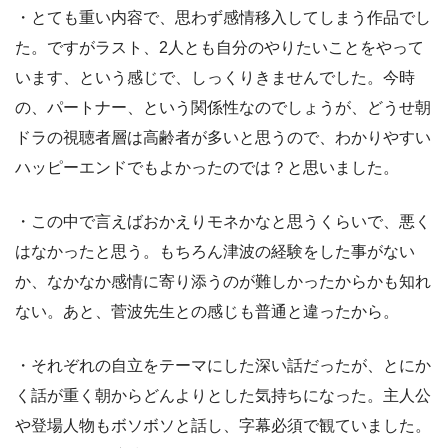
・とても重い内容で、思わず感情移入してしまう作品でし
た。ですがラスト、2人とも自分のやりたいことをやって
います、という感じで、しっくりきませんでした。今時
の、パートナー、という関係性なのでしょうが、どうせ朝
ドラの視聴者層は高齢者が多いと思うので、わかりやすい
ハッピーエンドでもよかったのでは？と思いました。
・この中で言えばおかえりモネかなと思うくらいで、悪く
はなかったと思う。もちろん津波の経験をした事がない
か、なかなか感情に寄り添うのが難しかったからかも知れ
ない。あと、菅波先生との感じも普通と違ったから。
・それぞれの自立をテーマにした深い話だったが、とにか
く話が重く朝からどんよりとした気持ちになった。主人公
や登場人物もボソボソと話し、字幕必須で観ていました。