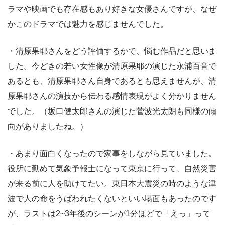
ラマや映画でも存在感もあり好きな女優さんですが、なぜ
かこのドラマでは魅力を感じませんでした。
・清原果耶さんをどう評価するかで、悩む作品だと思いま
した。今どきの若い女性像が清原果耶の演じた永浦百音で
あるとも、清原果耶さん自身であるとも思えませんが、清
原果耶さんの演技から伝わる感情表現がよく分かりません
でした。（坂口健太郎さんの演じた菅波光太朗も同様の傾
向がありましたね。）
・あまり面白くなったので家事をしながら見ていました。
役所に勤めて気象予報士になって東京に行って、自然災害
が来る前に人を助けてたい。東日本大震災の時のような津
波で人の命をうばわれたくないといい場面もあったのです
が、ラストは2~3年後のシーンが1分ほどで「えっ」って