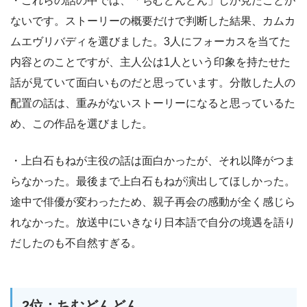
・これらの話の中では、「ちむどんどん」しか見たことが
ないです。ストーリーの概要だけで判断した結果、カムカ
ムエヴリバディを選びました。3人にフォーカスを当てた
内容とのことですが、主人公は1人という印象を持たせた
話が見ていて面白いものだと思っています。分散した人の
配置の話は、重みがないストーリーになると思っているた
め、この作品を選びました。
・上白石もねが主役の話は面白かったが、それ以降がつま
らなかった。最後まで上白石もねが演出してほしかった。
途中で俳優が変わったため、親子再会の感動が全く感じら
れなかった。放送中にいきなり日本語で自分の境遇を語り
だしたのも不自然すぎる。
2位：ちむどんどん