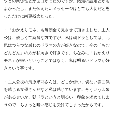
ツとの関係性とか面白かったのですが。銭湯の設定とかも
よかったし。また伝えたいメッセージはとても大切だと思
っただけに尚更残念だった。
・「おかえりモネ」も毎朝全て見させて頂きました。主人
公は、優しくて綺麗な方ですが、私は朝ドラとしては、元
気はつらつな感じのドラマの方が好きなので、今の「ちむ
どんどん」の方が私向きで好きです。ちなみに「おかえり
モネ」が嫌いということではなく、私は明るいドラマが好
きという事です。
・主人公役の清原果耶さんは、どこか儚い、切ない雰囲気
を感じる女優さんだなと私は感じています。そういう印象
があるせいか、朝ドラというと明るい！印象を求めてしま
うので、ちょっと暗い感じを受けてしまったからです。