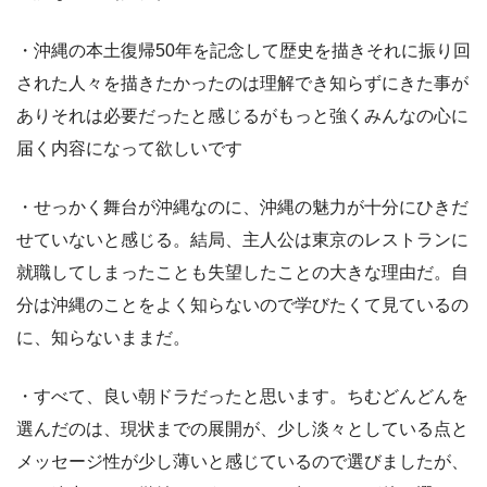
・沖縄の本土復帰50年を記念して歴史を描きそれに振り回
された人々を描きたかったのは理解でき知らずにきた事が
ありそれは必要だったと感じるがもっと強くみんなの心に
届く内容になって欲しいです
・せっかく舞台が沖縄なのに、沖縄の魅力が十分にひきだ
せていないと感じる。結局、主人公は東京のレストランに
就職してしまったことも失望したことの大きな理由だ。自
分は沖縄のことをよく知らないので学びたくて見ているの
に、知らないままだ。
・すべて、良い朝ドラだったと思います。ちむどんどんを
選んだのは、現状までの展開が、少し淡々としている点と
メッセージ性が少し薄いと感じているので選びましたが、