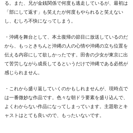
る。また、兄が金銭関係で何度も逃走しているが、最初は
「部にして返す」も笑えたが何度もやられると笑えない
し、むしろ不快になってしまう。
・沖縄を舞台として、本土復帰の節目に放送しているのだ
から、もっときちんと沖縄の人の心情や沖縄の立ち位置を
伝える内容にして欲しかったです。田舎の少女が東京に出
て苦労しながら成長してるというだけで沖縄である必然が
感じられません。
・これから盛り返していくのかもしれませんが、現時点で
は一番微妙な作品です。色々な朝ドラ要素を盛り込んで、
よくわからない作品になってしまっています。主題歌とキ
ャストはとても良いので、もったいないです。