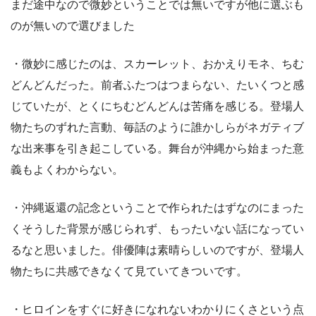
まだ途中なので微妙ということでは無いですが他に選ぶも
のが無いので選びました
・微妙に感じたのは、スカーレット、おかえりモネ、ちむ
どんどんだった。前者ふたつはつまらない、たいくつと感
じていたが、とくにちむどんどんは苦痛を感じる。登場人
物たちのずれた言動、毎話のように誰かしらがネガティブ
な出来事を引き起こしている。舞台が沖縄から始まった意
義もよくわからない。
・沖縄返還の記念ということで作られたはずなのにまった
くそうした背景が感じられず、もったいない話になってい
るなと思いました。俳優陣は素晴らしいのですが、登場人
物たちに共感できなくて見ていてきついです。
・ヒロインをすぐに好きになれないわかりにくさという点