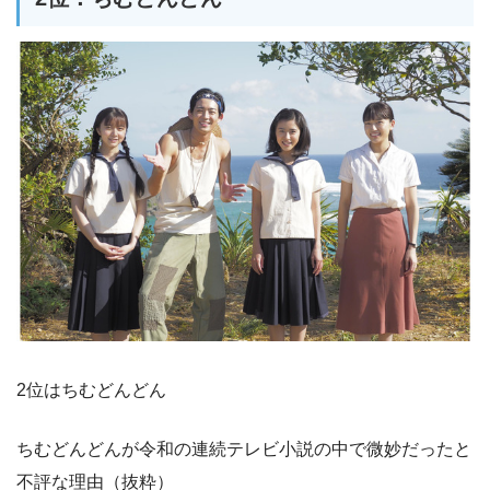
2位はちむどんどん
ちむどんどんが令和の連続テレビ小説の中で微妙だったと
不評な理由（抜粋）