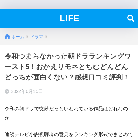
LIFE
ホーム
ドラマ
令和つまらなかった朝ドラランキングワ
ースト5！おかえりモネとちむどんどん
どっちが面白くない？感想口コミ評判！
2022年6月15日
令和の朝ドラで微妙だっといわれている作品はどれなの
か。
連続テレビ小説視聴者の意見をランキング形式でまとめて