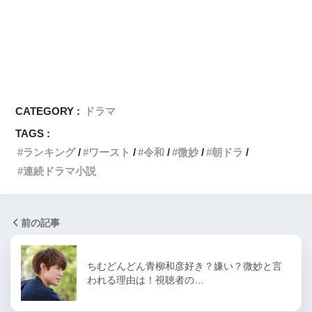
CATEGORY :
ドラマ
TAGS :
ランキング
ワースト
令和
微妙
朝ドラ
連続ドラマ小説
前の記事
ちむどんどん青柳和彦好き？嫌い？微妙と言
われる理由は！視聴者の…