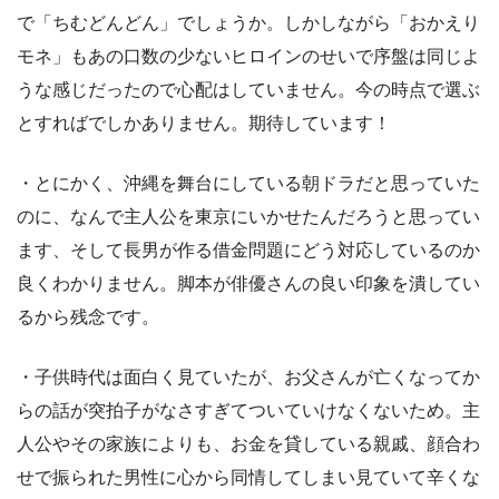
で「ちむどんどん」でしょうか。しかしながら「おかえり
モネ」もあの口数の少ないヒロインのせいで序盤は同じよ
うな感じだったので心配はしていません。今の時点で選ぶ
とすればでしかありません。期待しています！
・とにかく、沖縄を舞台にしている朝ドラだと思っていた
のに、なんで主人公を東京にいかせたんだろうと思ってい
ます、そして長男が作る借金問題にどう対応しているのか
良くわかりません。脚本が俳優さんの良い印象を潰してい
るから残念です。
・子供時代は面白く見ていたが、お父さんが亡くなってか
らの話が突拍子がなさすぎてついていけなくないため。主
人公やその家族によりも、お金を貸している親戚、顔合わ
せで振られた男性に心から同情してしまい見ていて辛くな