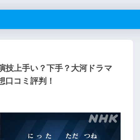
演技上手い？下手？大河ドラマ
想口コミ評判！