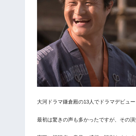
大河ドラマ鎌倉殿の13人でドラマデビュ
最初は驚きの声も多かったですが、その演