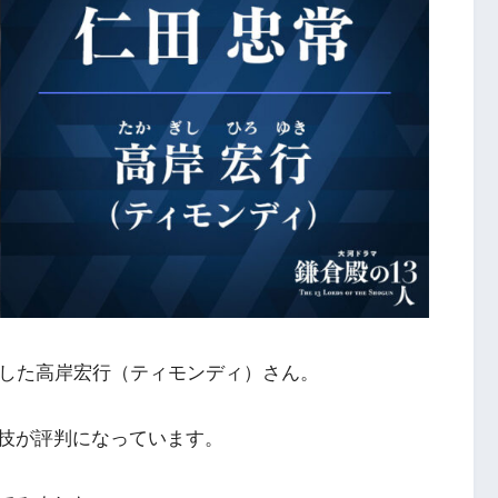
ーした高岸宏行（ティモンディ）さん。
技が評判になっています。