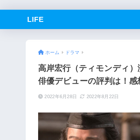
LIFE
ホーム
ドラマ
高岸宏行（ティモンディ）
俳優デビューの評判は！感
2022年6月28日
2022年8月22日