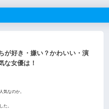
ちが好き・嫌い？かわいい・演
気な女優は！
人気なのか。
した。