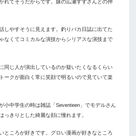
かれてそうだからです。妹の広瀬すずさんとの仲
話しやすそうに見えます。釣りバカ日誌に出てた
ゃなくてコミカルな演技からシリアスな演技まで
に同じ人が演出しているのか疑いたくなるくらい
トークが面白く常に笑顔で明るいので見ていて楽
中学生の時は雑誌「Seventeen」でモデルさん
はっきりとした綺麗な顔に憧れます。
いところが好きです。グロい漫画が好きなところ