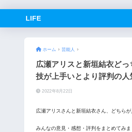
LIFE
ホーム
芸能人
広瀬アリスと新垣結衣どっ
技が上手いとより評判の人
2022年8月22日
広瀬アリスさんと新垣結衣さん、どちらが
みんなの意見・感想・評判をまとめてみま