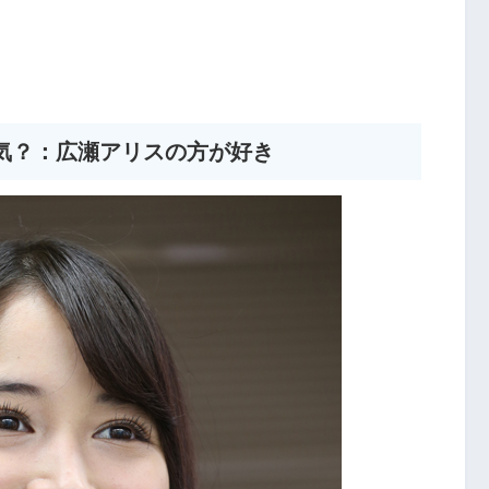
気？：広瀬アリスの方が好き