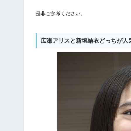
是非ご参考ください。
広瀬アリスと新垣結衣どっちが人