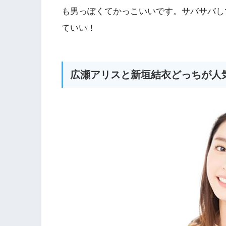
も男っぽくてかっこいいです。サバサバし
ていい！
広瀬アリスと新垣結衣どっちが人