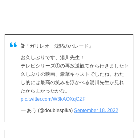
🎬『ガリレオ 沈黙のパレード』
お久しぶりです、湯川先生！
テレビシリーズ①の再放送観てから行きました✨
久しぶりの映画、豪華キャストでしたね。わた
し的には最高の笑みを浮かべる湯川先生が見れ
たからよかったかな。
pic.twitter.com/W3kAOXqCZF
— あう (@doublespika)
September 18, 2022