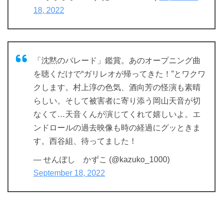
18, 2022
「沈黙のパレード」鑑賞。あのオープニング曲
を聴くだけで“ガリレオが帰ってきた！”とワクワ
クします。村上淳の色気、酒向芳の怪演も素晴
らしい。そして被害者に寄り添う岡山天音が切
なくて…天音くんが演じてくれて嬉しいよ。エ
ンドロールの過去映像も時の経過にグッときま
す。西谷組、待ってました！
— せんぼし かずこ (@kazuko_1000)
September 18, 2022