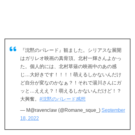
『沈黙のパレード』観ました。シリアスな展開
はガリレオ映画の真骨頂。北村一輝さんよかっ
た。個人的には、北村草薙の映画中のあの感
じ…大好きです！！！！萌えるしかないんだけ
ど自分が変なのかなぁ？！それで湯川さんにガ
ッと…えええ？！萌えるしかないんだけど！？
大興奮。
#沈黙のパレード感想
— M@ravenclaw (@Romane_sque_)
September
18, 2022