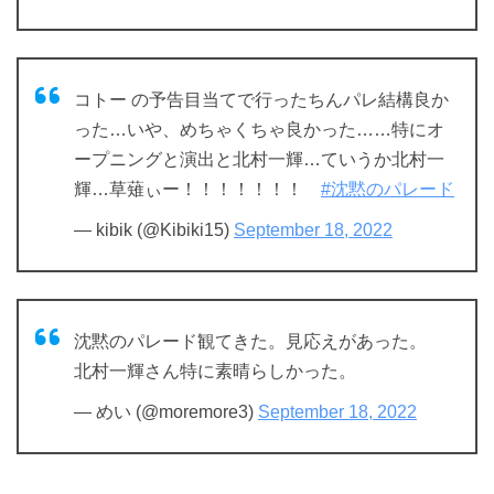
コトー の予告目当てで行ったちんパレ結構良か
った…いや、めちゃくちゃ良かった……特にオ
ープニングと演出と北村一輝…ていうか北村一
輝…草薙ぃー！！！！！！！
#沈黙のパレード
— kibik (@Kibiki15)
September 18, 2022
沈黙のパレード観てきた。見応えがあった。
北村一輝さん特に素晴らしかった。
— めい (@moremore3)
September 18, 2022