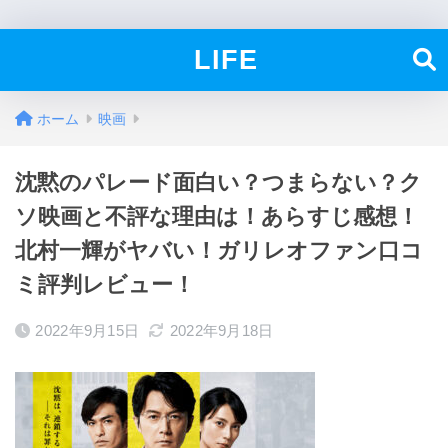
LIFE
ホーム
映画
沈黙のパレード面白い？つまらない？ク
ソ映画と不評な理由は！あらすじ感想！
北村一輝がヤバい！ガリレオファン口コ
ミ評判レビュー！
2022年9月15日
2022年9月18日