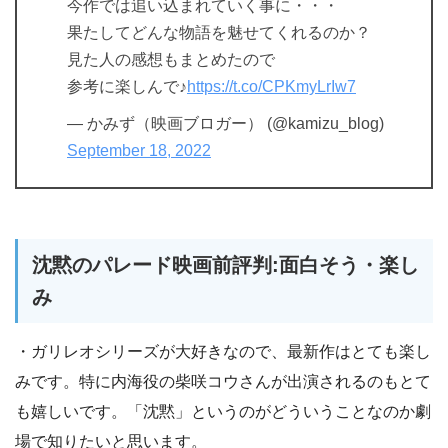
今作では追い込まれていく事に・・・
果たしてどんな物語を魅せてくれるのか？
見た人の感想もまとめたので
参考に楽しんで♪
https://t.co/CPKmyLrIw7
— かみず（映画ブロガー） (@kamizu_blog)
September 18, 2022
沈黙のパレード映画前評判:面白そう・楽し
み
・ガリレオシリーズが大好きなので、最新作はとても楽し
みです。特に内海役の柴咲コウさんが出演されるのもとて
も嬉しいです。「沈黙」というのがどういうことなのか劇
場で知りたいと思います。