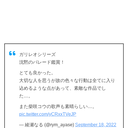
ガリレオシリーズ
沈黙のパレード鑑賞！
とても良かった。
大切な人を思うが故の色々な行動は全てに入り
込めるような点があって、素敵な作品でし
た…。
また柴咲コウの歌声も素晴らしい…。
pic.twitter.com/yCRxxTVeJP
— 綾瀬なる (@rym_ayase)
September 18, 2022