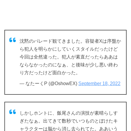
沈黙のパレード観てきました。容疑者Xは序盤か
ら犯人を明らかにしていくスタイルだったけど
今回は全然違った。犯人が素直だったらああは
ならなかったのになぁ、と後味が少し悪い終わ
り方だったけど面白かった。
— なたーくP (@OshowEX)
September 18, 2022
しかしホントに、飯尾さんの演技が素晴らしす
ぎたなぁ。出てきて数秒でいつものとぼけたキ
ャラクターは脳から消し去られてた。ああいう