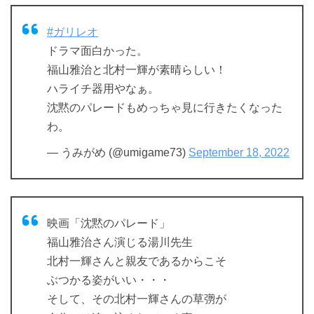
#ガリレオ
ドラマ面白かった。
福山雅治と北村一輝が素晴らしい！
ハライチ器用やなぁ。
沈黙のパレードもめっちゃ見に行きたくなった
わ。
— うみがめ (@umigame73)
September 18, 2022
映画「沈黙のパレード」
福山雅治さん演じる湯川先生
北村一輝さんと親友であるからこそ
ぶつかる姿がいい・・・
そして、その北村一輝さんの草彅が