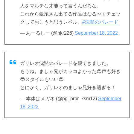
人をマルチな才能って言うんだろな。
これから飯尾さん出てる作品はなるべくチェッ
クしておこうと思うレベル。
#沈黙のパレード
— あーるしー (@hkr226)
September 18, 2022
ガリレオ沈黙のパレードを観てきました。
もうね。ましゃ兄がカッコよかった😊声も好き
😎スタイルもいい😊
とにかく、ガリレオのましゃ兄好き過ぎる！
— 本体はメガネ (@pg_prpr_ksm12)
September
18, 2022