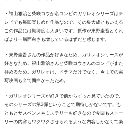
・福山雅治と柴咲コウが名コンビのガリレオシリーズはテ
レビでも毎回楽しめた作品なので、その集大成ともいえる
この作品には期待度も大きいです。原作が東野圭吾とくれ
ばより一層面白さも増しているはずだと感じます。
・東野圭吾さんの作品が好きなため。ガリレオシリーズが
好きなため。福山雅治さんと柴咲コウさんのコンビがまた
拝めるため。ガリレオは、ドラマだけでなく、今までの実
写映画も全て面白かったため。
・ガリレオシリーズが好きで前からずっと見ていたので、
そのシリーズの第3弾ということで期待しかないです。も
ともとサスペンスやミステリーも好きなので今回もストー
リーの内容もワクワクさせられるような内容しかなくて楽