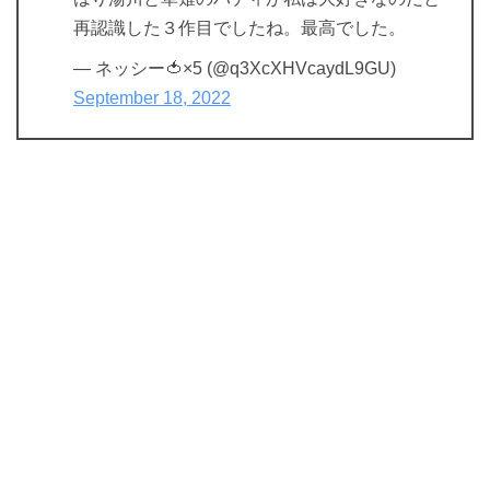
再認識した３作目でしたね。最高でした。
— ネッシー🍅×5 (@q3XcXHVcaydL9GU)
September 18, 2022