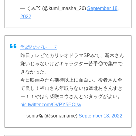
— くみ🍑 (@kumi_masha_26)
September 18,
2022
#沈黙のパレード
昨日テレビでガリレオドラマSPみて、新木さん
嫌いじゃないけどキャラクター苦手😓で集中で
きなかった。
今日映画みたら期待以上に面白い。役者さん全
て良し！福山さん年取らないね😆北村さんすき
ー！！やはり柴咲コウさんとのタッグがよい。
pic.twitter.com/OVPY5EOIsv
— sonia🦜 (@soniamame)
September 18, 2022