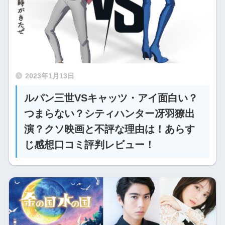
2023年1月13日
ルパン三世VSキャッツ・アイ面白い？
つまらない？シティハンター冴羽獠出
演？クソ映画と不評な理由は！あらす
じ感想口コミ評判レビュー！