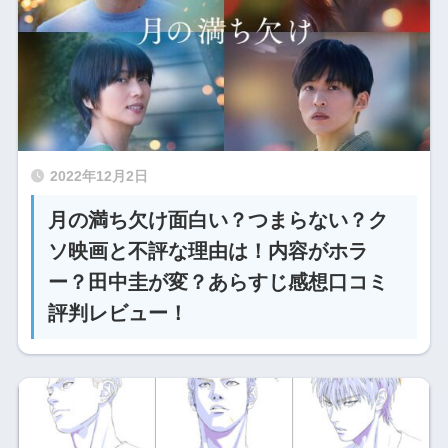
2022年12月2日
月の満ち欠け面白い？つまらない？ク
ソ映画と不評な理由は！内容がホラ
ー？田中圭が変？あらすじ感想口コミ
評判レビュー！