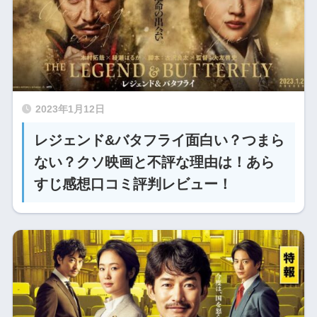
2023年1月12日
レジェンド&バタフライ面白い？つまら
ない？クソ映画と不評な理由は！あら
すじ感想口コミ評判レビュー！