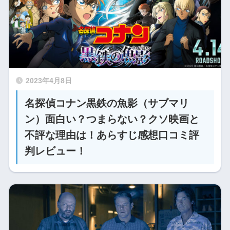
2023年4月8日
名探偵コナン黒鉄の魚影（サブマリ
ン）面白い？つまらない？クソ映画と
不評な理由は！あらすじ感想口コミ評
判レビュー！