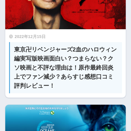
2022年12月15日
東京卍リベンジャーズ2血のハロウィン
編実写版映画面白い？つまらない？ク
ソ映画と不評な理由は！原作最終回炎
上でファン減少？あらすじ感想口コミ
評判レビュー！