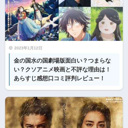
2023年1月12日
金の国水の国劇場版面白い？つまらな
い？クソアニメ映画と不評な理由は！
あらすじ感想口コミ評判レビュー！