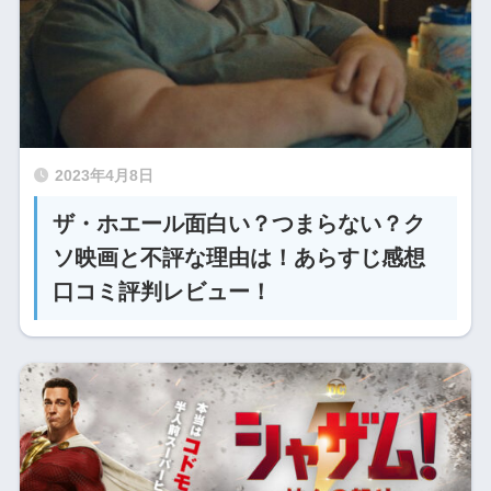
2023年4月8日
ザ・ホエール面白い？つまらない？ク
ソ映画と不評な理由は！あらすじ感想
口コミ評判レビュー！