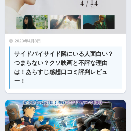
2023年4月8日
サイドバイサイド隣にいる人面白い？
つまらない？クソ映画と不評な理由
は！あらすじ感想口コミ評判レビュ
ー！