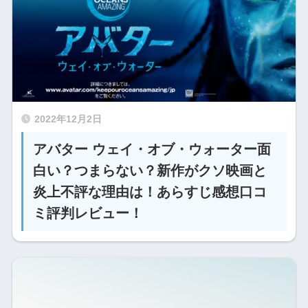
2022年12月2日
アバター ウェイ・オブ・ウォーター面
白い？つまらない？新作がクソ映画と
炎上不評な理由は！あらすじ感想口コ
ミ評判レビュー！