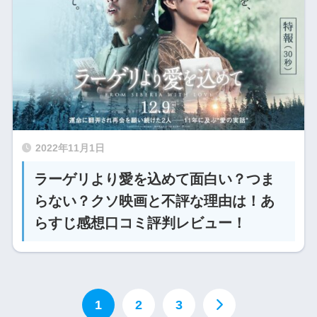
2022年11月1日
ラーゲリより愛を込めて面白い？つま
らない？クソ映画と不評な理由は！あ
らすじ感想口コミ評判レビュー！
1
2
3