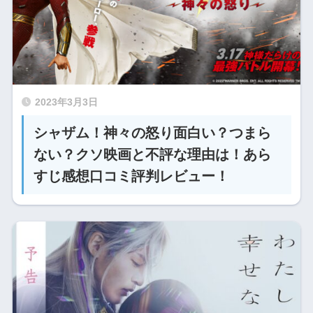
2023年3月3日
シャザム！神々の怒り面白い？つまら
ない？クソ映画と不評な理由は！あら
すじ感想口コミ評判レビュー！