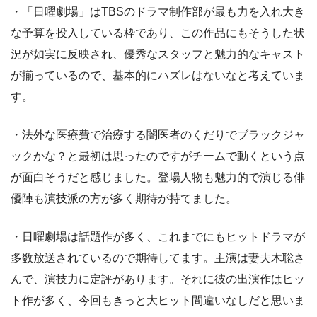
・「日曜劇場」はTBSのドラマ制作部が最も力を入れ大き
な予算を投入している枠であり、この作品にもそうした状
況が如実に反映され、優秀なスタッフと魅力的なキャスト
が揃っているので、基本的にハズレはないなと考えていま
す。
・法外な医療費で治療する闇医者のくだりでブラックジャ
ックかな？と最初は思ったのですがチームで動くという点
が面白そうだと感じました。登場人物も魅力的で演じる俳
優陣も演技派の方が多く期待が持てました。
・日曜劇場は話題作が多く、これまでにもヒットドラマが
多数放送されているので期待してます。主演は妻夫木聡さ
んで、演技力に定評があります。それに彼の出演作はヒッ
ト作が多く、今回もきっと大ヒット間違いなしだと思いま