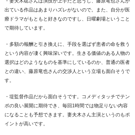
・妻夫木聡さんは演技が上手だと思うし、藤原竜也さんが
出ている作品はあまりハズレがないので。また、自分が医
療ドラマがもともと好きなのですし、日曜劇場ということ
で期待しています。
・多額の報酬と引き換えに、手段を選ばず患者の命を救う
という内容が凄く興味深いです。生きる価値のある人物の
選択はどのようなものを基準にしているのか、普通の医者
との違い、藤原竜也さんの交渉人という立場も面白そうで
す。
・堤監督作品だから面白そうです。コメディタッチでテン
ポの良い展開に期待でき、毎回1時間では物足りない内容
になることも予想できます。妻夫木さん主演というのもポ
イントが高いです。