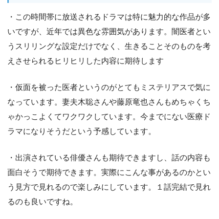
・この時間帯に放送されるドラマは特に魅力的な作品が多
いですが、近年では異色な雰囲気があります。闇医者とい
うスリリングな設定だけでなく、生きることそのものを考
えさせられるヒリヒリした内容に期待します
・仮面を被った医者というのがとてもミステリアスで気に
なっています。妻夫木聡さんや藤原竜也さんもめちゃくち
ゃかっこよくてワクワクしています。今までにない医療ド
ラマになりそうだという予感しています。
・出演されている俳優さんも期待できますし、話の内容も
面白そうで期待できます。実際にこんな事があるのかとい
う見方で見れるので楽しみにしています。１話完結で見れ
るのも良いですね。