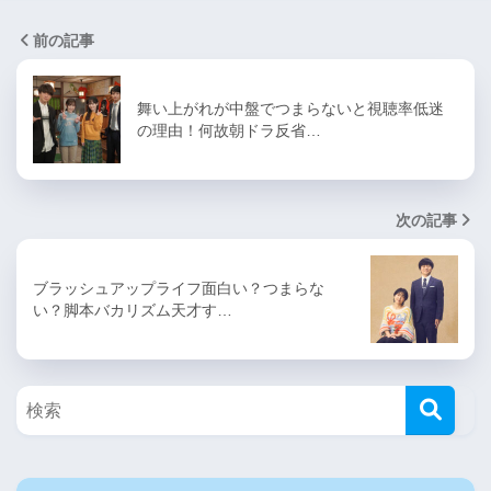
前の記事
舞い上がれが中盤でつまらないと視聴率低迷
の理由！何故朝ドラ反省…
次の記事
ブラッシュアップライフ面白い？つまらな
い？脚本バカリズム天才す…