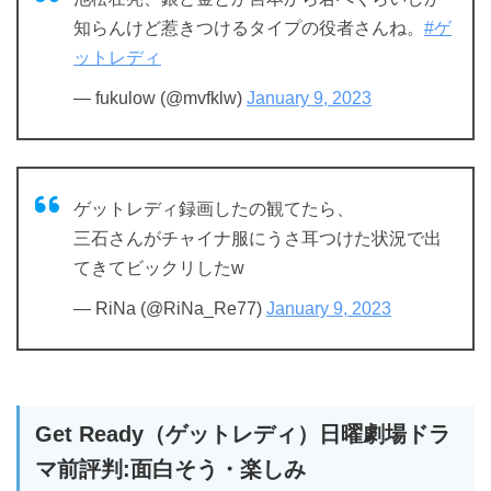
知らんけど惹きつけるタイプの役者さんね。
#ゲ
ットレディ
— fukulow (@mvfklw)
January 9, 2023
ゲットレディ録画したの観てたら、
三石さんがチャイナ服にうさ耳つけた状況で出
てきてビックリしたw
— RiNa (@RiNa_Re77)
January 9, 2023
Get Ready（ゲットレディ）日曜劇場ドラ
マ前評判:面白そう・楽しみ