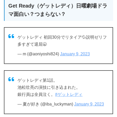
Get Ready（ゲットレディ）日曜劇場ドラ
マ面白い？つまらない？
ゲットレディ 初回30分でリタイア💦説明ゼリフ
多すぎて退屈🥱
— m (@aoniyoshi824)
January 9, 2023
ゲットレディ第1話。
池松壮亮の演技に引き込まれた。
銀行員は全員泣く。
#ゲットレディ
— 夏が好き (@iba_luckyman)
January 9, 2023