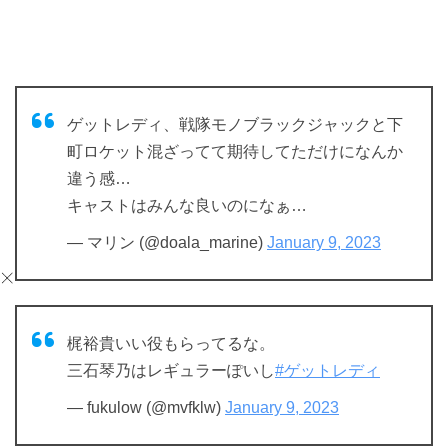
ゲットレディ、戦隊モノブラックジャックと下
町ロケット混ざってて期待してただけになんか
違う感…
キャストはみんな良いのになぁ…
— マリン (@doala_marine)
January 9, 2023
梶裕貴いい役もらってるな。
三石琴乃はレギュラーぽいし
#ゲットレディ
— fukulow (@mvfklw)
January 9, 2023