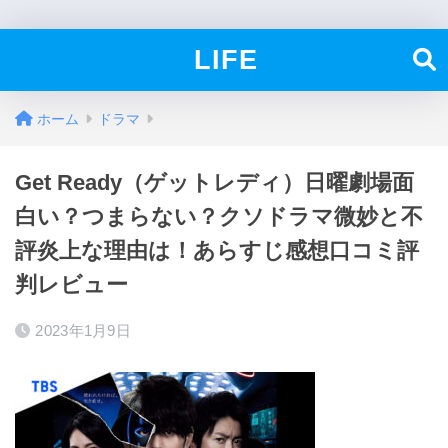
LIFE
ホーム
ドラマ
Get Ready（ゲットレディ）日曜劇場面
白い？つまらない？クソドラマ微妙と不
評炎上な理由は！あらすじ感想口コミ評
判レビュー
2023年1月9日