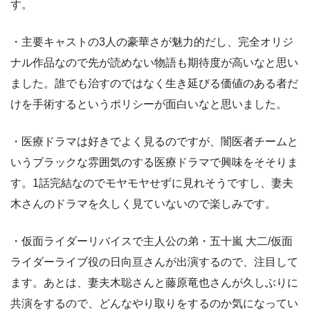
す。
・主要キャストの3人の豪華さが魅力的だし、完全オリジ
ナル作品なので先が読めない物語も期待度が高いなと思い
ました。誰でも治すのではなく生き延びる価値のある者だ
けを手術するというポリシーが面白いなと思いました。
・医療ドラマは好きでよく見るのですが、闇医者チームと
いうブラックな雰囲気のする医療ドラマで興味をそそりま
す。1話完結なのでモヤモヤせずに見れそうですし、妻夫
木さんのドラマを久しく見ていないので楽しみです。
・仮面ライダーリバイスで主人公の弟・五十嵐 大二/仮面
ライダーライブ役の日向亘さんが出演するので、注目して
ます。あとは、妻夫木聡さんと藤原竜也さんが久しぶりに
共演をするので、どんなやり取りをするのか気になってい