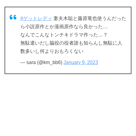
#ゲットレディ
妻夫木聡と藤原竜也使うんだった
ら小説原作とか漫画原作なら良かった…
なんでこんなトンチキドラマ作った…？
無駄遣いだし脇役の役者誰も知らんし無駄に人
数多いし何よりおもろくない
— sara (@km_bb6)
January 9, 2023