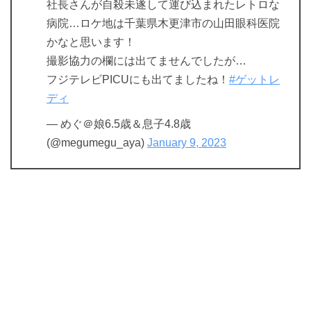
社長さんが自殺未遂して運び込まれたレトロな
病院…ロケ地は千葉県木更津市の山田眼科医院
かなと思います！
撮影協力の欄には出てませんでしたが…
フジテレビPICUにも出てましたね！
#ゲットレ
ディ
— めぐ＠娘6.5歳＆息子4.8歳
(@megumegu_aya)
January 9, 2023