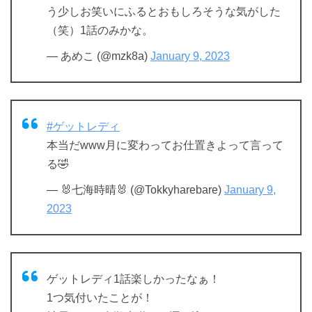
う少しお笑いにふるとおもしろそうな気がした
（笑）1話のみかな。
— あめこ (@mzk8a)
January 9, 2023
#ゲットレディ
本当だwww月に変わってお仕置きよって言って
る🤣
— 🐰七海時晴🐰 (@Tokkyharebare)
January 9,
2023
ゲットレディ1話楽しかったなぁ！
1つ気付いたことが！