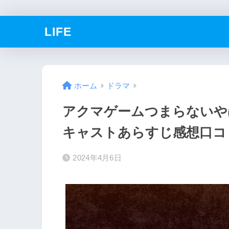
LIFE
ホーム
ドラマ
アクマゲームつまらないや
キャストあらすじ感想口コ
2024年4月6日