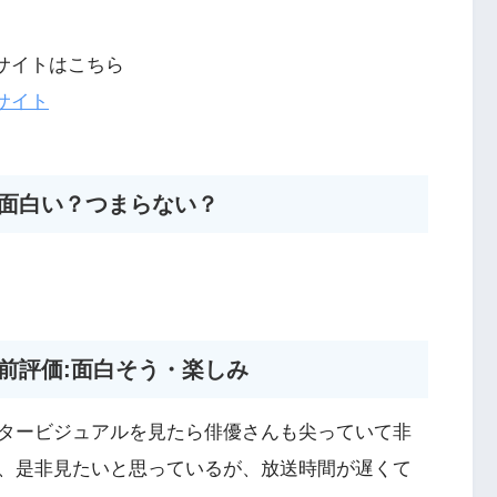
bサイトはこちら
bサイト
マ面白い？つまらない？
マ前評価:面白そう・楽しみ
タービジュアルを見たら俳優さんも尖っていて非
、是非見たいと思っているが、放送時間が遅くて