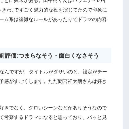
ことに興味がある。田中樹くんはバラエティのイ
うきわ｣ですごく魅力的な役を演じてたので印象に
ーム系は複雑なルールがあったりでドラマの内容
マ前評価:つまらなそう・面白くなさそう
きなんですが、タイトルがダサいのと、設定がチー
予感がすごくします。ただ間宮祥太朗さんは好き
好きでなく、グロいシーンなどがありそうなので
て考察するドラマになると思っており、パッと見