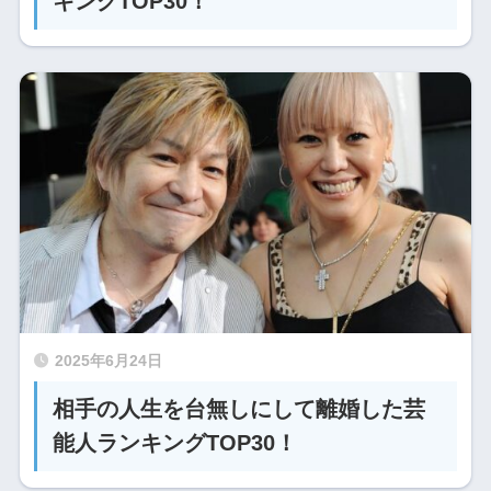
キングTOP30！
2025年6月24日
相手の人生を台無しにして離婚した芸
能人ランキングTOP30！