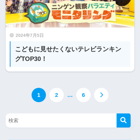
2024年7月5日
こどもに見せたくないテレビランキン
グTOP30！
1
2
…
6