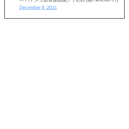
December 8, 2021