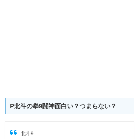
P北斗の拳9闘神面白い？つまらない？
北斗9