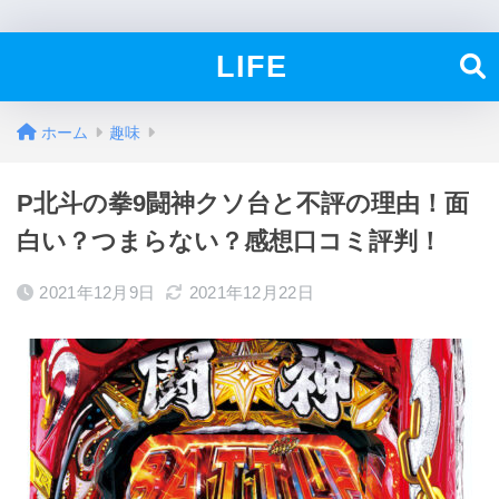
LIFE
ホーム
趣味
P北斗の拳9闘神クソ台と不評の理由！面
白い？つまらない？感想口コミ評判！
2021年12月9日
2021年12月22日