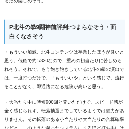
るため楽しめそう。
P北斗の拳9闘神前評判:つまらなそう・面
白くなさそう
・もういい加減、北斗コンテンツは卒業したほうが良いと
思う。低確で約1/320なので、重めの初当たりに苦しめら
れそう。それで、もう飽き飽きしている北斗の拳の演出で
は、一度打つだけで、「もういいや」という感じで、流行
ることがなく、即通路になる危険が高いと思う。
・大当たり中に時短900回と聞いただけで、スピード感が
全く感じられず、転落抽選までしているようでは魅力があ
りません。その転落のある小当たりや大当たりの合算確率
などと、このような凝ったシステムにするほど打ち手には