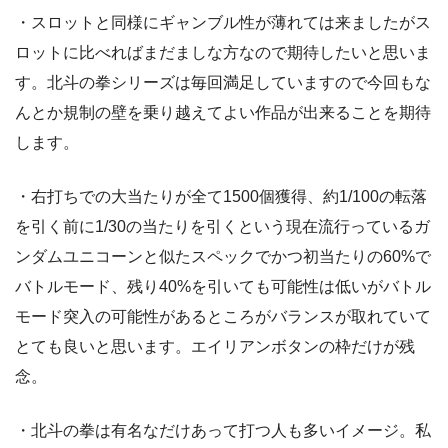
・スロットと同様にギャンブル性が薄れては来ましたがス
ロットに比べればまだましな方なので期待したいと思いま
す。北斗の拳シリーズは毎回満足していますので今回もな
んとか規制の壁を乗り越えてよい作品が出来ることを期待
します。
・右打ちでの大当たりが全て1500個獲得、約1/100の転落
を引く前に1/30の当たりを引くという現在流行っているガ
ンダムユニコーンと似たスペックでかつ初当たりの60%で
バトルモード、残り40%を引いても可能性は低いがバトル
モード突入の可能性があるところがバランスが取れていて
とても良いと思います。エイリアンボタンの枠だけが残
念。
・北斗の拳は有名なだけあって打つ人も多いイメージ。私