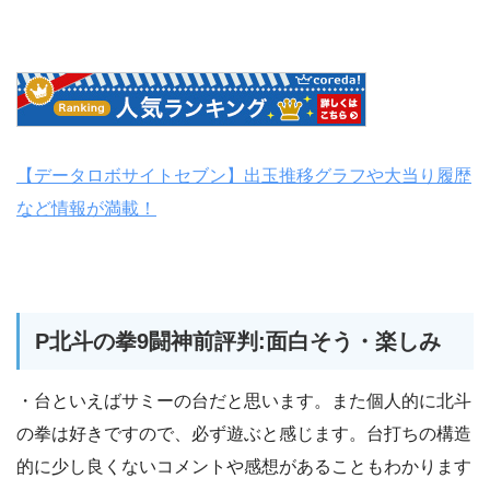
【データロボサイトセブン】出玉推移グラフや大当り履歴
など情報が満載！
P北斗の拳9闘神前評判:面白そう・楽しみ
・台といえばサミーの台だと思います。また個人的に北斗
の拳は好きですので、必ず遊ぶと感じます。台打ちの構造
的に少し良くないコメントや感想があることもわかります