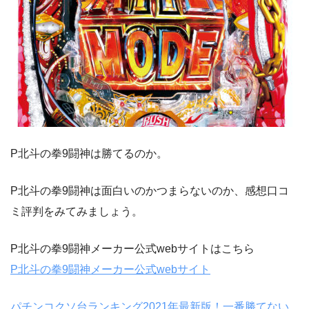
P北斗の拳9闘神は勝てるのか。
P北斗の拳9闘神は面白いのかつまらないのか、感想口コ
ミ評判をみてみましょう。
P北斗の拳9闘神メーカー公式webサイトはこちら
P北斗の拳9闘神メーカー公式webサイト
パチンコクソ台ランキング2021年最新版！一番勝てない