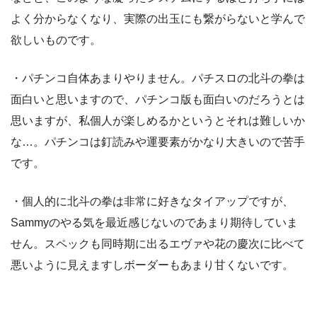
よく分からなくなり、実際の出玉にも繋がらないと学んで
欲しいものです。
・パチンコ自体あまりやりません。パチスロの北斗の拳は
面白いと思いますので、パチンコ版も面白いのだろうとは
思いますが、私個人が楽しめるかというとそれは難しいか
な…。パチンコは釘読みや運要素がかなり大きいので苦手
です。
・個人的に北斗の拳は非常に好きなタイアップですが、
Sammyのやる気を最近感じないのであまり期待していま
せん。スペックも同時期に出るエヴァや花の慶次に比べて
悪いように見えますしボーダーもあまり甘くないです。