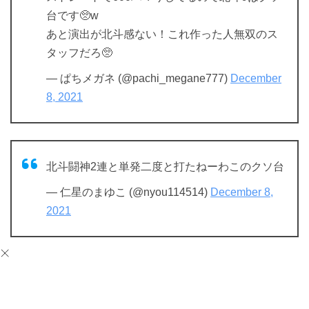
台です🥺w
あと演出が北斗感ない！これ作った人無双のス
タッフだろ🥺
— ぱちメガネ (@pachi_megane777)
December
8, 2021
北斗闘神2連と単発二度と打たねーわこのクソ台
— 仁星のまゆこ (@nyou114514)
December 8,
2021