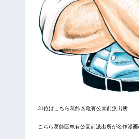
31位はこちら葛飾区亀有公園前派出所
こちら葛飾区亀有公園前派出所が名作漫画