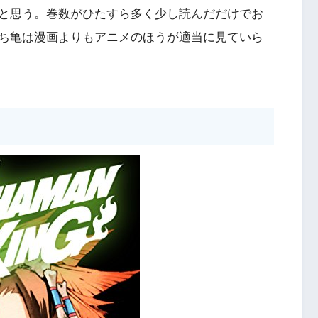
と思う。巻数がひたすら多く少し読んだだけでお
ち亀は漫画よりもアニメのほうが適当に見ていら