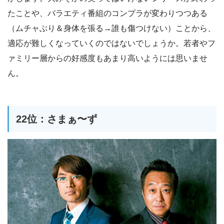
たことや、バラエティ番組のコンプラが変わりつつある
（ムチャぶり＆身体を張る→誰も傷つけない）ことから、
適応が難しくなっていくのではないでしょうか。若者やフ
ァミリー層からの好感度もあまり高いようには思いませ
ん。
22位：さまぁ〜ず