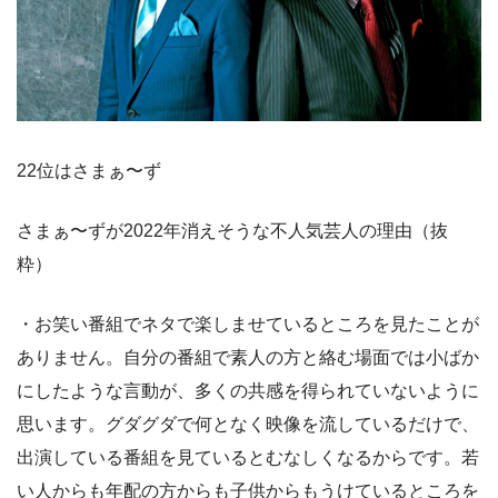
22位はさまぁ〜ず
さまぁ〜ずが2022年消えそうな不人気芸人の理由（抜
粋）
・お笑い番組でネタで楽しませているところを見たことが
ありません。自分の番組で素人の方と絡む場面では小ばか
にしたような言動が、多くの共感を得られていないように
思います。グダグダで何となく映像を流しているだけで、
出演している番組を見ているとむなしくなるからです。若
い人からも年配の方からも子供からもうけているところを