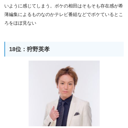
いように感じてしまう。ボケの相田はそもそも存在感が希
薄編集によるものなのかテレビ番組などでボケているとこ
ろをほぼ見ない
18位：狩野英孝