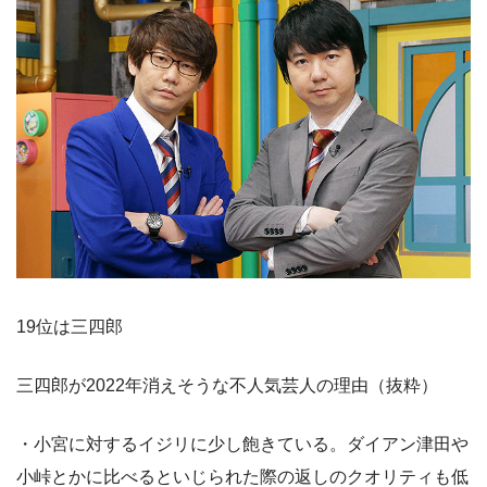
19位は三四郎
三四郎が2022年消えそうな不人気芸人の理由（抜粋）
・小宮に対するイジリに少し飽きている。ダイアン津田や
小峠とかに比べるといじられた際の返しのクオリティも低